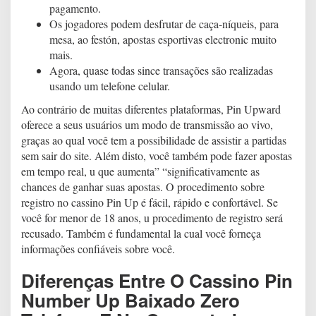
pagamento.
Os jogadores podem desfrutar de caça-níqueis, para
mesa, ao festón, apostas esportivas electronic muito
mais.
Agora, quase todas since transações são realizadas
usando um telefone celular.
Ao contrário de muitas diferentes plataformas, Pin Upward
oferece a seus usuários um modo de transmissão ao vivo,
graças ao qual você tem a possibilidade de assistir a partidas
sem sair do site. Além disto, você também pode fazer apostas
em tempo real, u que aumenta” “significativamente as
chances de ganhar suas apostas. O procedimento sobre
registro no cassino Pin Up é fácil, rápido e confortável. Se
você for menor de 18 anos, u procedimento de registro será
recusado. Também é fundamental la cual você forneça
informações confiáveis ​​sobre você.
Diferenças Entre O Cassino Pin
Number Up Baixado Zero