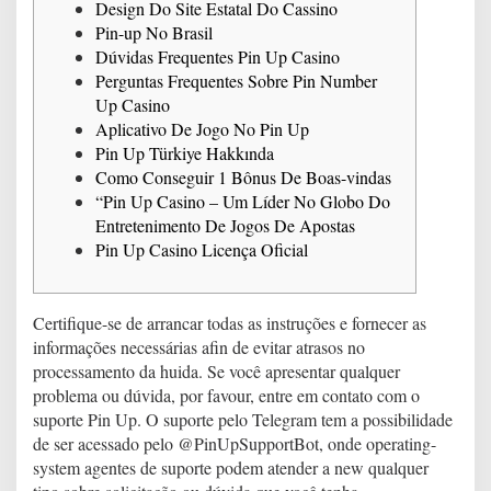
Design Do Site Estatal Do Cassino
Pin-up No Brasil
Dúvidas Frequentes Pin Up Casino
Perguntas Frequentes Sobre Pin Number
Up Casino
Aplicativo De Jogo No Pin Up
Pin Up Türkiye Hakkında
Como Conseguir 1 Bônus De Boas-vindas
“Pin Up Casino – Um Líder No Globo Do
Entretenimento De Jogos De Apostas
Pin Up Casino Licença Oficial
Certifique-se de arrancar todas as instruções e fornecer as
informações necessárias afin de evitar atrasos no
processamento da huida. Se você apresentar qualquer
problema ou dúvida, por favour, entre em contato com o
suporte Pin Up. O suporte pelo Telegram tem a possibilidade
de ser acessado pelo @PinUpSupportBot, onde operating-
system agentes de suporte podem atender a new qualquer