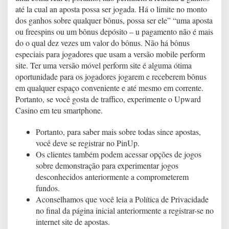
até la cual an aposta possa ser jogada. Há o limite no monto
dos ganhos sobre qualquer bônus, possa ser ele” “uma aposta
ou freespins ou um bônus depósito – u pagamento não é mais
do o qual dez vezes um valor do bônus. Não há bônus
especiais para jogadores que usam a versão mobile perform
site. Ter uma versão móvel perform site é alguma ótima
oportunidade para os jogadores jogarem e receberem bônus
em qualquer espaço conveniente e até mesmo em corrente.
Portanto, se você gosta de traffico, experimente o Upward
Casino em teu smartphone.
Portanto, para saber mais sobre todas since apostas,
você deve se registrar no PinUp.
Os clientes também podem acessar opções de jogos
sobre demonstração para experimentar jogos
desconhecidos anteriormente a comprometerem
fundos.
Aconselhamos que você leia a Política de Privacidade
no final da página inicial anteriormente a registrar-se no
internet site de apostas.