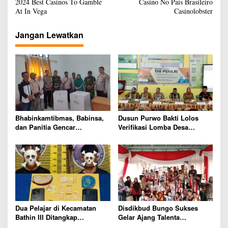
a
2024 Best Casinos To Gamble
Casino No País Brasileiro
v
At In Vega
Casinolobster
i
Jangan Lewatkan
g
a
s
i
p
o
Bhabinkamtibmas, Babinsa,
Dusun Purwo Bakti Lolos
s
dan Panitia Gencar
Verifikasi Lomba Desa
Sosialisasi Jelang Pemilihan
Tingkat Provinsi Jambi,
Rio Dusun Teluk Panjang
Tunjukkan Tata Kelola dan
Inovasi Unggulan
Dua Pelajar di Kecamatan
Disdikbud Bungo Sukses
Bathin III Ditangkap
Gelar Ajang Talenta
Satresnarkoba Polres Bungo,
O2SN,FLS3N,OSN Jenjang