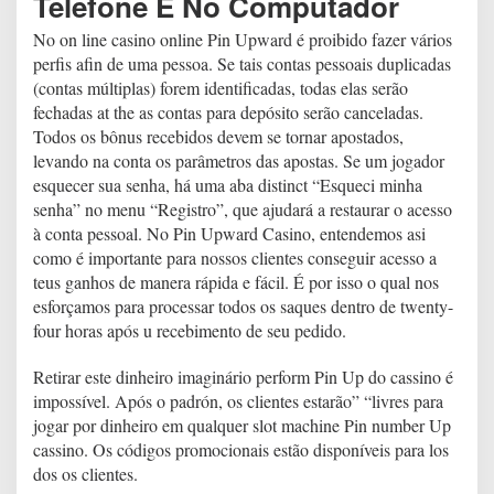
Telefone E No Computador
No on line casino online Pin Upward é proibido fazer vários
perfis afin de uma pessoa. Se tais contas pessoais duplicadas
(contas múltiplas) forem identificadas, todas elas serão
fechadas at the as contas para depósito serão canceladas.
Todos os bônus recebidos devem se tornar apostados,
levando na conta os parâmetros das apostas. Se um jogador
esquecer sua senha, há uma aba distinct “Esqueci minha
senha” no menu “Registro”, que ajudará a restaurar o acesso
à conta pessoal. No Pin Upward Casino, entendemos asi
como é importante para nossos clientes conseguir acesso a
teus ganhos de manera rápida e fácil. É por isso o qual nos
esforçamos para processar todos os saques dentro de twenty-
four horas após u recebimento de seu pedido.
Retirar este dinheiro imaginário perform Pin Up do cassino é
impossível. Após o padrón, os clientes estarão” “livres para
jogar por dinheiro em qualquer slot machine Pin number Up
cassino. Os códigos promocionais estão disponíveis para los
dos os clientes.