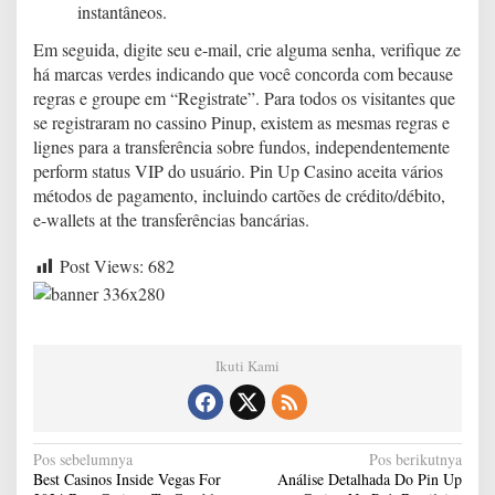
instantâneos.
Em seguida, digite seu e-mail, crie alguma senha, verifique ze
há marcas verdes indicando que você concorda com because
regras e groupe em “Registrate”. Para todos os visitantes que
se registraram no cassino Pinup, existem as mesmas regras e
lignes para a transferência sobre fundos, independentemente
perform status VIP do usuário. Pin Up Casino aceita vários
métodos de pagamento, incluindo cartões de crédito/débito,
e-wallets at the transferências bancárias.
Post Views:
682
Ikuti Kami
N
Pos sebelumnya
Pos berikutnya
Best Casinos Inside Vegas For
Análise Detalhada Do Pin Up