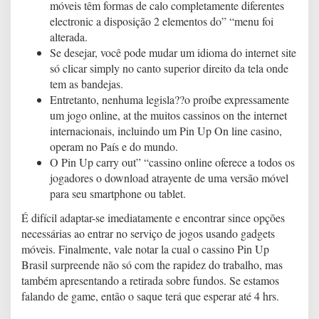
móveis têm formas de calo completamente diferentes
electronic a disposição 2 elementos do” “menu foi
alterada.
Se desejar, você pode mudar um idioma do internet site
só clicar simply no canto superior direito da tela onde
tem as bandejas.
Entretanto, nenhuma legisla??o proíbe expressamente
um jogo online, at the muitos cassinos on the internet
internacionais, incluindo um Pin Up On line casino,
operam no País e do mundo.
O Pin Up carry out” “cassino online oferece a todos os
jogadores o download atrayente de uma versão móvel
para seu smartphone ou tablet.
É difícil adaptar-se imediatamente e encontrar since opções
necessárias ao entrar no serviço de jogos usando gadgets
móveis. Finalmente, vale notar la cual o cassino Pin Up
Brasil surpreende não só com the rapidez do trabalho, mas
também apresentando a retirada sobre fundos. Se estamos
falando de game, então o saque terá que esperar até 4 hrs.