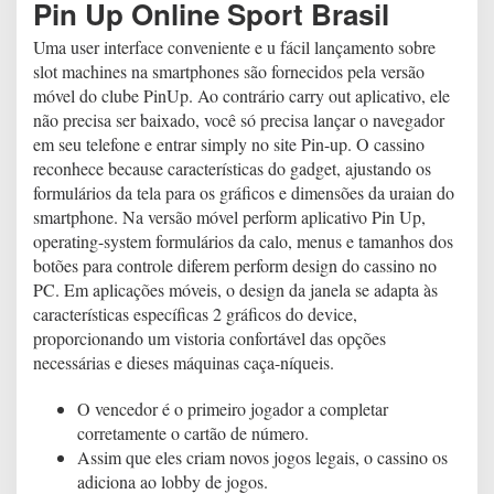
Pin Up Online Sport Brasil
Uma user interface conveniente e u fácil lançamento sobre
slot machines na smartphones são fornecidos pela versão
móvel do clube PinUp. Ao contrário carry out aplicativo, ele
não precisa ser baixado, você só precisa lançar o navegador
em seu telefone e entrar simply no site Pin-up. O cassino
reconhece because características do gadget, ajustando os
formulários da tela para os gráficos e dimensões da uraian do
smartphone. Na versão móvel perform aplicativo Pin Up,
operating-system formulários da calo, menus e tamanhos dos
botões para controle diferem perform design do cassino no
PC. Em aplicações móveis, o design da janela se adapta às
características específicas 2 gráficos do device,
proporcionando um vistoria confortável das opções
necessárias e dieses máquinas caça-níqueis.
O vencedor é o primeiro jogador a completar
corretamente o cartão de número.
Assim que eles criam novos jogos legais, o cassino os
adiciona ao lobby de jogos.