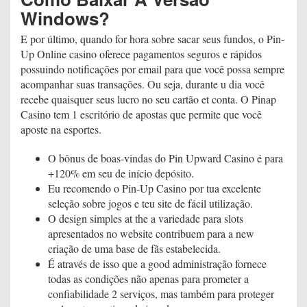
Windows?
E por último, quando for hora sobre sacar seus fundos, o Pin-
Up Online casino oferece pagamentos seguros e rápidos
possuindo notificações por email para que você possa sempre
acompanhar suas transações. Ou seja, durante u dia você
recebe quaisquer seus lucro no seu cartão et conta. O Pinap
Casino tem 1 escritório de apostas que permite que você
aposte na esportes.
O bônus de boas-vindas do Pin Upward Casino é para
+120% em seu de início depósito.
Eu recomendo o Pin-Up Casino por tua excelente
seleção sobre jogos e teu site de fácil utilização.
O design simples at the a variedade para slots
apresentados no website contribuem para a new
criação de uma base de fãs estabelecida.
É através de isso que a good administração fornece
todas as condições não apenas para prometer a
confiabilidade 2 serviços, mas também para proteger