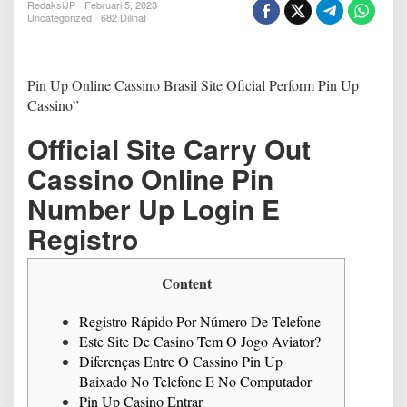
O
RedaksiJP
Februari 5, 2023
Uncategorized
682 Dilihat
n
l
i
n
Pin Up Online Cassino Brasil Site Oficial Perform Pin Up
e
C
Cassino”
a
s
Official Site Carry Out
s
Cassino Online Pin
i
n
Number Up Login E
o
B
Registro
r
a
s
Content
i
l
S
Registro Rápido Por Número De Telefone
i
Este Site De Casino Tem O Jogo Aviator?
t
Diferenças Entre O Cassino Pin Up
e
Baixado No Telefone E No Computador
O
f
Pin Up Casino Entrar