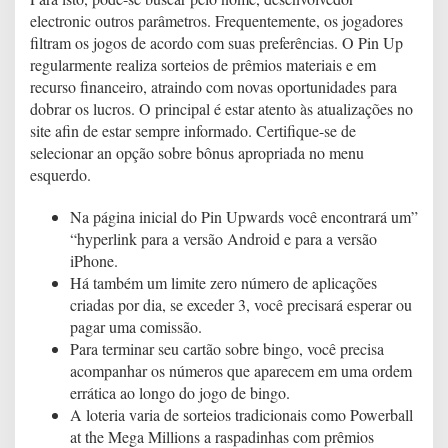
electronic outros parâmetros. Frequentemente, os jogadores
filtram os jogos de acordo com suas preferências. O Pin Up
regularmente realiza sorteios de prêmios materiais e em
recurso financeiro, atraindo com novas oportunidades para
dobrar os lucros. O principal é estar atento às atualizações no
site afin de estar sempre informado. Certifique-se de
selecionar an opção sobre bônus apropriada no menu
esquerdo.
Na página inicial do Pin Upwards você encontrará um”
“hyperlink para a versão Android e para a versão
iPhone.
Há também um limite zero número de aplicações
criadas por dia, se exceder 3, você precisará esperar ou
pagar uma comissão.
Para terminar seu cartão sobre bingo, você precisa
acompanhar os números que aparecem em uma ordem
errática ao longo do jogo de bingo.
A loteria varia de sorteios tradicionais como Powerball
at the Mega Millions a raspadinhas com prêmios