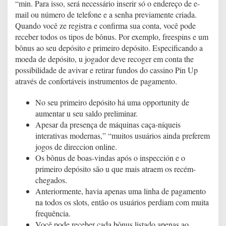
“min. Para isso, será necessário inserir só o endereço de e-
mail ou número de telefone e a senha previamente criada.
Quando você ze registra e confirma sua conta, você pode
receber todos os tipos de bônus. Por exemplo, freespins e um
bônus ao seu depósito e primeiro depósito. Especificando a
moeda de depósito, u jogador deve recoger em conta the
possibilidade de avivar e retirar fundos do cassino Pin Up
através de confortáveis instrumentos de pagamento.
No seu primeiro depósito há uma opportunity de
aumentar u seu saldo preliminar.
Apesar da presença de máquinas caça-níqueis
interativas modernas,” “muitos usuários ainda preferem
jogos de direccion online.
Os bônus de boas-vindas após o inspección e o
primeiro depósito são u que mais atraem os recém-
chegados.
Anteriormente, havia apenas uma linha de pagamento
na todos os slots, então os usuários perdiam com muita
frequência.
Você pode receber cada bônus listado apenas ao