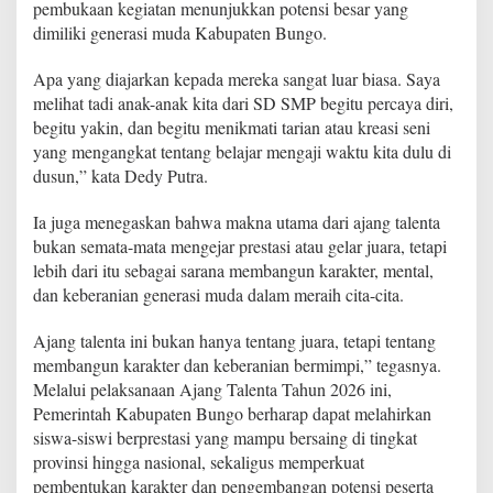
pembukaan kegiatan menunjukkan potensi besar yang
2
dimiliki generasi muda Kabupaten Bungo.
0
2
6
Apa yang diajarkan kepada mereka sangat luar biasa. Saya
melihat tadi anak-anak kita dari SD SMP begitu percaya diri,
begitu yakin, dan begitu menikmati tarian atau kreasi seni
yang mengangkat tentang belajar mengaji waktu kita dulu di
dusun,” kata Dedy Putra.
Ia juga menegaskan bahwa makna utama dari ajang talenta
bukan semata-mata mengejar prestasi atau gelar juara, tetapi
lebih dari itu sebagai sarana membangun karakter, mental,
dan keberanian generasi muda dalam meraih cita-cita.
Ajang talenta ini bukan hanya tentang juara, tetapi tentang
membangun karakter dan keberanian bermimpi,” tegasnya.
Melalui pelaksanaan Ajang Talenta Tahun 2026 ini,
Pemerintah Kabupaten Bungo berharap dapat melahirkan
siswa-siswi berprestasi yang mampu bersaing di tingkat
provinsi hingga nasional, sekaligus memperkuat
pembentukan karakter dan pengembangan potensi peserta