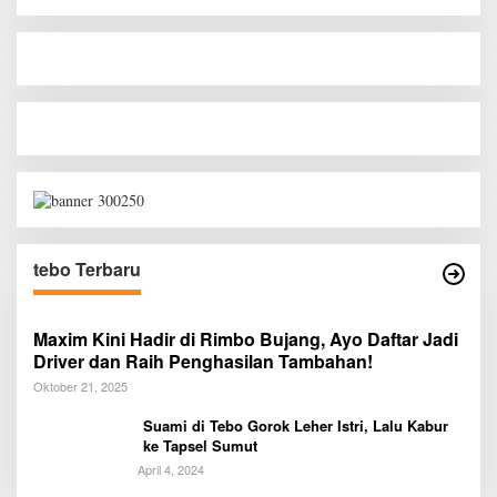
tebo Terbaru
Maxim Kini Hadir di Rimbo Bujang, Ayo Daftar Jadi
Driver dan Raih Penghasilan Tambahan!
Oktober 21, 2025
Suami di Tebo Gorok Leher Istri, Lalu Kabur
ke Tapsel Sumut
April 4, 2024
Diduga Preman Berkedok Juru Parkir