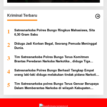
Kriminal Terbaru
1
Satresnarkoba Polres Bungo Ringkus Mahasiswa, Sita
6,30 Gram Sabu
2
Diduga Jadi Korban Begal, Seorang Pemuda Meninggal
Dunia.
3
Tim Satresnarkoba Polres Bungo Terus Komitmen
Brantas Peredaran Narkoba Narkotika , diduga Tiga
Penggedar Sabu Warga Bungo Berhasil Ditangkap
4
Satresnarkoba Polres Bungo Berhasil Tangkap Empat
orang laki-laki diduga melakukan tindak pidana Narkotika
Jenis Ekstasi Ditempat Karoke Taman Agung
5
Tim Satresnarkoba polres Bungo Terus Gencar Berupaya
Dalam Memberantas Narkoba di wilayah Kabupaten
Bungo