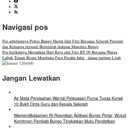
Navigasi pos
Pos sebelumnya
Polres Bungo Sholat Idul Fitri Bersama Seluruh Personil
dan Keluarga personil Bertempat didepan Mapolres Bungo
Pos berikutnya
Meriahkan Hari Raya idul Fitri RT 09 Bersama Warga
Lubuk Tenam Resmi Membuka Pacu Perahu Jalur , danau tanjung Lijah
Jangan Lewatkan
Air Mata Perpisahan Warnai Pelepasan Purna Tugas Korwil
10 Bukti Cinta Guru dan Kepala Sekolah
Wamendikdasmen RI Resmikan Aplikasi Bungo Pintar, Wujud
Komitmen Pemkab Bungo Tingkatkan Mutu Pendidikan