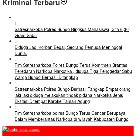
Kriminal Terbaru
1
Satresnarkoba Polres Bungo Ringkus Mahasiswa, Sita 6,30
Gram Sabu
2
Diduga Jadi Korban Begal, Seorang Pemuda Meninggal
Dunia.
3
Tim Satresnarkoba Polres Bungo Terus Komitmen Brantas
Peredaran Narkoba Narkotika , diduga Tiga Penggedar Sabu
Warga Bungo Berhasil Ditangkap
4
Satresnarkoba Polres Bungo Berhasil Tangkap Empat orang
laki-laki diduga melakukan tindak pidana Narkotika Jenis
Ekstasi Ditempat Karoke Taman Agung
5
Tim Satresnarkoba polres Bungo Terus Gencar Berupaya
Dalam Memberantas Narkoba di wilayah Kabupaten Bungo