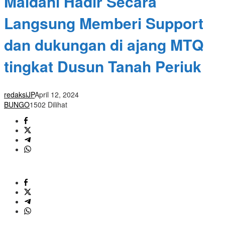
Maidani Hadir Secara
Langsung Memberi Support
dan dukungan di ajang MTQ
tingkat Dusun Tanah Periuk
redaksiJP
April 12, 2024
BUNGO
1502 Dilihat