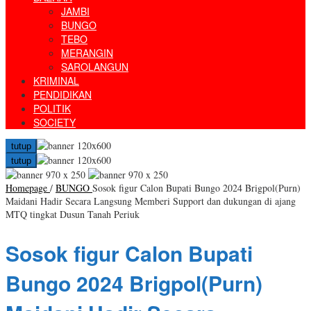
JAMBI
BUNGO
TEBO
MERANGIN
SAROLANGUN
KRIMINAL
PENDIDIKAN
POLITIK
SOCIETY
tutup
tutup
Homepage
/
BUNGO
Sosok figur Calon Bupati Bungo 2024 Brigpol(Purn)
Maidani Hadir Secara Langsung Memberi Support dan dukungan di ajang
MTQ tingkat Dusun Tanah Periuk
Sosok figur Calon Bupati
Bungo 2024 Brigpol(Purn)