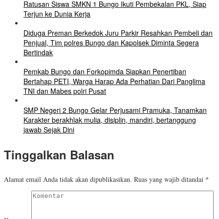
Ratusan Siswa SMKN 1 Bungo Ikuti Pembekalan PKL, Siap
Terjun ke Dunia Kerja
Diduga Preman Berkedok Juru Parkir Resahkan Pembeli dan
Penjual, Tim polres Bungo dan Kapolsek Diminta Segera
Bertindak
Pemkab Bungo dan Forkopimda Siapkan Penertiban
Bertahap PETI, Warga Harap Ada Perhatian Dari Panglima
TNI dan Mabes polri Pusat
SMP Negeri 2 Bungo Gelar Perjusami Pramuka, Tanamkan
Karakter berakhlak mulia, disiplin, mandiri, bertanggung
jawab Sejak Dini
Tinggalkan Balasan
Alamat email Anda tidak akan dipublikasikan.
Ruas yang wajib ditandai
*