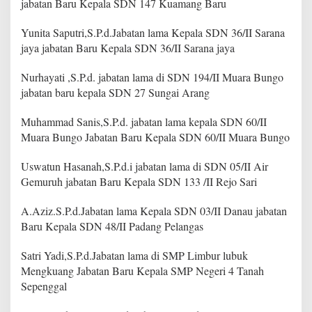
jabatan Baru Kepala SDN 147 Kuamang Baru
Yunita Saputri,S.P.d.Jabatan lama Kepala SDN 36/II Sarana
jaya jabatan Baru Kepala SDN 36/II Sarana jaya
Nurhayati ,S.P.d. jabatan lama di SDN 194/II Muara Bungo
jabatan baru kepala SDN 27 Sungai Arang
Muhammad Sanis,S.P.d. jabatan lama kepala SDN 60/II
Muara Bungo Jabatan Baru Kepala SDN 60/II Muara Bungo
Uswatun Hasanah,S.P.d.i jabatan lama di SDN 05/II Air
Gemuruh jabatan Baru Kepala SDN 133 /II Rejo Sari
A.Aziz.S.P.d.Jabatan lama Kepala SDN 03/II Danau jabatan
Baru Kepala SDN 48/II Padang Pelangas
Satri Yadi,S.P.d.Jabatan lama di SMP Limbur lubuk
Mengkuang Jabatan Baru Kepala SMP Negeri 4 Tanah
Sepenggal