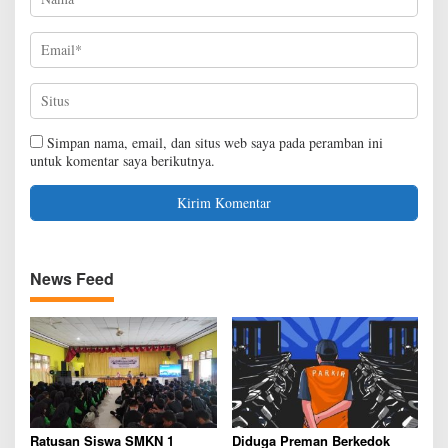
Simpan nama, email, dan situs web saya pada peramban ini
untuk komentar saya berikutnya.
News Feed
Ratusan Siswa SMKN 1
Diduga Preman Berkedok