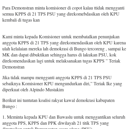
Para Demonstran minta komisioner di copot kalau ttidak mengganti
semua KPPS di 21 TPS PSU yang direkomebdasikan oleh KPU
kembali di tugas kan
Kami minta kepada Komisioner untuk membatalkan penunjukan
anggota KPPS di 21 TPS yang direkomendasikan oleh KPU karena
ulah kelalaian mereka lah demokrasi di Bungo tercoreng , sampai ke
MK dan dapat dibuktikan sehingga harus di lakukan PSU, kok
direkomendasikan lagi untuk melaksanakan tugas KPPS ” Teriak
Demonstran
Jika tidak mampu mengganti anggota KPPS di 21 TPS PSU
sebaiknya Komisioner KPU mengundurkan diri,” Teriak Ike yang
diperkuat oleh Alpindo Mustakim
Berikut ini tuntutan koalisi rakyat kawal demokrasi kabupaten
Bungo :
1. Meminta kepada KPU dan Bawaslu untuk menggantikan seluruh
anggota PPS, KPPS dan PPK diwilayah 21 titik TPS yang
diputuskan untuk Pemungutan suara ulang (PSU).