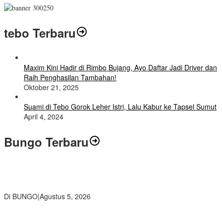
tebo Terbaru
Maxim Kini Hadir di Rimbo Bujang, Ayo Daftar Jadi Driver dan
Raih Penghasilan Tambahan!
Oktober 21, 2025
Suami di Tebo Gorok Leher Istri, Lalu Kabur ke Tapsel Sumut
April 4, 2024
Bungo Terbaru
Ratusan Siswa SMKN 1 Bungo Ikuti Pembekalan PKL, Siap Terjun
ke Dunia Kerja
Di BUNGO
|
Agustus 5, 2026
Diduga Preman Berkedok Juru Parkir Resahkan Pembeli dan