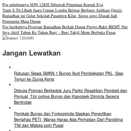
Pos sebelumnya
SDN 128/II Dibawah Pimpinan Kepsek Eva
Yanti,S.Th.I.Raih Juara Umum Lomba Belajar Berbasis Aplikasi Quiziz,
Ramadhan ini Gelar Sekolah Pasantren Kilat, Siswa siswi Diasah Jadi
Pemimpin Masa Depan
Pos berikutnya
Program Ramadhan Berkah Dusun Purwo Bakti BKMT Nur
Jaya Aktif Tahun Ke Tahun Bagi – Bagi Takjil Menu Berbuka Puasa
Jangan Lewatkan
Ratusan Siswa SMKN 1 Bungo Ikuti Pembekalan PKL, Siap
Terjun ke Dunia Kerja
Diduga Preman Berkedok Juru Parkir Resahkan Pembeli dan
Penjual, Tim polres Bungo dan Kapolsek Diminta Segera
Bertindak
Pemkab Bungo dan Forkopimda Siapkan Penertiban
Bertahap PETI, Warga Harap Ada Perhatian Dari Panglima
TNI dan Mabes polri Pusat