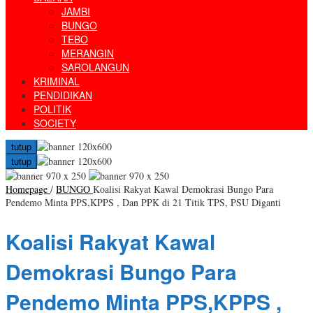
JAMBI
BUNGO
TEBO
MERANGIN
SAROLANGUN
KRIMINAL
PENDIDIKAN
POLITIK
SOCIETY
tutup
tutup
Homepage
/
BUNGO
Koalisi Rakyat Kawal Demokrasi Bungo Para
Pendemo Minta PPS,KPPS , Dan PPK di 21 Titik TPS, PSU Diganti
Koalisi Rakyat Kawal
Demokrasi Bungo Para
Pendemo Minta PPS,KPPS ,