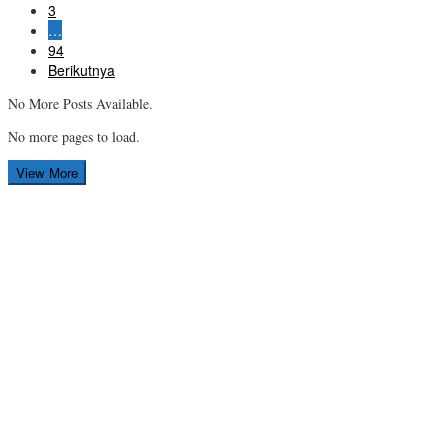
3
…
94
Berikutnya
No More Posts Available.
No more pages to load.
View More