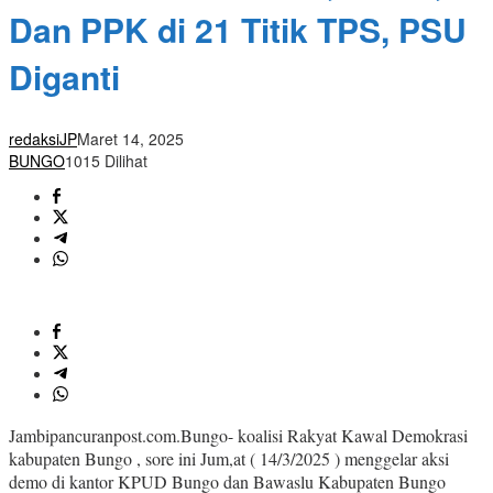
Dan PPK di 21 Titik TPS, PSU
Diganti
redaksiJP
Maret 14, 2025
BUNGO
1015 Dilihat
Jambipancuranpost.com.Bungo- koalisi Rakyat Kawal Demokrasi
kabupaten Bungo , sore ini Jum,at ( 14/3/2025 ) menggelar aksi
demo di kantor KPUD Bungo dan Bawaslu Kabupaten Bungo