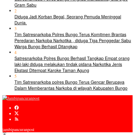
Gram Sabu
2
Diduga Jadi Korban Begal, Seorang Pemuda Meninggal
Dunia.
3
Tim Satresnarkoba Polres Bungo Terus Komitmen Brantas
Peredaran Narkoba Narkotika , diduga Tiga Penggedar Sabu
Warga Bungo Berhasil Ditangkap
4
Satresnarkoba Polres Bungo Berhasil Tangkap Empat orang
laki-laki diduga melakukan tindak pidana Narkotika Jenis
Ekstasi Ditempat Karoke Taman Agung
5
Tim Satresnarkoba polres Bungo Terus Gencar Berupaya
Dalam Memberantas Narkoba di wilayah Kabupaten Bungo
jambipancuranpost