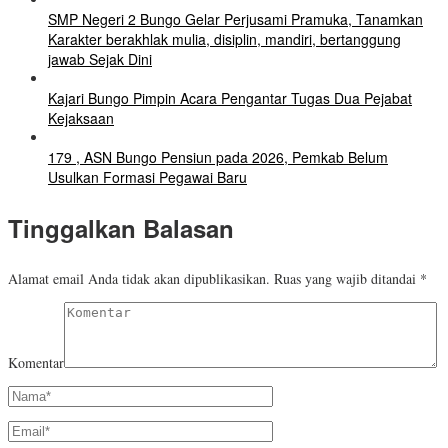
SMP Negeri 2 Bungo Gelar Perjusami Pramuka, Tanamkan
Karakter berakhlak mulia, disiplin, mandiri, bertanggung
jawab Sejak Dini
Kajari Bungo Pimpin Acara Pengantar Tugas Dua Pejabat
Kejaksaan
179 , ASN Bungo Pensiun pada 2026, Pemkab Belum
Usulkan Formasi Pegawai Baru
Tinggalkan Balasan
Alamat email Anda tidak akan dipublikasikan.
Ruas yang wajib ditandai
*
Komentar