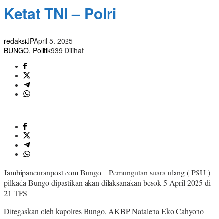
Ketat TNI – Polri
redaksiJP
April 5, 2025
BUNGO
,
Politik
939 Dilihat
Jambipancuranpost.com.Bungo – Pemungutan suara ulang ( PSU )
pilkada Bungo dipastikan akan dilaksanakan besok 5 April 2025 di
21 TPS
Ditegaskan oleh kapolres Bungo, AKBP Natalena Eko Cahyono