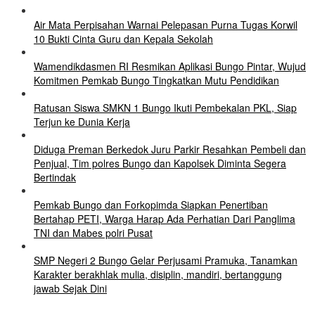
Air Mata Perpisahan Warnai Pelepasan Purna Tugas Korwil
10 Bukti Cinta Guru dan Kepala Sekolah
Wamendikdasmen RI Resmikan Aplikasi Bungo Pintar, Wujud
Komitmen Pemkab Bungo Tingkatkan Mutu Pendidikan
Ratusan Siswa SMKN 1 Bungo Ikuti Pembekalan PKL, Siap
Terjun ke Dunia Kerja
Diduga Preman Berkedok Juru Parkir Resahkan Pembeli dan
Penjual, Tim polres Bungo dan Kapolsek Diminta Segera
Bertindak
Pemkab Bungo dan Forkopimda Siapkan Penertiban
Bertahap PETI, Warga Harap Ada Perhatian Dari Panglima
TNI dan Mabes polri Pusat
SMP Negeri 2 Bungo Gelar Perjusami Pramuka, Tanamkan
Karakter berakhlak mulia, disiplin, mandiri, bertanggung
jawab Sejak Dini