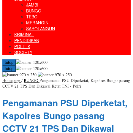
JAMBI
BUNGO
TEBO
MERANGIN
SAROLANGUN
KRIMINAL
PENDIDIKAN
POLITIK
SOCIETY
tutup
tutup
Homepage
/
BUNGO
Pengamanan PSU Diperketat, Kapolres Bungo pasang
CCTV 21 TPS Dan Dikawal Ketat TNI - Polri
Pengamanan PSU Diperketat,
Kapolres Bungo pasang
CCTV 21 TPS Dan Dikawal