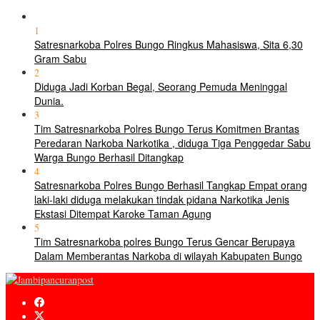
1
Satresnarkoba Polres Bungo Ringkus Mahasiswa, Sita 6,30
Gram Sabu
2
Diduga Jadi Korban Begal, Seorang Pemuda Meninggal
Dunia.
3
Tim Satresnarkoba Polres Bungo Terus Komitmen Brantas
Peredaran Narkoba Narkotika , diduga Tiga Penggedar Sabu
Warga Bungo Berhasil Ditangkap
4
Satresnarkoba Polres Bungo Berhasil Tangkap Empat orang
laki-laki diduga melakukan tindak pidana Narkotika Jenis
Ekstasi Ditempat Karoke Taman Agung
5
Tim Satresnarkoba polres Bungo Terus Gencar Berupaya
Dalam Memberantas Narkoba di wilayah Kabupaten Bungo