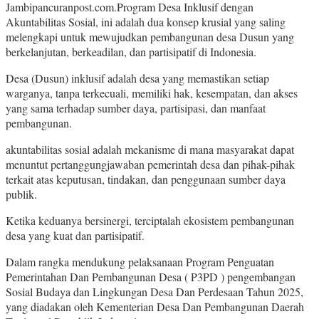
Jambipancuranpost.com.Program Desa Inklusif dengan
Akuntabilitas Sosial, ini adalah dua konsep krusial yang saling
melengkapi untuk mewujudkan pembangunan desa Dusun yang
berkelanjutan, berkeadilan, dan partisipatif di Indonesia.
Desa (Dusun) inklusif adalah desa yang memastikan setiap
warganya, tanpa terkecuali, memiliki hak, kesempatan, dan akses
yang sama terhadap sumber daya, partisipasi, dan manfaat
pembangunan.
akuntabilitas sosial adalah mekanisme di mana masyarakat dapat
menuntut pertanggungjawaban pemerintah desa dan pihak-pihak
terkait atas keputusan, tindakan, dan penggunaan sumber daya
publik.
Ketika keduanya bersinergi, terciptalah ekosistem pembangunan
desa yang kuat dan partisipatif.
Dalam rangka mendukung pelaksanaan Program Penguatan
Pemerintahan Dan Pembangunan Desa ( P3PD ) pengembangan
Sosial Budaya dan Lingkungan Desa Dan Perdesaan Tahun 2025,
yang diadakan oleh Kementerian Desa Dan Pembangunan Daerah