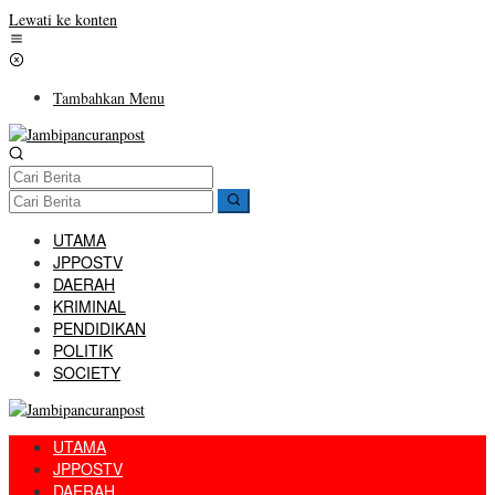
Lewati ke konten
Tambahkan Menu
UTAMA
JPPOSTV
DAERAH
KRIMINAL
PENDIDIKAN
POLITIK
SOCIETY
UTAMA
JPPOSTV
DAERAH