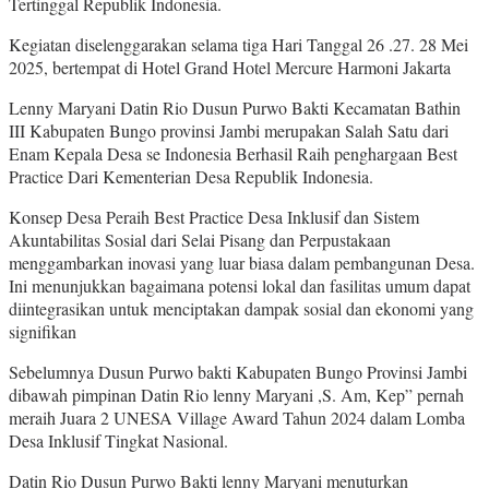
Tertinggal Republik Indonesia.
Kegiatan diselenggarakan selama tiga Hari Tanggal 26 .27. 28 Mei
2025, bertempat di Hotel Grand Hotel Mercure Harmoni Jakarta
Lenny Maryani Datin Rio Dusun Purwo Bakti Kecamatan Bathin
III Kabupaten Bungo provinsi Jambi merupakan Salah Satu dari
Enam Kepala Desa se Indonesia Berhasil Raih penghargaan Best
Practice Dari Kementerian Desa Republik Indonesia.
Konsep Desa Peraih Best Practice Desa Inklusif dan Sistem
Akuntabilitas Sosial dari Selai Pisang dan Perpustakaan
menggambarkan inovasi yang luar biasa dalam pembangunan Desa.
Ini menunjukkan bagaimana potensi lokal dan fasilitas umum dapat
diintegrasikan untuk menciptakan dampak sosial dan ekonomi yang
signifikan
Sebelumnya Dusun Purwo bakti Kabupaten Bungo Provinsi Jambi
dibawah pimpinan Datin Rio lenny Maryani ,S. Am, Kep” pernah
meraih Juara 2 UNESA Village Award Tahun 2024 dalam Lomba
Desa Inklusif Tingkat Nasional.
Datin Rio Dusun Purwo Bakti lenny Maryani menuturkan