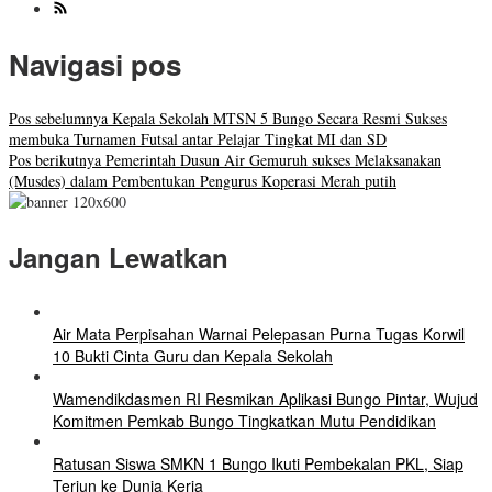
Navigasi pos
Pos sebelumnya
Kepala Sekolah MTSN 5 Bungo Secara Resmi Sukses
membuka Turnamen Futsal antar Pelajar Tingkat MI dan SD
Pos berikutnya
Pemerintah Dusun Air Gemuruh sukses Melaksanakan
(Musdes) dalam Pembentukan Pengurus Koperasi Merah putih
Jangan Lewatkan
Air Mata Perpisahan Warnai Pelepasan Purna Tugas Korwil
10 Bukti Cinta Guru dan Kepala Sekolah
Wamendikdasmen RI Resmikan Aplikasi Bungo Pintar, Wujud
Komitmen Pemkab Bungo Tingkatkan Mutu Pendidikan
Ratusan Siswa SMKN 1 Bungo Ikuti Pembekalan PKL, Siap
Terjun ke Dunia Kerja