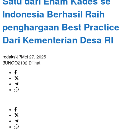
Satu dari Enam Kades se
Indonesia Berhasil Raih
penghargaan Best Practice
Dari Kementerian Desa RI
redaksiJP
Mei 27, 2025
BUNGO
2102 Dilihat