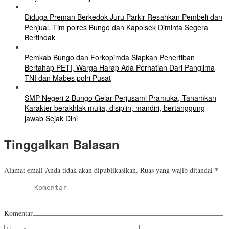
Diduga Preman Berkedok Juru Parkir Resahkan Pembeli dan
Penjual, Tim polres Bungo dan Kapolsek Diminta Segera
Bertindak
Pemkab Bungo dan Forkopimda Siapkan Penertiban
Bertahap PETI, Warga Harap Ada Perhatian Dari Panglima
TNI dan Mabes polri Pusat
SMP Negeri 2 Bungo Gelar Perjusami Pramuka, Tanamkan
Karakter berakhlak mulia, disiplin, mandiri, bertanggung
jawab Sejak Dini
Tinggalkan Balasan
Alamat email Anda tidak akan dipublikasikan.
Ruas yang wajib ditandai
*
Komentar