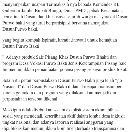
menyampaikan ucapan Terimakasih nya kepada Kemendes RI,
Gubernur Jambi, Bupati Bungo, Dinas PMD , pihak Kecamatan,
pemerintah Dusun dan khususnya seluruh warga masyarakat Dusun
Purwo bakti yang turut berpartisipasi bersama memajukan
DusunPurwo bakti.
yang begitu kompak Ispiratif, kreatif ,inovatif untuk kemajuan
Dusun Purwo Bakti
” Adanya produk Sale Pisang Khas Dusun Purwo Bhakti dan
program Desa Vokasi Purwo Bakti Jenis Keterampilan Pisang Sale.
Ini menunjukkan pemanfaatan potensi pisang sebagai produk lokal.
Selain itu peran perpustakaan Dusun Purwo Bakti juga telah “go
Nasional” dan Dusun Purwo Bakti didaulat menjadi narasumber
karena gebrakan dan program yang dilaksanakan menjadikan
perpustakaan tersebut dikenal
Meskipun tidak disebutkan secara eksplisit sistem akuntabilitas
sosial yang mendetail, keterlibatan aktif dalam lomba desa inklusif
tingkat nasional dan adanya laporan realisasi anggaran yang
dipublikasikan menunjukkan komitmen terhadap transparansi dan