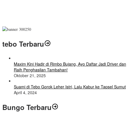
tebo Terbaru
Maxim Kini Hadir di Rimbo Bujang, Ayo Daftar Jadi Driver dan
Raih Penghasilan Tambahan!
Oktober 21, 2025
Suami di Tebo Gorok Leher Istri, Lalu Kabur ke Tapsel Sumut
April 4, 2024
Bungo Terbaru
Air Mata Perpisahan Warnai Pelepasan Purna Tugas Korwil 10 Bukti