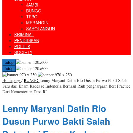
JAMBI
BUNGO
TEBO
MERANGIN
SAROLANGUN
KRIMINAL
PENDIDIKAN
POLITIK
SOCIETY
tutup
tutup
Homepage
/
BUNGO
Lenny Maryani Datin Rio Dusun Purwo Bakti Salah
Satu dari Enam Kades se Indonesia Berhasil Raih penghargaan Best Practice
Dari Kementerian Desa RI
Lenny Maryani Datin Rio
Dusun Purwo Bakti Salah