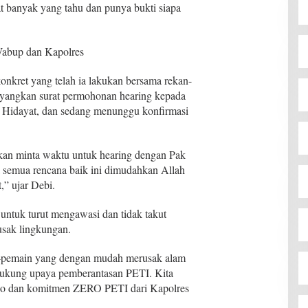
 banyak yang tahu dan punya bukti siapa
Wabup dan Kapolres
nkret yang telah ia lakukan bersama rekan-
layangkan surat permohonan hearing kepada
 Hidayat, dan sedang menunggu konfirmasi
akan minta waktu untuk hearing dengan Pak
semua rencana baik ini dimudahkan Allah
” ujar Debi.
untuk turut mengawasi dan tidak takut
usak lingkungan.
n-pemain yang dengan mudah merusak alam
ukung upaya pemberantasan PETI. Kita
go dan komitmen ZERO PETI dari Kapolres