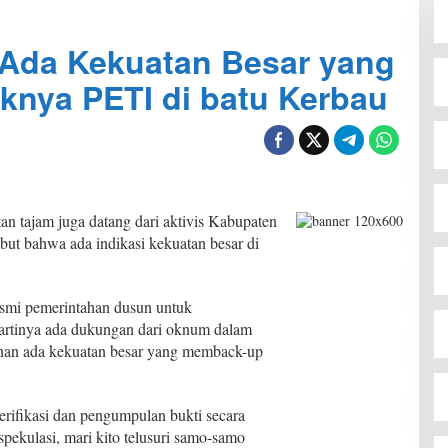
 “Ada Kekuatan Besar yang
nya PETI di batu Kerbau
 tajam juga datang dari aktivis Kabupaten
ut bahwa ada indikasi kekuatan besar di
smi pemerintahan dusun untuk
artinya ada dukungan dari oknum dalam
nan ada kekuatan besar yang memback-up
rifikasi dan pengumpulan bukti secara
pekulasi, mari kito telusuri samo-samo