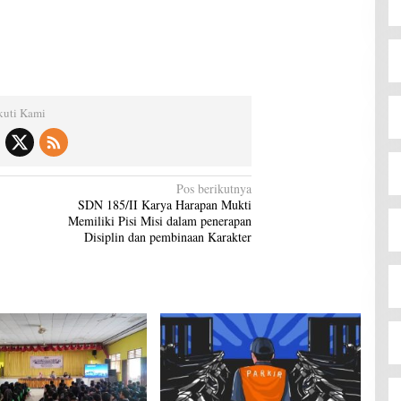
kuti Kami
Pos berikutnya
SDN 185/II Karya Harapan Mukti
Memiliki Pisi Misi dalam penerapan
Disiplin dan pembinaan Karakter