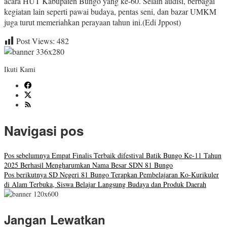
acara HUT Kabupaten Bungo yang ke-60. Selain audisi, berbagai
kegiatan lain seperti pawai budaya, pentas seni, dan bazar UMKM
juga turut memeriahkan perayaan tahun ini.(Edi Jppost)
Post Views:
482
Ikuti Kami
Navigasi pos
Pos sebelumnya
Empat Finalis Terbaik difestival Batik Bungo Ke-11 Tahun
2025 Berhasil Mengharumkan Nama Besar SDN 81 Bungo
Pos berikutnya
SD Negeri 81 Bungo Terapkan Pembelajaran Ko-Kurikuler
di Alam Terbuka, Siswa Belajar Langsung Budaya dan Produk Daerah
Jangan Lewatkan