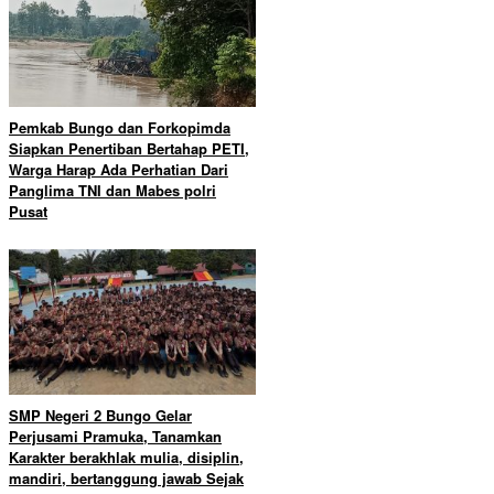
Pemkab Bungo dan Forkopimda
Siapkan Penertiban Bertahap PETI,
Warga Harap Ada Perhatian Dari
Panglima TNI dan Mabes polri
Pusat
SMP Negeri 2 Bungo Gelar
Perjusami Pramuka, Tanamkan
Karakter berakhlak mulia, disiplin,
mandiri, bertanggung jawab Sejak