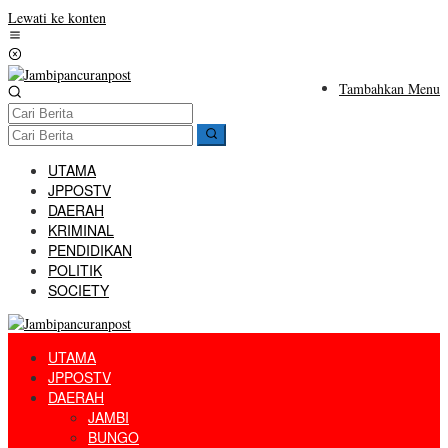
Lewati ke konten
Tambahkan Menu
UTAMA
JPPOSTV
DAERAH
KRIMINAL
PENDIDIKAN
POLITIK
SOCIETY
UTAMA
JPPOSTV
DAERAH
JAMBI
BUNGO