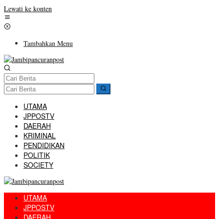
Lewati ke konten
Tambahkan Menu
UTAMA
JPPOSTV
DAERAH
KRIMINAL
PENDIDIKAN
POLITIK
SOCIETY
UTAMA
JPPOSTV
DAERAH