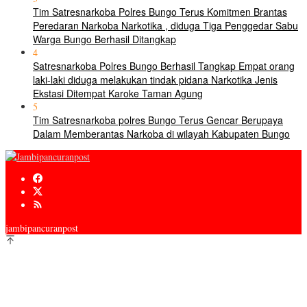
Tim Satresnarkoba Polres Bungo Terus Komitmen Brantas
Peredaran Narkoba Narkotika , diduga Tiga Penggedar Sabu
Warga Bungo Berhasil Ditangkap
4
Satresnarkoba Polres Bungo Berhasil Tangkap Empat orang
laki-laki diduga melakukan tindak pidana Narkotika Jenis
Ekstasi Ditempat Karoke Taman Agung
5
Tim Satresnarkoba polres Bungo Terus Gencar Berupaya
Dalam Memberantas Narkoba di wilayah Kabupaten Bungo
jambipancuranpost