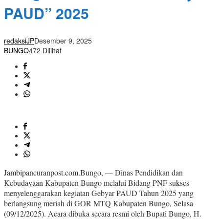
PAUD” 2025
redaksiJP
Desember 9, 2025
BUNGO
472 Dilihat
Jambipancuranpost.com.Bungo, — Dinas Pendidikan dan
Kebudayaan Kabupaten Bungo melalui Bidang PNF sukses
menyelenggarakan kegiatan Gebyar PAUD Tahun 2025 yang
berlangsung meriah di GOR MTQ Kabupaten Bungo, Selasa
(09/12/2025). Acara dibuka secara resmi oleh Bupati Bungo, H.