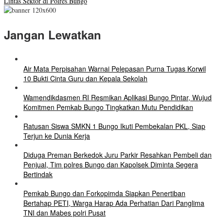
Lintas Sektor di Polres Bungo
Jangan Lewatkan
Air Mata Perpisahan Warnai Pelepasan Purna Tugas Korwil
10 Bukti Cinta Guru dan Kepala Sekolah
Wamendikdasmen RI Resmikan Aplikasi Bungo Pintar, Wujud
Komitmen Pemkab Bungo Tingkatkan Mutu Pendidikan
Ratusan Siswa SMKN 1 Bungo Ikuti Pembekalan PKL, Siap
Terjun ke Dunia Kerja
Diduga Preman Berkedok Juru Parkir Resahkan Pembeli dan
Penjual, Tim polres Bungo dan Kapolsek Diminta Segera
Bertindak
Pemkab Bungo dan Forkopimda Siapkan Penertiban
Bertahap PETI, Warga Harap Ada Perhatian Dari Panglima
TNI dan Mabes polri Pusat