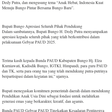
Dedy Putra, dan mengusung tema “Anak Hebat, Indonesia Kuat
Menuju Bungo Pintar Bersama Bungo Baru”.
Bupati Bungo Apresiasi Seluruh Pihak Pendukung
Dalam sambutannya, Bupati Bungo H. Dedy Putra menyampaikan
apresiasi kepada seluruh pihak yang telah berkontribusi dalam
pelaksanaan Gebyar PAUD 2025.
Terima kasih kepada Bunda PAUD Kabupaten Bungo Hj. Elza
Kurniawati, Kadisdik Bungo, IGTKI, Himpaudi, para guru PAUD
dan TK, serta para orang tua yang telah mendukung putra-putrinya
berpartisipasi dalam kegiatan ini,” ujarnya.
Bupati menegaskan komitmen pemerintah daerah dalam mendukung
Pendidikan Anak Usia Dini sebagai fondasi untuk melahirkan
generasi emas yang berkarakter, kreatif, dan agamis.
Bunda PAUD Gebyar PAUD Tingkatkan Kesadaran Pentingnya