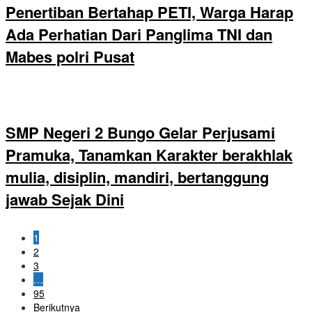
Penertiban Bertahap PETI, Warga Harap
Ada Perhatian Dari Panglima TNI dan
Mabes polri Pusat
SMP Negeri 2 Bungo Gelar Perjusami
Pramuka, Tanamkan Karakter berakhlak
mulia, disiplin, mandiri, bertanggung
jawab Sejak Dini
1
2
3
…
95
Berikutnya