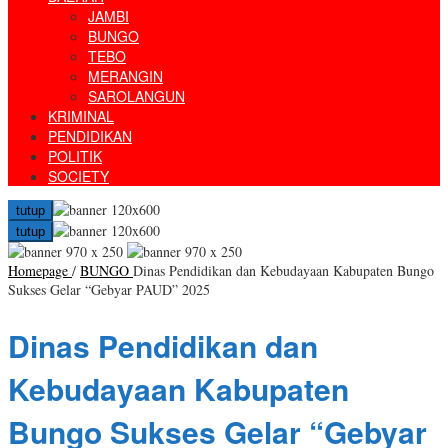
JAMBI
BUNGO
TEBO
MERANGIN
SAROLANGUN
KRIMINAL
PENDIDIKAN
POLITIK
SOCIETY
tutup
tutup
Homepage
/
BUNGO
Dinas Pendidikan dan Kebudayaan Kabupaten Bungo
Sukses Gelar “Gebyar PAUD” 2025
Dinas Pendidikan dan
Kebudayaan Kabupaten
Bungo Sukses Gelar “Gebyar