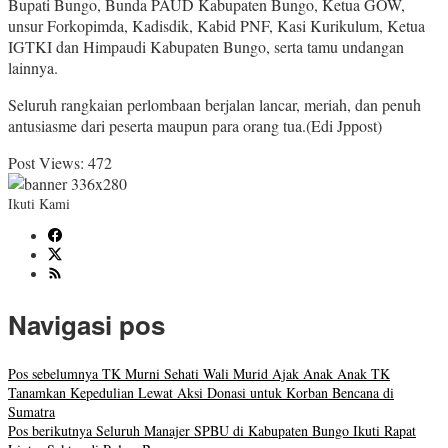
Bupati Bungo, Bunda PAUD Kabupaten Bungo, Ketua GOW,
unsur Forkopimda, Kadisdik, Kabid PNF, Kasi Kurikulum, Ketua
IGTKI dan Himpaudi Kabupaten Bungo, serta tamu undangan
lainnya.
Seluruh rangkaian perlombaan berjalan lancar, meriah, dan penuh
antusiasme dari peserta maupun para orang tua.(Edi Jppost)
Post Views:
472
Ikuti Kami
Navigasi pos
Pos sebelumnya
TK Murni Sehati Wali Murid Ajak Anak Anak TK
Tanamkan Kepedulian Lewat Aksi Donasi untuk Korban Bencana di
Sumatra
Pos berikutnya
Seluruh Manajer SPBU di Kabupaten Bungo Ikuti Rapat