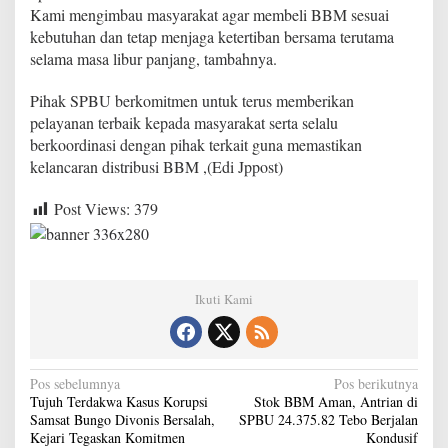
Kami mengimbau masyarakat agar membeli BBM sesuai
kebutuhan dan tetap menjaga ketertiban bersama terutama
selama masa libur panjang, tambahnya.
Pihak SPBU berkomitmen untuk terus memberikan
pelayanan terbaik kepada masyarakat serta selalu
berkoordinasi dengan pihak terkait guna memastikan
kelancaran distribusi BBM ,(Edi Jppost)
Post Views:
379
Ikuti Kami
N
Pos sebelumnya
Pos berikutnya
Tujuh Terdakwa Kasus Korupsi
Stok BBM Aman, Antrian di
a
Samsat Bungo Divonis Bersalah,
SPBU 24.375.82 Tebo Berjalan
v
Kejari Tegaskan Komitmen
Kondusif