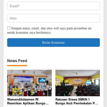
Simpan nama, email, dan situs web saya pada peramban ini
untuk komentar saya berikutnya.
News Feed
Wamendikdasmen RI
Ratusan Siswa SMKN 1
Resmikan Aplikasi Bungo
Bungo Ikuti Pembekalan PKL,
Pintar, Wujud Komitmen
Siap Terjun ke Dunia Kerja