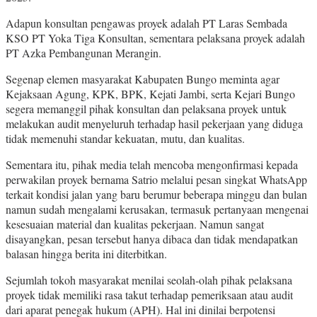
Adapun konsultan pengawas proyek adalah PT Laras Sembada
KSO PT Yoka Tiga Konsultan, sementara pelaksana proyek adalah
PT Azka Pembangunan Merangin.
Segenap elemen masyarakat Kabupaten Bungo meminta agar
Kejaksaan Agung, KPK, BPK, Kejati Jambi, serta Kejari Bungo
segera memanggil pihak konsultan dan pelaksana proyek untuk
melakukan audit menyeluruh terhadap hasil pekerjaan yang diduga
tidak memenuhi standar kekuatan, mutu, dan kualitas.
Sementara itu, pihak media telah mencoba mengonfirmasi kepada
perwakilan proyek bernama Satrio melalui pesan singkat WhatsApp
terkait kondisi jalan yang baru berumur beberapa minggu dan bulan
namun sudah mengalami kerusakan, termasuk pertanyaan mengenai
kesesuaian material dan kualitas pekerjaan. Namun sangat
disayangkan, pesan tersebut hanya dibaca dan tidak mendapatkan
balasan hingga berita ini diterbitkan.
Sejumlah tokoh masyarakat menilai seolah-olah pihak pelaksana
proyek tidak memiliki rasa takut terhadap pemeriksaan atau audit
dari aparat penegak hukum (APH). Hal ini dinilai berpotensi