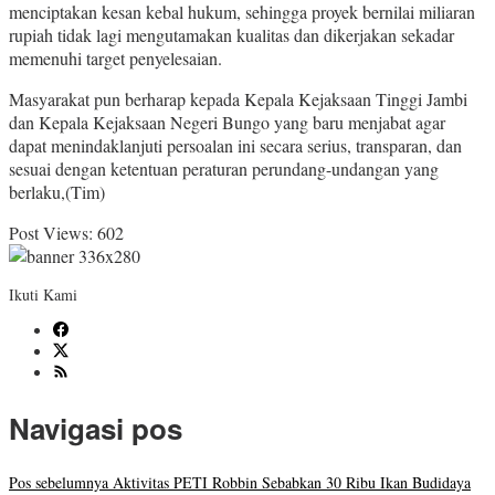
menciptakan kesan kebal hukum, sehingga proyek bernilai miliaran
rupiah tidak lagi mengutamakan kualitas dan dikerjakan sekadar
memenuhi target penyelesaian.
Masyarakat pun berharap kepada Kepala Kejaksaan Tinggi Jambi
dan Kepala Kejaksaan Negeri Bungo yang baru menjabat agar
dapat menindaklanjuti persoalan ini secara serius, transparan, dan
sesuai dengan ketentuan peraturan perundang-undangan yang
berlaku,(Tim)
Post Views:
602
Ikuti Kami
Navigasi pos
Pos sebelumnya
Aktivitas PETI Robbin Sebabkan 30 Ribu Ikan Budidaya