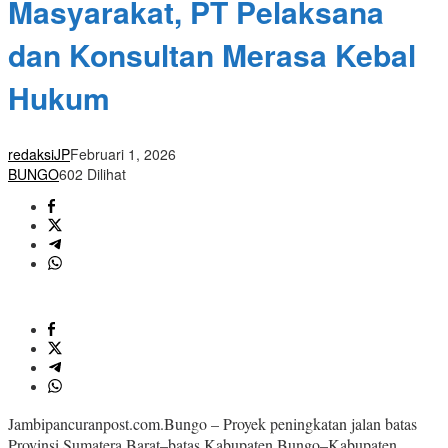
Masyarakat, PT Pelaksana
dan Konsultan Merasa Kebal
Hukum
redaksiJP
Februari 1, 2026
BUNGO
602 Dilihat
Jambipancuranpost.com.Bungo – Proyek peningkatan jalan batas
Provinsi Sumatera Barat–batas Kabupaten Bungo–Kabupaten