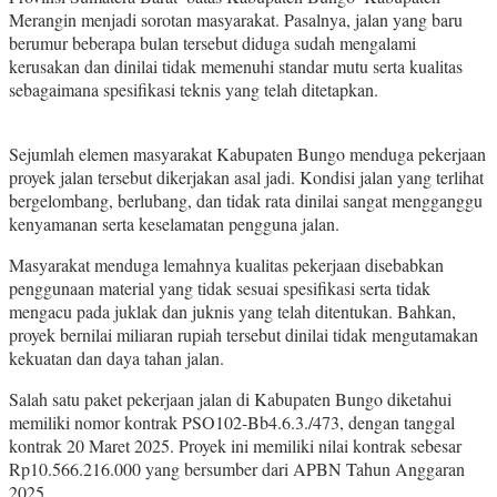
Merangin menjadi sorotan masyarakat. Pasalnya, jalan yang baru
berumur beberapa bulan tersebut diduga sudah mengalami
kerusakan dan dinilai tidak memenuhi standar mutu serta kualitas
sebagaimana spesifikasi teknis yang telah ditetapkan.
Sejumlah elemen masyarakat Kabupaten Bungo menduga pekerjaan
proyek jalan tersebut dikerjakan asal jadi. Kondisi jalan yang terlihat
bergelombang, berlubang, dan tidak rata dinilai sangat mengganggu
kenyamanan serta keselamatan pengguna jalan.
Masyarakat menduga lemahnya kualitas pekerjaan disebabkan
penggunaan material yang tidak sesuai spesifikasi serta tidak
mengacu pada juklak dan juknis yang telah ditentukan. Bahkan,
proyek bernilai miliaran rupiah tersebut dinilai tidak mengutamakan
kekuatan dan daya tahan jalan.
Salah satu paket pekerjaan jalan di Kabupaten Bungo diketahui
memiliki nomor kontrak PSO102-Bb4.6.3./473, dengan tanggal
kontrak 20 Maret 2025. Proyek ini memiliki nilai kontrak sebesar
Rp10.566.216.000 yang bersumber dari APBN Tahun Anggaran
2025.