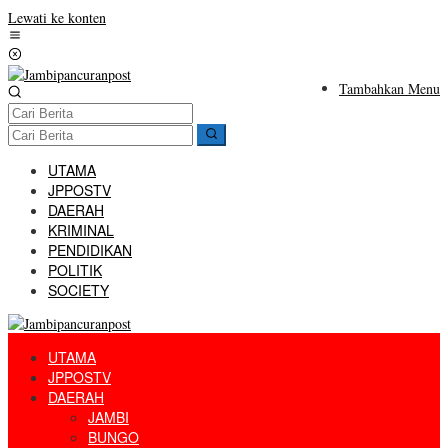
Lewati ke konten
Tambahkan Menu
UTAMA
JPPOSTV
DAERAH
KRIMINAL
PENDIDIKAN
POLITIK
SOCIETY
UTAMA
JPPOSTV
DAERAH
JAMBI
BUNGO