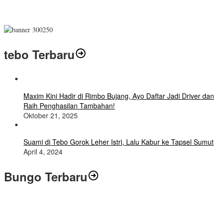
tebo Terbaru
Maxim Kini Hadir di Rimbo Bujang, Ayo Daftar Jadi Driver dan
Raih Penghasilan Tambahan!
Oktober 21, 2025
Suami di Tebo Gorok Leher Istri, Lalu Kabur ke Tapsel Sumut
April 4, 2024
Bungo Terbaru
Air Mata Perpisahan Warnai Pelepasan Purna Tugas Korwil 10 Bukti