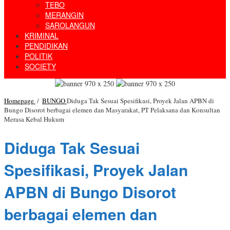
TEBO
MERANGIN
SAROLANGUN
KRIMINAL
PENDIDIKAN
POLITIK
SOCIETY
Homepage
/
BUNGO
Diduga Tak Sesuai Spesifikasi, Proyek Jalan APBN di
Bungo Disorot berbagai elemen dan Masyarakat, PT Pelaksana dan Konsultan
Merasa Kebal Hukum
Diduga Tak Sesuai
Spesifikasi, Proyek Jalan
APBN di Bungo Disorot
berbagai elemen dan