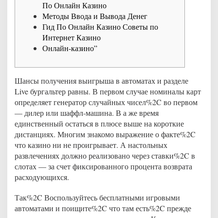
По Онлайн Казино
Методы Ввода и Вывода Денег
Гид По Онлайн Казино Советы по
Интернет Казино
Онлайн-казино”
Шансы получения выигрыша в автоматах и разделе
Live бургальтер равны. В первом случае номиналы карт
определяет генератор случайных чисел%2C во первом
— дилер или шаффл-машина. В а же время
единственный остаться в плюсе выше на короткие
дистанциях. Многим знакомо выражение о факте%2C
что казино ни не проигрывает. А настольных
развлечениях должно реализовано через ставки%2C в
слотах — за счет фиксированного процента возврата
расходующихся.
Так%2C Воспользуйтесь бесплатными игровыми
автоматами и поищите%2C что там есть%2C прежде