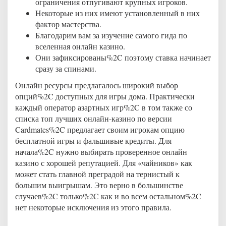
ограничения отпугивают крупных игроков.
Некоторые из них имеют установленный в них
фактор мастерства.
Благодарим вам за изучение самого гида по
вселенная онлайн казино.
Они зафиксированы%2C поэтому ставка начинает
сразу за спинами.
Онлайн ресурсы предлагалось широкий выбор
опций%2C доступных для игры дома. Практически
каждый оператор азартных игр%2C в том также со
списка топ лучших онлайн-казино по версии
Cardmates%2C предлагает своим игрокам опцию
бесплатной игры и фальшивые кредиты. ​Для
начала%2C нужно выбирать проверенное онлайн
казино с хорошей репутацией. Для «чайников» как
может стать главной преградой на тернистый к
большим выигрышам. Это верно в большинстве
случаев%2C только%2C как и во всем остальном%2C
нет некоторые исключения из этого правила.