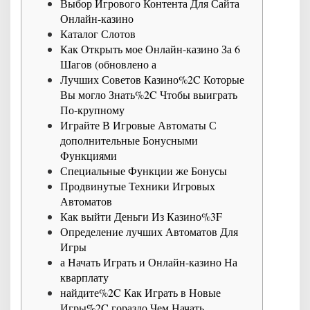
Выбор Игрового Контента Для Сайта
о
Онлайн-казино
б
ы
Каталог Слотов
н
Как Открыть мое Онлайн-казино За 6
а
Шагов (обновлено а
ч
Лучших Советов Казино%2C Которые
н
е
Вы могло Знать%2C Чтобы выиграть
м
По-крупному
И
Играйте В Игровые Автоматы С
г
дополнительные Бонусными
р
Функциями
а
т
Специальные Функции же Бонусы
ь
Продвинутые Техники Игровых
З
Автоматов
а
Как выйти Деньги Из Казино%3F
2
М
Определение лучших Автоматов Для
и
Игры
н
а Начать Играть и Онлайн-казино На
у
кварплату
т
найдите%2C Как Играть в Новые
Игры%2C гораздо Чем Начать