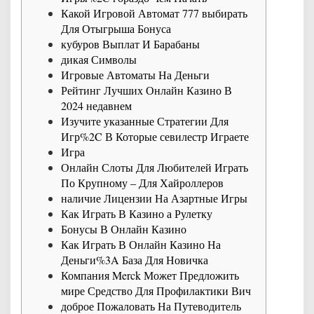
Какой Игровой Автомат 777 выбирать
Для Отыгрыша Бонуса
кубуров Выплат И Барабаны
дикая Символы
Игровые Автоматы На Деньги
Рейтинг Лучших Онлайн Казино В
2024 недавнем
Изучите указанные Стратегии Для
Игр%2C В Которые севилестр Играете
Игра
Онлайн Слоты Для Любителей Играть
По Крупному – Для Хайроллеров
наличие Лицензии На Азартные Игры
Как Играть В Казино а Рулетку
Бонусы В Онлайн Казино
Как Играть В Онлайн Казино На
Деньги%3A База Для Новичка
Компания Merck Может Предложить
мире Средство Для Профилактики Вич
доброе Пожаловать На Путеводитель