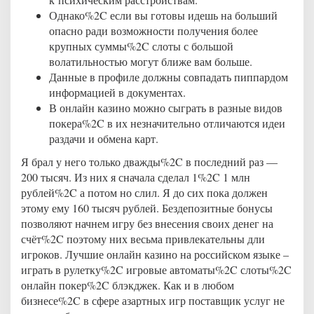
Однако%2C если вы готовы идешь на больший
опасно ради возможности получения более
крупных суммы%2C слоты с большой
волатильностью могут ближе вам больше.
Данные в профиле должны совпадать пиппардом
информацией в документах.
В онлайн казино можно сыграть в разные видов
покера%2C в их незначительно отличаются идеи
раздачи и обмена карт.
Я брал у него только дважды%2C в последний раз —
200 тысяч. Из них я сначала сделал 1%2C 1 млн
рублей%2C а потом но слил. Я до сих пока должен
этому ему 160 тысяч рублей. Бездепозитные бонусы
позволяют начнем игру без внесения своих денег на
счёт%2C поэтому них весьма привлекательны дли
игроков. Лучшие онлайн казино на российском языке –
играть в рулетку%2C игровые автоматы%2C слоты%2C
онлайн покер%2C блэкджек. Как и в любом
бизнесе%2C в сфере азартных игр поставщик услуг не