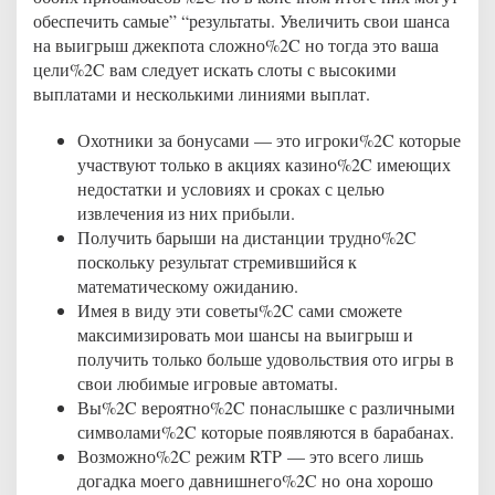
обеспечить самые” “результаты. Увеличить свои шанса
на выигрыш джекпота сложно%2C но тогда это ваша
цели%2C вам следует искать слоты с высокими
выплатами и несколькими линиями выплат.
Охотники за бонусами — это игроки%2C которые
участвуют только в акциях казино%2C имеющих
недостатки и условиях и сроках с целью
извлечения из них прибыли.
Получить барыши на дистанции трудно%2C
поскольку результат стремившийся к
математическому ожиданию.
Имея в виду эти советы%2C сами сможете
максимизировать мои шансы на выигрыш и
получить только больше удовольствия ото игры в
свои любимые игровые автоматы.
Вы%2C вероятно%2C понаслышке с различными
символами%2C которые появляются в барабанах.
Возможно%2C режим RTP — это всего лишь
догадка моего давнишнего%2C но она хорошо