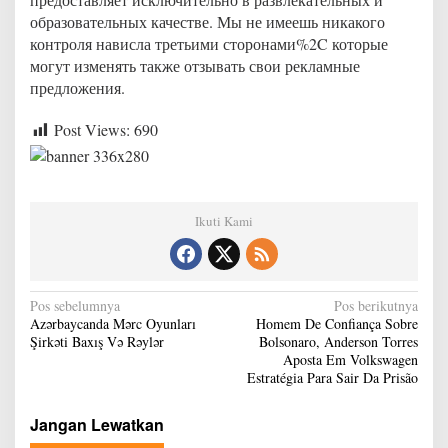
образовательных качестве. Мы не имеешь никакого
контроля нависла третьими сторонами%2C которые
могут изменять также отзывать свои рекламные
предложения.
Post Views:
690
Ikuti Kami
N
Pos sebelumnya
Pos berikutnya
Azərbaycanda Mərc Oyunları
Homem De Confiança Sobre
a
Şirkəti Baxış Və Rəylər
Bolsonaro, Anderson Torres
v
Aposta Em Volkswagen
Estratégia Para Sair Da Prisão
i
g
Jangan Lewatkan