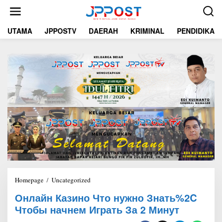
L
e
w
UTAMA
JPPOSTV
DAERAH
KRIMINAL
PENDIDIKAN
a
t
i
k
e
k
o
n
t
e
n
Homepage
/
Uncategorized
О
н
Онлайн Казино Что нужно Знать%2C
л
Чтобы начнем Играть За 2 Минут
а
й