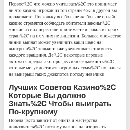
Первое%2C что можно учитывать%2C это принимает
ли что казино игроков из той страны%2C в другой вы
проживаете. Поскольку все больше же больше онлайн
казино стремятся соблюдать обитатели законы%2C
многие из них перестали принимаете игроков из таких
стран%2C на их у них не лицензии. Большее множество
линий выплат может увеличить ваши шанс на
выигрыш%2C только также увеличивает стоимость
каждого вращения. Да%2C некоторые игровые
автоматы предлагают прогрессивные джекпоты%2C
которые могут достигать огромных сумм%2C но шансы
на выигрыш таких джекпотов потому невелики.
Лучших Советов Казино%2C
Которые Вы должно
Знать%2C Чтобы выиграть
По-крупному
Победа часто зависит от опыта и мастерства
пользователя%2C поэтому важно анализировать