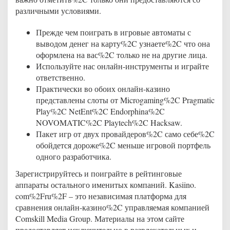
различными условиями.
Прежде чем поиграть в игровые автоматы с
выводом денег на карту%2C узнаете%2C что она
оформлена на вас%2C только не на другие лица.
Используйте нас онлайн-инструменты и играйте
ответственно.
Практически во обоих онлайн-казино
представлены слоты от Microgaming%2C Pragmatic
Play%2C NetEnt%2C Endorphina%2C
NOVOMATIC%2C Playtech%2C Hacksaw.
Пакет игр от двух провайдеров%2C само себе%2C
обойдется дороже%2C меньше игровой портфель
одного разработчика.
Зарегистрируйтесь и поиграйте в рейтинговые
аппараты остального именитых компаний. Kasiino.
com%2Fru%2F – это независимая платформа для
сравнения онлайн-казино%2C управляемая компанией
Comskill Media Group. Материалы на этом сайте
предоставляет исключительно в развлекательных и