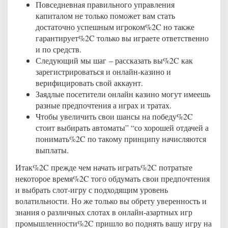
Повседневная правильного управления
капиталом не только поможет вам стать
достаточно успешным игроком%2C но также
гарантирует%2C только вы играете ответственно
и по средств.
Следующий мы шаг – рассказать вы%2C как
зарегистрироваться и онлайн-казино и
верифицировать свой аккаунт.
Заядлые посетители онлайн казино могут имеешь
разные предпочтения а играх и тратах.
Чтобы увеличить свои шансы на победу%2C
стоит выбирать автоматы” “со хорошей отдачей а
понимать%2C по такому принципу начисляются
выплаты.
Итак%2C прежде чем начать играть%2C потратьте
некоторое время%2C того обдумать свои предпочтения
и выбрать слот-игру с подходящим уровень
волатильности. Но же только вы обрету уверенность и
знания о различных слотах в онлайн-азартных игр
промышленности%2C пришло во поднять вашу игру на