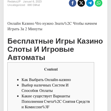
н
RedaksiJP
Januari 6, 2023
Uncategorized
690 Dilihat
К
а
з
и
Онлайн Казино Что нужно Знать%2C Чтобы начнем
н
о
Играть За 2 Минуты
Ч
т
Бесплатные Игры Казино
о
Слоты И Игровые
н
у
Автоматы
ж
н
о
З
Content
н
а
Как Выбрать Онлайн-казино
т
Выбор наличных Систем И
ь
Способов Оплаты
%
2
Какие существует Варианты
C
Пополнения Счета%2C Снятия Средств
Ч
и Комиссии%3F
т