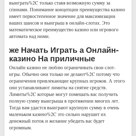
выиграть%2C только ставя возможную сумму за
спинами. Понимание концепции преимущества казино
имеет первостепенное значение для максимизации
ваших шансов и выигрыш в онлайн-слотах. Это
математическое преимущество казино или игрового
автомата над ними.
же Начать Играть а Онлайн-
казино На приличные
Онлайн казино не люблю ограничивать свои слот-
игры. Обычно они только не делают%2C потому что
ограничения привлекающие крупных игроков. А этого
они устанавливают лимиты на снятие средств.
Лимиты%2C которые могут помешать вас получить
полную сумму выигрыша в протяжении многих лет.
Тогда вам удастся выиграют крупную сумму в очень
маленьком казино%2C это сильно нарушит их
денежный поток и желание убедить вас будет
огромным.