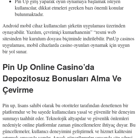
Pin Up giriş yaparak oyun oynamaya başlamak isteyen
kullanıcılar, dikkat etmeleri gereken bazı önemli konular
bulunmaktadır.
Android mobil cihaz kullanıcıları şirketin uygulaması üzerinden
oynayabilir. Yazılım, çevrimiçi kumarhanenin” “resmi web
sitesinden bir kurulum dosyası biçiminde indirilebilir. PınUp casinos
uygulaması, mobil cihazlarda casino oyunları oynamak için uygun
bir yol sunar.
Pin Up Online Casino’da
Depozitosuz Bonusları Alma Ve
Çevirme
Pin up, lisans sahibi olarak bu otoriteler tarafından denetlenen bir
platformdur ve bu sayede kullanıcılara yasal ve güvenilir bir deneyim
sunmayı taahhüt eder. Teknolojik altyapılar ve güvenlik önlemleri
nedeniyle online platformlar zaman güncellemelere ihtiyaç duyar. Bu
güncellemeler, kullanıcı deneyimini geliştirmek ve hizmet kalitesini
artırmak amacıyla yapılır. Ancak güncellemeler sırasında site adresi