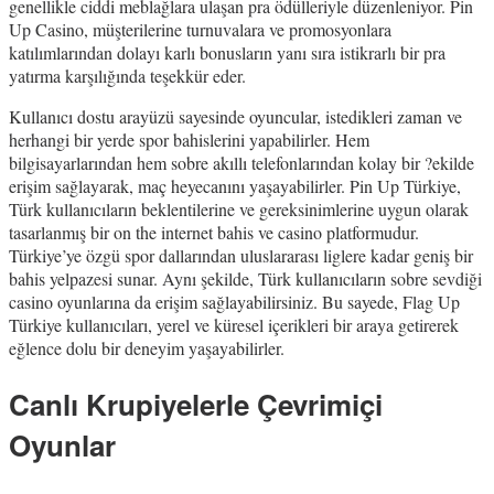
genellikle ciddi meblağlara ulaşan pra ödülleriyle düzenleniyor. Pin
Up Casino, müşterilerine turnuvalara ve promosyonlara
katılımlarından dolayı karlı bonusların yanı sıra istikrarlı bir pra
yatırma karşılığında teşekkür eder.
Kullanıcı dostu arayüzü sayesinde oyuncular, istedikleri zaman ve
herhangi bir yerde spor bahislerini yapabilirler. Hem
bilgisayarlarından hem sobre akıllı telefonlarından kolay bir ?ekilde
erişim sağlayarak, maç heyecanını yaşayabilirler. Pin Up Türkiye,
Türk kullanıcıların beklentilerine ve gereksinimlerine uygun olarak
tasarlanmış bir on the internet bahis ve casino platformudur.
Türkiye’ye özgü spor dallarından uluslararası liglere kadar geniş bir
bahis yelpazesi sunar. Aynı şekilde, Türk kullanıcıların sobre sevdiği
casino oyunlarına da erişim sağlayabilirsiniz. Bu sayede, Flag Up
Türkiye kullanıcıları, yerel ve küresel içerikleri bir araya getirerek
eğlence dolu bir deneyim yaşayabilirler.
Canlı Krupiyelerle Çevrimiçi
Oyunlar