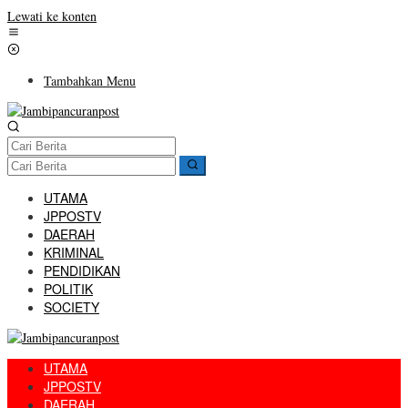
Lewati ke konten
Tambahkan Menu
UTAMA
JPPOSTV
DAERAH
KRIMINAL
PENDIDIKAN
POLITIK
SOCIETY
UTAMA
JPPOSTV
DAERAH