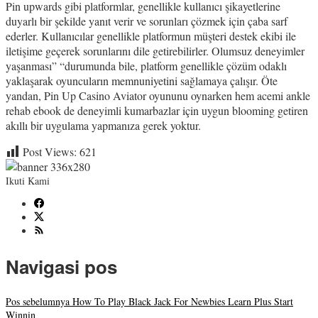
Pin upwards gibi platformlar, genellikle kullanıcı şikayetlerine
duyarlı bir şekilde yanıt verir ve sorunları çözmek için çaba sarf
ederler. Kullanıcılar genellikle platformun müşteri destek ekibi ile
iletişime geçerek sorunlarını dile getirebilirler. Olumsuz deneyimler
yaşanması” “durumunda bile, platform genellikle çözüm odaklı
yaklaşarak oyuncuların memnuniyetini sağlamaya çalışır. Öte
yandan, Pin Up Casino Aviator oyununu oynarken hem acemi ankle
rehab ebook de deneyimli kumarbazlar için uygun blooming getiren
akıllı bir uygulama yapmanıza gerek yoktur.
Post Views:
621
Ikuti Kami
Navigasi pos
Pos sebelumnya
How To Play Black Jack For Newbies Learn Plus Start
Winnin