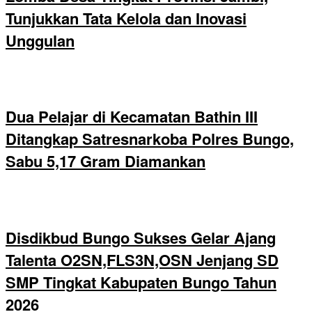
Tunjukkan Tata Kelola dan Inovasi
Unggulan
Dua Pelajar di Kecamatan Bathin III
Ditangkap Satresnarkoba Polres Bungo,
Sabu 5,17 Gram Diamankan
Disdikbud Bungo Sukses Gelar Ajang
Talenta O2SN,FLS3N,OSN Jenjang SD
SMP Tingkat Kabupaten Bungo Tahun
2026