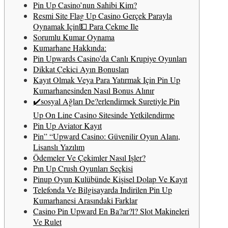
Pin Up Casino’nun Sahibi Kim?
Resmi Site Flag Up Casino Gerçek Parayla
Oynamak Için💵 Para Çekme Ile
Sorumlu Kumar Oynama
Kumarhane Hakkında:
Pin Upwards Casino’da Canlı Krupiye Oyunları
Dikkat Çekici Ayın Bonusları
Kayıt Olmak Veya Para Yatırmak Için Pin Up
Kumarhanesinden Nasıl Bonus Alınır
✔️sosyal Ağları De?erlendirmek Suretiyle Pin
Up On Line Casino Sitesinde Yetkilendirme
Pin Up Aviator Kayıt
Pin” “Upward Casino: Güvenilir Oyun Alanı,
Lisanslı Yazılım
Ödemeler Ve Çekimler Nasıl Işler?
Pın Up Crush Oyunları Seçkisi
Pinup Oyun Kulübünde Kişisel Dolap Ve Kayıt
Telefonda Ve Bilgisayarda Indirilen Pin Up
Kumarhanesi Arasındaki Farklar
Casino Pin Upward En Ba?ar?l? Slot Makineleri
Ve Rulet