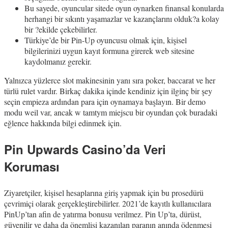
Bu sayede, oyuncular sitede oyun oynarken finansal konularda
herhangi bir sıkıntı yaşamazlar ve kazançlarını olduk?a kolay
bir ?ekilde çekebilirler.
Türkiye’de bir Pin-Up oyuncusu olmak için, kişisel
bilgilerinizi uygun kayıt formuna girerek web sitesine
kaydolmanız gerekir.
Yalnızca yüzlerce slot makinesinin yanı sıra poker, baccarat ve her
türlü rulet vardır. Birkaç dakika içinde kendiniz için ilginç bir şey
seçin empieza ardından para için oynamaya başlayın. Bir demo
modu weil var, ancak w tamtym miejscu bir oyundan çok buradaki
eğlence hakkında bilgi edinmek için.
Pin Upwards Casino’da Veri
Koruması
Ziyaretçiler, kişisel hesaplarına giriş yapmak için bu prosedürü
çevrimiçi olarak gerçekleştirebilirler. 2021’de kayıtlı kullanıcılara
PinUp’tan afin de yatırma bonusu verilmez. Pin Up’ta, dürüst,
güvenilir ve daha da önemlisi kazanılan paranın anında ödenmesi