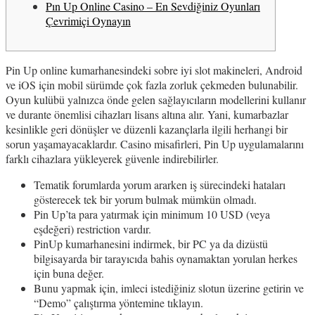
Pın Up Online Casino – En Sevdiğiniz Oyunları
Çevrimiçi Oynayın
Pin Up online kumarhanesindeki sobre iyi slot makineleri, Android
ve iOS için mobil sürümde çok fazla zorluk çekmeden bulunabilir.
Oyun kulübü yalnızca önde gelen sağlayıcıların modellerini kullanır
ve durante önemlisi cihazları lisans altına alır. Yani, kumarbazlar
kesinlikle geri dönüşler ve düzenli kazançlarla ilgili herhangi bir
sorun yaşamayacaklardır. Casino misafirleri, Pin Up uygulamalarını
farklı cihazlara yükleyerek güvenle indirebilirler.
Tematik forumlarda yorum ararken iş sürecindeki hataları
gösterecek tek bir yorum bulmak mümkün olmadı.
Pin Up’ta para yatırmak için minimum 10 USD (veya
eşdeğeri) restriction vardır.
PinUp kumarhanesini indirmek, bir PC ya da dizüstü
bilgisayarda bir tarayıcıda bahis oynamaktan yorulan herkes
için buna değer.
Bunu yapmak için, imleci istediğiniz slotun üzerine getirin ve
“Demo” çalıştırma yöntemine tıklayın.