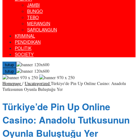
JAMBI
BUNGO
TEBO
MERANGIN
SAROLANGUN
KRIMINAL
PENDIDIKAN
POLITIK
SOCIETY
tutup
tutup
Homepage
/
Uncategorized
Türkiye'de Pin Up Online Casino: Anadolu
Tutkusunun Oyunla Buluştuğu Yer
Türkiye’de Pin Up Online
Casino: Anadolu Tutkusunun
Oyunla Buluştuğu Yer