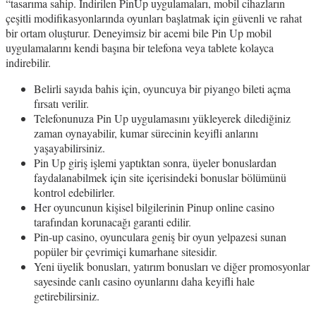
“tasarıma sahip. İndirilen PinUp uygulamaları, mobil cihazların
çeşitli modifikasyonlarında oyunları başlatmak için güvenli ve rahat
bir ortam oluşturur. Deneyimsiz bir acemi bile Pin Up mobil
uygulamalarını kendi başına bir telefona veya tablete kolayca
indirebilir.
Belirli sayıda bahis için, oyuncuya bir piyango bileti açma
fırsatı verilir.
Telefonunuza Pin Up uygulamasını yükleyerek dilediğiniz
zaman oynayabilir, kumar sürecinin keyifli anlarını
yaşayabilirsiniz.
Pin Up giriş işlemi yaptıktan sonra, üyeler bonuslardan
faydalanabilmek için site içerisindeki bonuslar bölümünü
kontrol edebilirler.
Her oyuncunun kişisel bilgilerinin Pinup online casino
tarafından korunacağı garanti edilir.
Pin-up casino, oyunculara geniş bir oyun yelpazesi sunan
popüler bir çevrimiçi kumarhane sitesidir.
Yeni üyelik bonusları, yatırım bonusları ve diğer promosyonlar
sayesinde canlı casino oyunlarını daha keyifli hale
getirebilirsiniz.