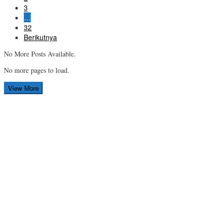
3
…
32
Berikutnya
No More Posts Available.
No more pages to load.
View More