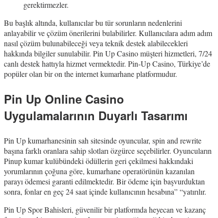
gerektirmezler.
Bu başlık altında, kullanıcılar bu tür sorunların nedenlerini
anlayabilir ve çözüm önerilerini bulabilirler. Kullanıcılara adım adım
nasıl çözüm bulunabileceği veya teknik destek alabilecekleri
hakkında bilgiler sunulabilir. Pin Up Casino müşteri hizmetleri, 7/24
canlı destek hattıyla hizmet vermektedir. Pin-Up Casino, Türkiye’de
popüler olan bir on the internet kumarhane platformudur.
Pin Up Online Casino
Uygulamalarının Duyarlı Tasarımı
Pin Up kumarhanesinin sah sitesinde oyuncular, spin and rewrite
başına farklı oranlara sahip slotları özgürce seçebilirler. Oyuncuların
Pinup kumar kulübündeki ödüllerin geri çekilmesi hakkındaki
yorumlarının çoğuna göre, kumarhane operatörünün kazanılan
parayı ödemesi garanti edilmektedir. Bir ödeme için başvurduktan
sonra, fonlar en geç 24 saat içinde kullanıcının hesabına” “yatırılır.
Pin Up Spor Bahisleri, güvenilir bir platformda heyecan ve kazanç