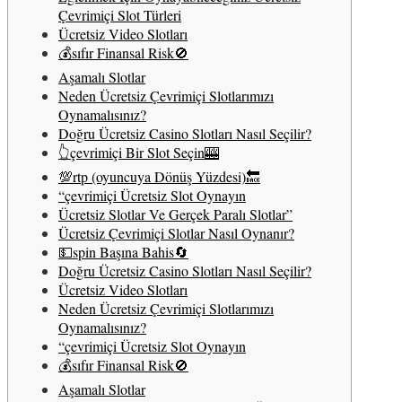
Çevrimiçi Slot Türleri
Ücretsiz Video Slotları
💰sıfır Finansal Risk🚫
Aşamalı Slotlar
Neden Ücretsiz Çevrimiçi Slotlarımızı
Oynamalısınız?
Doğru Ücretsiz Casino Slotları Nasıl Seçilir?
👆çevrimiçi Bir Slot Seçin🎰
💯rtp (oyuncuya Dönüş Yüzdesi)🔙
“çevrimiçi Ücretsiz Slot Oynayın
Ücretsiz Slotlar Ve Gerçek Paralı Slotlar”
Ücretsiz Çevrimiçi Slotlar Nasıl Oynanır?
💵spin Başına Bahis🔄
Doğru Ücretsiz Casino Slotları Nasıl Seçilir?
Ücretsiz Video Slotları
Neden Ücretsiz Çevrimiçi Slotlarımızı
Oynamalısınız?
“çevrimiçi Ücretsiz Slot Oynayın
💰sıfır Finansal Risk🚫
Aşamalı Slotlar