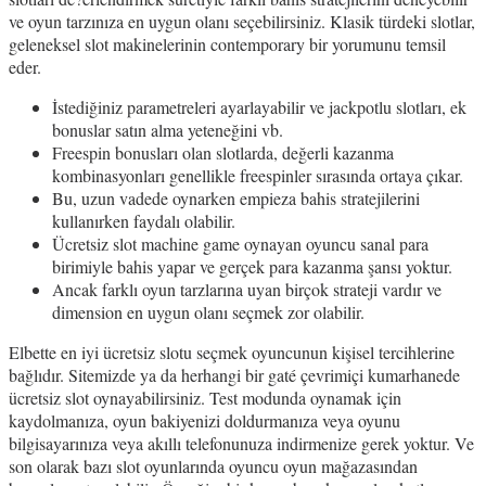
ve oyun tarzınıza en uygun olanı seçebilirsiniz. Klasik türdeki slotlar,
geleneksel slot makinelerinin contemporary bir yorumunu temsil
eder.
İstediğiniz parametreleri ayarlayabilir ve jackpotlu slotları, ek
bonuslar satın alma yeteneğini vb.
Freespin bonusları olan slotlarda, değerli kazanma
kombinasyonları genellikle freespinler sırasında ortaya çıkar.
Bu, uzun vadede oynarken empieza bahis stratejilerini
kullanırken faydalı olabilir.
Ücretsiz slot machine game oynayan oyuncu sanal para
birimiyle bahis yapar ve gerçek para kazanma şansı yoktur.
Ancak farklı oyun tarzlarına uyan birçok strateji vardır ve
dimension en uygun olanı seçmek zor olabilir.
Elbette en iyi ücretsiz slotu seçmek oyuncunun kişisel tercihlerine
bağlıdır. Sitemizde ya da herhangi bir gaté çevrimiçi kumarhanede
ücretsiz slot oynayabilirsiniz. Test modunda oynamak için
kaydolmanıza, oyun bakiyenizi doldurmanıza veya oyunu
bilgisayarınıza veya akıllı telefonunuza indirmenize gerek yoktur. Ve
son olarak bazı slot oyunlarında oyuncu oyun mağazasından