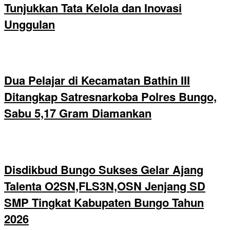
Tunjukkan Tata Kelola dan Inovasi
Unggulan
Dua Pelajar di Kecamatan Bathin III
Ditangkap Satresnarkoba Polres Bungo,
Sabu 5,17 Gram Diamankan
Disdikbud Bungo Sukses Gelar Ajang
Talenta O2SN,FLS3N,OSN Jenjang SD
SMP Tingkat Kabupaten Bungo Tahun
2026