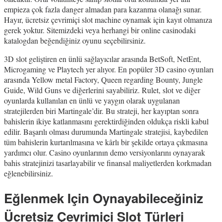
empieza çok fazla danger almadan para kazanma olanağı sunar.
Hayır, ücretsiz çevrimiçi slot machine oynamak için kayıt olmanıza
gerek yoktur. Sitemizdeki veya herhangi bir online casinodaki
katalogdan beğendiğiniz oyunu seçebilirsiniz.
3D slot geliştiren en ünlü sağlayıcılar arasında BetSoft, NetEnt,
Microgaming ve Playtech yer alıyor. En popüler 3D casino oyunları
arasında Yellow metal Factory, Queen regarding Bounty, Jungle
Guide, Wild Guns ve diğerlerini sayabiliriz. Rulet, slot ve diğer
oyunlarda kullanılan en ünlü ve yaygın olarak uygulanan
stratejilerden biri Martingale’dir. Bu strateji, her kayıptan sonra
bahislerin ikiye katlanmasını gerektirdiğinden oldukça riskli kabul
edilir. Başarılı olması durumunda Martingale stratejisi, kaybedilen
tüm bahislerin kurtarılmasına ve kârlı bir şekilde ortaya çıkmasına
yardımcı olur. Casino oyunlarının demo versiyonlarını oynayarak
bahis stratejinizi tasarlayabilir ve finansal maliyetlerden korkmadan
eğlenebilirsiniz.
Eğlenmek Için Oynayabileceğiniz
Ücretsiz Çevrimiçi Slot Türleri