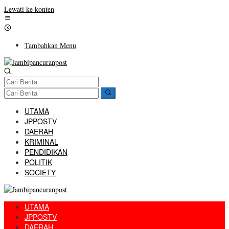
Lewati ke konten
Tambahkan Menu
UTAMA
JPPOSTV
DAERAH
KRIMINAL
PENDIDIKAN
POLITIK
SOCIETY
UTAMA
JPPOSTV
DAERAH