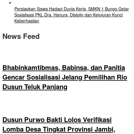
Persiapkan Siswa Hadapi Dunia Kerja, SMKN 1 Bungo Gelar
Sosialisasi PKL Dra. Hanura, Disiplin dan Kejujuran Kunci
Keberhasilan
News Feed
Bhabinkamtibmas, Babinsa, dan Panitia
Gencar Sosialisasi Jelang Pemilihan Rio
Dusun Teluk Panjang
Dusun Purwo Bakti Lolos Verifikasi
Lomba Desa Tingkat Provinsi Jambi,