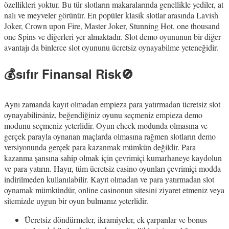
özellikleri yoktur. Bu tür slotların makaralarında genellikle yediler, at
nalı ve meyveler görünür. En popüler klasik slotlar arasında Lavish
Joker, Crown upon Fire, Master Joker, Stunning Hot, one thousand
one Spins ve diğerleri yer almaktadır. Slot demo oyununun bir diğer
avantajı da binlerce slot oyununu ücretsiz oynayabilme yeteneğidir.
💰sıfır Finansal Risk🚫
Aynı zamanda kayıt olmadan empieza para yatırmadan ücretsiz slot
oynayabilirsiniz, beğendiğiniz oyunu seçmeniz empieza demo
modunu seçmeniz yeterlidir. Oyun check modunda olmasına ve
gerçek parayla oynanan maçlarda olmasına rağmen slotların demo
versiyonunda gerçek para kazanmak mümkün değildir. Para
kazanma şansına sahip olmak için çevrimiçi kumarhaneye kaydolun
ve para yatırın. Hayır, tüm ücretsiz casino oyunları çevrimiçi modda
indirilmeden kullanılabilir. Kayıt olmadan ve para yatırmadan slot
oynamak mümkündür, online casinonun sitesini ziyaret etmeniz veya
sitemizde uygun bir oyun bulmanız yeterlidir.
Ücretsiz döndürmeler, ikramiyeler, ek çarpanlar ve bonus