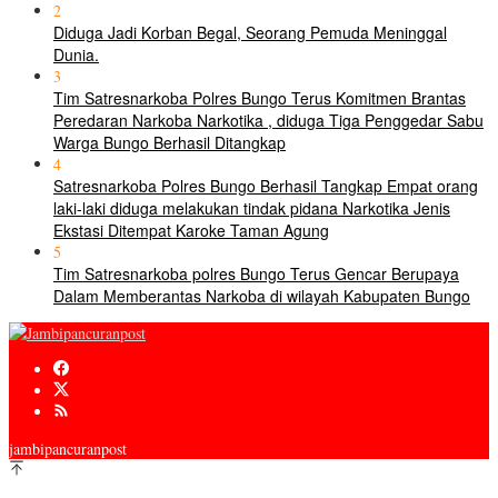
2
Diduga Jadi Korban Begal, Seorang Pemuda Meninggal
Dunia.
3
Tim Satresnarkoba Polres Bungo Terus Komitmen Brantas
Peredaran Narkoba Narkotika , diduga Tiga Penggedar Sabu
Warga Bungo Berhasil Ditangkap
4
Satresnarkoba Polres Bungo Berhasil Tangkap Empat orang
laki-laki diduga melakukan tindak pidana Narkotika Jenis
Ekstasi Ditempat Karoke Taman Agung
5
Tim Satresnarkoba polres Bungo Terus Gencar Berupaya
Dalam Memberantas Narkoba di wilayah Kabupaten Bungo
jambipancuranpost