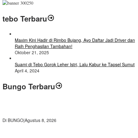
tebo Terbaru
Maxim Kini Hadir di Rimbo Bujang, Ayo Daftar Jadi Driver dan
Raih Penghasilan Tambahan!
Oktober 21, 2025
Suami di Tebo Gorok Leher Istri, Lalu Kabur ke Tapsel Sumut
April 4, 2024
Bungo Terbaru
Air Mata Perpisahan Warnai Pelepasan Purna Tugas Korwil 10 Bukti
Cinta Guru dan Kepala Sekolah
Di BUNGO
|
Agustus 8, 2026
Wamendikdasmen RI Resmikan Aplikasi Bungo Pintar, Wujud