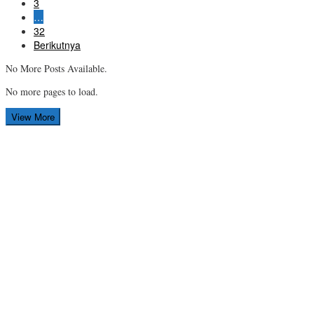
3
…
32
Berikutnya
No More Posts Available.
No more pages to load.
View More