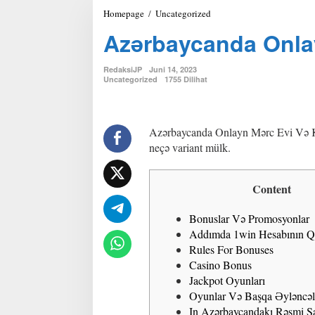
Homepage
/
Uncategorized
<
t
Azərbaycanda Onla
g
>
A
RedaksiJP
Juni 14, 2023
z
Uncategorized
1755 Dilihat
ə
r
b
a
Azərbaycanda Onlayn Mərc Evi Və 
y
neçə variant mülk.
c
a
n
Content
d
a
O
Bonuslar Və Promosyonlar
n
Addımda 1win Hesabının Q
l
Rules For Bonuses
a
Casino Bonus
y
Jackpot Oyunları
n
M
Oyunlar Və Başqa Əyləncəl
ə
In Azərbaycandakı Rəsmi Sa