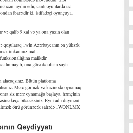
əticəni aydın edir, canlı oyunlarda isə
 ondan ibarətdir ki, istifadəçi oyunçuya,
alır və qalib 9 xal və ya ona yaxın olan
iyə qoşularaq 1win Azərbaycanın ən yüksək
etmək imkanınız mal .
funksionallığına malikdir.
 alınmayıb, ona görə də ofisin saytı
 alacaqsınız. Bütün platforma
malısınız. Mərc görmək və kazinoda oynamaq
sonra siz mərc oynamağa başlaya, həmçinin
əsinə keçə biləcəksiniz. Eyni adlı düyməni
əşdirmək ötrü görünəcək sahədə 1WONLMX
ının Qeydiyyatı