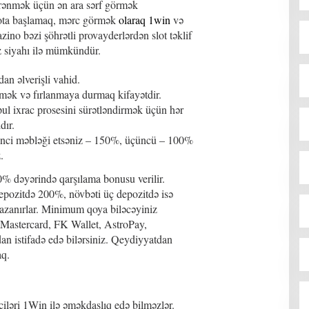
öyrənmək üçün ən ara sərf görmək
slota başlamaq, mərc görmək
olaraq 1win
və
ino bəzi şöhrətli provayderlərdən slot təklif
z siyahı ilə mümkündür.
an əlverişli vahid.
mək və fırlanmaya durmaq kifayətdir.
pul ixrac prosesini sürətləndirmək üçün hər
dır.
kinci məbləği etsəniz – 150%, üçüncü – 100%
.
0% dəyərində qarşılama bonusu verilir.
epozitdə 200%, növbəti üç depozitdə isə
azanırlar. Minimum qoya biləcəyiniz
 Mastercard, FK Wallet, AstroPay,
an istifadə edə bilərsiniz. Qeydiyyatdan
aq.
ləri 1Win ilə əməkdaşlıq edə bilməzlər.