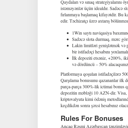
Qaydaları və sınaq strategiyalarını 
istəməyənlər üçün idealdır. Sadəcə 
fırlanmaya başlamaq kifayətdir. Bu kaz
edir. Təchizatçı üzrə axtarış bölünmə
1Win saytı naviqasiya baxımınd
Sadəcə slota durmaq, mərc gör
Lakin limitləri genişlətmək və 
bir istifadəçi hesabını yoxlamalı
İlk depoziti etsəniz, +200%, i
və dördüncü – 50% alacaqsınız
Platformaya qoşulan istifadəçilərə 50
Qarşılama bonusunu qazananlar ilk d
parça-parça 300%-lik ictimai bonus q
depozitin məbləği 10 AZN-dir. Visa,
kriptovalyuta kimi ödəniş metodlarınd
keçdikdən sonra şəxsi hesabınız olac
Rules For Bonuses
Ancaq Rəsmi Azərbaycan tənzimləyici