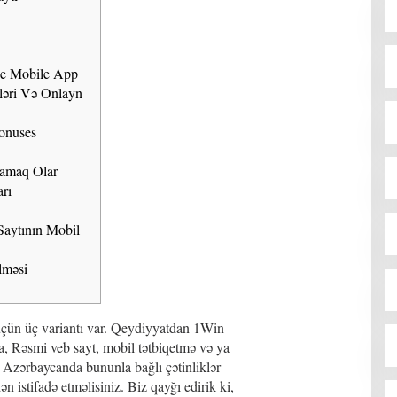
e Mobile App
ləri Və Onlayn
onuses
lamaq Olar
rı
Saytının Mobil
lməsi
çün üç variantı var. Qeydiyyatdan 1Win
, Rəsmi veb sayt, mobil tətbiqetmə və ya
. Azərbaycanda bununla bağlı çətinliklər
 istifadə etməlisiniz. Biz qayğı edirik ki,