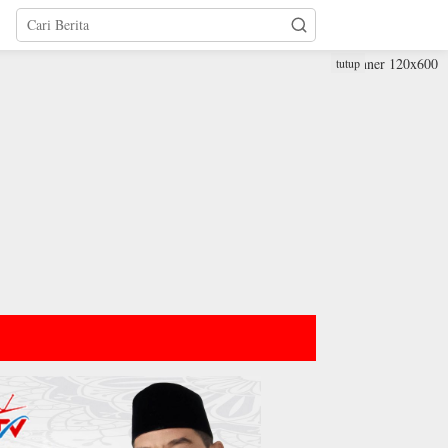
tutup