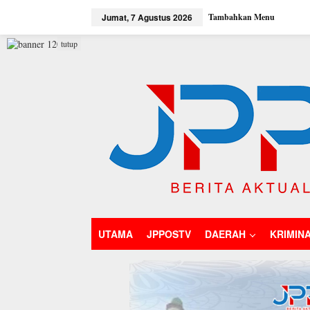
L
Jumat, 7 Agustus 2026
Tambahkan Menu
e
w
a
tutup
t
i
k
e
k
o
n
t
e
n
UTAMA
JPPOSTV
DAERAH
KRIMIN