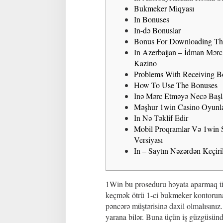
r
Bukmeker Miqyası
c
In Bonuses
E
v
In-də Bonuslar
i
Bonus For Downloading Th
V
In Azerbaijan – İdman Mərc
ə
Kazino
K
Problems With Receiving B
a
z
How To Use The Bonuses
i
Inə Mərc Etməyə Necə Baş
n
Məşhur 1win Casino Oyunla
o
In Nə Təklif Edir
<
/
Mobil Proqramlar Və 1win 
t
Versiyası
g
In – Saytın Nəzərdən Keçiri
1Win bu proseduru həyata aparmaq ü
keçmək ötrü 1-ci bukmeker kontoruna
pəncərə müştərisinə daxil olmalısınız
yarana bilər. Buna üçün iş güzgüsündən