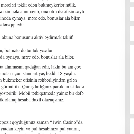
mərcləri təklif edən bukmeykerlər mülk,
izin hələ alınmayıb, ona ötrü də ofisin saytı
inoda oynaya, mərc edə, bonuslar ala bilər.
 tərəqqi edir.
n abunə bonusunu aktivləşdirmək təklifi
ır, bölmələrdə tünlük yoxdur.
da oynaya, mərc edə, bonuslar ala bilər.
a alınmasını qadağan edir, lakin bu anı çox
nolar üçün standart yaş həddi 18 yaşdır.
n bukmeker ofisinin rəhbərliyindən gələn
görmürük. Quraşdırdığınız paroldan istifadə
östəririk. Mobil tətbiqetmədə yalnız bir dəfə
ik olaraq hesaba daxil olacaqsınız.
Ratusan Siswa SMKN 1 Bungo Ikuti
Pembekalan PKL, Siap Terjun ke
epozit qoyduğunuz zaman “1win Casino”da
Dunia Kerja
Di BUNGO
|
Agustus 5, 2026
yatdan keçin və pul hesabınıza pul yatırın,