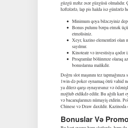
güzgü məhz əsər güzgüsü olmalıdır. Ç
həftələrlə, lap pis halda isə günlərlə h
Minimum qoya biləcəyiniz dep
Bonus pulunu bərpa etmək üçün
etməlisiniz.
Xeyr, kazino elementləri olan 
sayılmır.
Kinoteatr və investisiya qədər 
Proqramlar bölünməz olaraq az
bonuslarına malikdir.
Doğru slot maşınını tez tapmağınıza s
1win-də poker oynamaq ötrü vahid ne
ya dilerə qarşı oynayırsınız və ödəniş
məğlub etdikdə edilir. Bu ağıllı kar
və bacarıqlarınızı nümayiş etdirin. P
Chinese və Draw daxildir. Kazinoda 
Bonuslar Və Promo
Bu kart oyunu həm slotlarda, həm də 