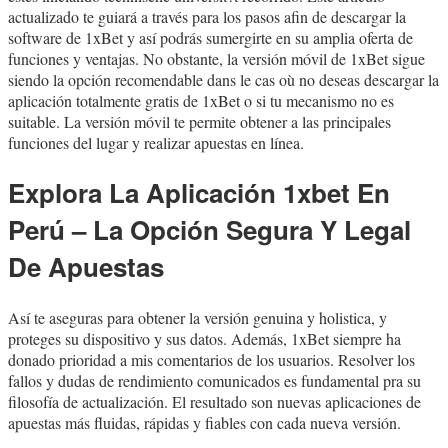
actualizado te guiará a través para los pasos afin de descargar la
software de 1xBet y así podrás sumergirte en su amplia oferta de
funciones y ventajas. No obstante, la versión móvil de 1xBet sigue
siendo la opción recomendable dans le cas où no deseas descargar la
aplicación totalmente gratis de 1xBet o si tu mecanismo no es
suitable. La versión móvil te permite obtener a las principales
funciones del lugar y realizar apuestas en línea.
Explora La Aplicación 1xbet En
Perú – La Opción Segura Y Legal
De Apuestas
Así te aseguras para obtener la versión genuina y holistica, y
proteges su dispositivo y sus datos. Además, 1xBet siempre ha
donado prioridad a mis comentarios de los usuarios. Resolver los
fallos y dudas de rendimiento comunicados es fundamental pra su
filosofía de actualización. El resultado son nuevas aplicaciones de
apuestas más fluidas, rápidas y fiables con cada nueva versión.