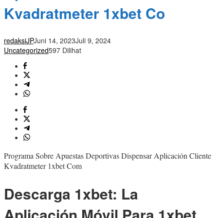
Kvadratmeter 1xbet Co
redaksiJP
Juni 14, 2023
Juli 9, 2024
Uncategorized
597 Dilihat
Programa Sobre Apuestas Deportivas Dispensar Aplicación Cliente
Kvadratmeter 1xbet Com
Descarga 1xbet: La
Aplicación Móvil Para 1xbet