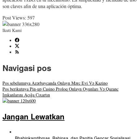
son claves afin de una aplicación óptima.
Post Views:
597
Ikuti Kami
Navigasi pos
Pos sebelumnya
Azərbaycanda Onlayn Mərc Evi Və Kazino
Pos berikutnya
Pin-up Casino Proloq Onlayn Oyunları Və Qazanc
Imkanlarını Açığa Çıxartın
Jangan Lewatkan
Bhabinkamtibmas, Babinsa, dan Panitia Gencar Sosialisasi