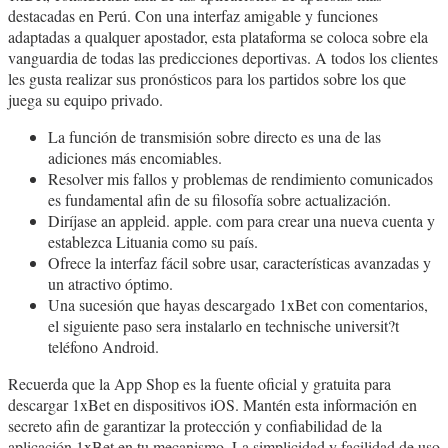
destacadas en Perú. Con una interfaz amigable y funciones
adaptadas a qualquer apostador, esta plataforma se coloca sobre ela
vanguardia de todas las predicciones deportivas. A todos los clientes
les gusta realizar sus pronósticos para los partidos sobre los que
juega su equipo privado.
La función de transmisión sobre directo es una de las
adiciones más encomiables.
Resolver mis fallos y problemas de rendimiento comunicados
es fundamental afin de su filosofía sobre actualización.
Diríjase an appleid. apple. com para crear una nueva cuenta y
establezca Lituania como su país.
Ofrece la interfaz fácil sobre usar, características avanzadas y
un atractivo óptimo.
Una sucesión que hayas descargado 1xBet con comentarios,
el siguiente paso sera instalarlo en technische universit?t
teléfono Android.
Recuerda que la App Shop es la fuente oficial y gratuita para
descargar 1xBet en dispositivos iOS. Mantén esta información en
secreto afin de garantizar la protección y confiabilidad de la
aplicación 1xBet en tu mecanismo. La simplicidad y facilidad de uso