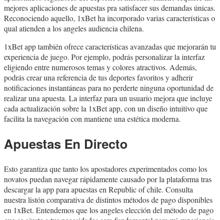
mejores aplicaciones de apuestas pra satisfacer sus demandas únicas.
Reconociendo aquello, 1xBet ha incorporado varias características o
qual atienden a los angeles audiencia chilena.
1xBet app también ofrece características avanzadas que mejorarán tu
experiencia de juego. Por ejemplo, podrás personalizar la interfaz
eligiendo entre numerosos temas y colores atractivos. Además,
podrás crear una referencia de tus deportes favoritos y adherir
notificaciones instantáneas para no perderte ninguna oportunidad de
realizar una apuesta. La interfaz para un usuario mejora que incluye
cada actualización sobre la 1xBet app, con un diseño intuitivo que
facilita la navegación con mantiene una estética moderna.
Apuestas En Directo
Esto garantiza que tanto los apostadores experimentados como los
novatos puedan navegar rápidamente causado por la plataforma tras
descargar la app para apuestas en Republic of chile. Consulta
nuestra listón comparativa de distintos métodos de pago disponibles
en 1xBet. Entendemos que los angeles elección del método de pago