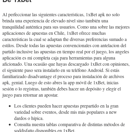
Al perfeccionar las siguientes características, 1xBet apk no solo
brinda una experiencia de elevado nivel sino también una
tranquilidad auténtica para sus usuarios. Como una sobre las mejores
aplicaciones de apuestas en Chile, 1xBet ofrece muchas
características la cual se adaptan the diversas preferencias sumado a
estilos. Desde todas las apuestas convencionales con antelacion del
partido inclusive las apuestas en tiempo real por el juego, los angeles
aplicación es mi completa caja para herramientas para alguna
aficionado. Una ocasião que hayas descargado 1xBet con opiniones,
el siguiente paso sera instalarlo en su teléfono Android. Si estás
familiarizado disadvantage el proceso para instalación de archivos
apk, genial. Luego de esto abres la app móvil de 1xBet, inicias
sesión o lo registras, también debes hacer un depósito y elegir el
juego para retornar an apostar.
Los clientes pueden hacer apuestas prepartido en la gran
variedad sobre eventos, desde mis más populares a new
dardos o hípica.
Consulta nuestra tablas comparativa de distintas métodos de
soddisfatto disponibles en 1xBet.