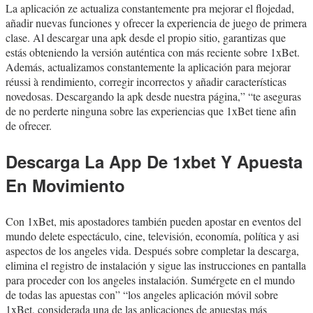
La aplicación ze actualiza constantemente pra mejorar el flojedad,
añadir nuevas funciones y ofrecer la experiencia de juego de primera
clase. Al descargar una apk desde el propio sitio, garantizas que
estás obteniendo la versión auténtica con más reciente sobre 1xBet.
Además, actualizamos constantemente la aplicación para mejorar
réussi à rendimiento, corregir incorrectos y añadir características
novedosas. Descargando la apk desde nuestra página,” “te aseguras
de no perderte ninguna sobre las experiencias que 1xBet tiene afin
de ofrecer.
Descarga La App De 1xbet Y Apuesta
En Movimiento
Con 1xBet, mis apostadores también pueden apostar en eventos del
mundo delete espectáculo, cine, televisión, economía, política y asi
aspectos de los angeles vida. Después sobre completar la descarga,
elimina el registro de instalación y sigue las instrucciones en pantalla
para proceder con los angeles instalación. Sumérgete en el mundo
de todas las apuestas con” “los angeles aplicación móvil sobre
1xBet, considerada una de las aplicaciones de apuestas más