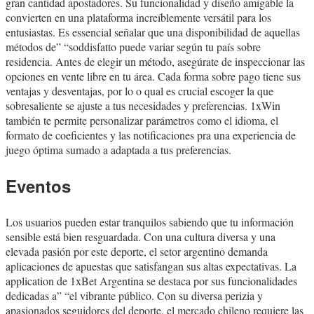
gran cantidad apostadores. Su funcionalidad y diseño amigable la
convierten en una plataforma increíblemente versátil para los
entusiastas. Es essencial señalar que una disponibilidad de aquellas
métodos de” “soddisfatto puede variar según tu país sobre
residencia. Antes de elegir un método, asegúrate de inspeccionar las
opciones en vente libre en tu área. Cada forma sobre pago tiene sus
ventajas y desventajas, por lo o qual es crucial escoger la que
sobresaliente se ajuste a tus necesidades y preferencias. 1xWin
también te permite personalizar parámetros como el idioma, el
formato de coeficientes y las notificaciones pra una experiencia de
juego óptima sumado a adaptada a tus preferencias.
Eventos
Los usuarios pueden estar tranquilos sabiendo que tu información
sensible está bien resguardada. Con una cultura diversa y una
elevada pasión por este deporte, el setor argentino demanda
aplicaciones de apuestas que satisfangan sus altas expectativas. La
application de 1xBet Argentina se destaca por sus funcionalidades
dedicadas a” “el vibrante público. Con su diversa perizia y
apasionados seguidores del deporte, el mercado chileno requiere las