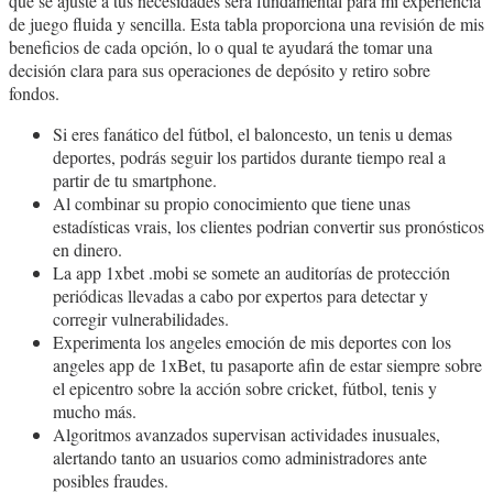
que se ajuste a tus necesidades sera fundamental para mi experiencia
de juego fluida y sencilla. Esta tabla proporciona una revisión de mis
beneficios de cada opción, lo o qual te ayudará the tomar una
decisión clara para sus operaciones de depósito y retiro sobre
fondos.
Si eres fanático del fútbol, el baloncesto, un tenis u demas
deportes, podrás seguir los partidos durante tiempo real a
partir de tu smartphone.
Al combinar su propio conocimiento que tiene unas
estadísticas vrais, los clientes podrian convertir sus pronósticos
en dinero.
La app 1xbet .mobi se somete an auditorías de protección
periódicas llevadas a cabo por expertos para detectar y
corregir vulnerabilidades.
Experimenta los angeles emoción de mis deportes con los
angeles app de 1xBet, tu pasaporte afin de estar siempre sobre
el epicentro sobre la acción sobre cricket, fútbol, tenis y
mucho más.
Algoritmos avanzados supervisan actividades inusuales,
alertando tanto an usuarios como administradores ante
posibles fraudes.