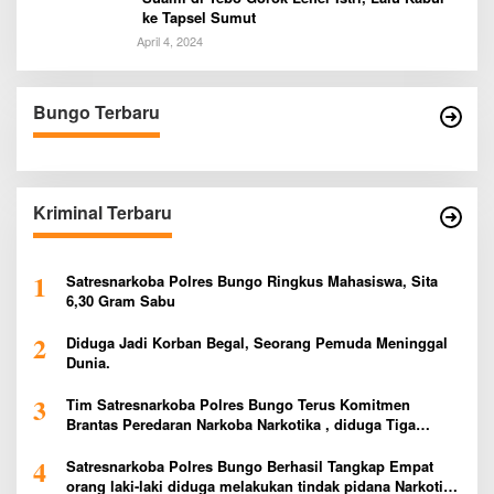
ke Tapsel Sumut
April 4, 2024
Bungo Terbaru
Kriminal Terbaru
1
Satresnarkoba Polres Bungo Ringkus Mahasiswa, Sita
6,30 Gram Sabu
2
Diduga Jadi Korban Begal, Seorang Pemuda Meninggal
Dunia.
3
Tim Satresnarkoba Polres Bungo Terus Komitmen
Brantas Peredaran Narkoba Narkotika , diduga Tiga
Penggedar Sabu Warga Bungo Berhasil Ditangkap
4
Satresnarkoba Polres Bungo Berhasil Tangkap Empat
orang laki-laki diduga melakukan tindak pidana Narkotika