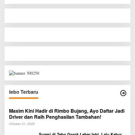
tebo Terbaru
Maxim Kini Hadir di Rimbo Bujang, Ayo Daftar Jadi
Driver dan Raih Penghasilan Tambahan!
Oktober 21, 2025
Suami di Tebo Gorok Leher Istri, Lalu Kabur