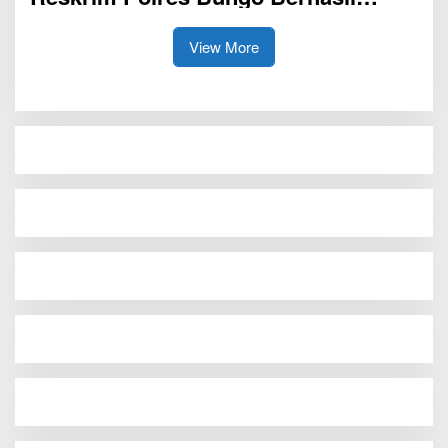
Bekuk Dua Pelaku Penganiayaan Di
Bungo
View More