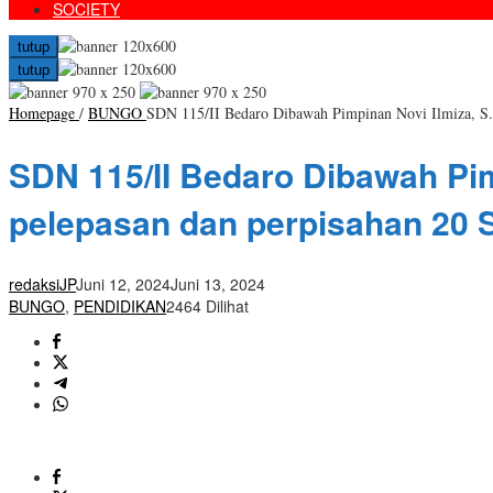
SOCIETY
tutup
tutup
Homepage
/
BUNGO
SDN 115/II Bedaro Dibawah Pimpinan Novi Ilmiza, S.P
SDN 115/II Bedaro Dibawah Pim
pelepasan dan perpisahan 20 
redaksiJP
Juni 12, 2024
Juni 13, 2024
BUNGO
,
PENDIDIKAN
2464 Dilihat