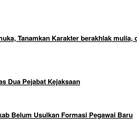
ka, Tanamkan Karakter berakhlak mulia, di
as Dua Pejabat Kejaksaan
kab Belum Usulkan Formasi Pegawai Baru