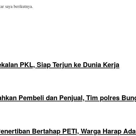
ar saya berikutnya.
alan PKL, Siap Terjun ke Dunia Kerja
hkan Pembeli dan Penjual, Tim polres Bun
nertiban Bertahap PETI, Warga Harap Ada 