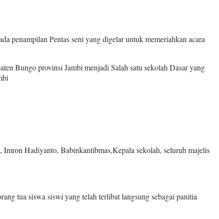
da penampilan Pentas seni yang digelar untuk memeriahkan acara
ten Bungo provinsi Jambi menjadi Salah satu sekolah Dasar yang
mbi
 Imron Hadiyanto, Babinkantibmas,Kepala sekolah, seluruh majelis
g tua siswa siswi yang telah terlibat langsung sebagai panitia