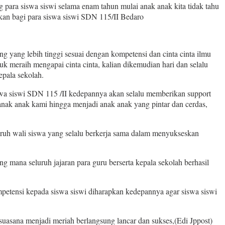
para siswa siswi selama enam tahun mulai anak anak kita tidak tahu
skan bagi para siswa siswi SDN 115/II Bedaro
g yang lebih tinggi sesuai dengan kompetensi dan cinta cinta ilmu
uk meraih mengapai cinta cinta, kalian dikemudian hari dan selalu
epala sekolah.
wa siswi SDN 115 /II kedepannya akan selalu memberikan support
anak anak kami hingga menjadi anak anak yang pintar dan cerdas,
uruh wali siswa yang selalu berkerja sama dalam menyukseskan
g mana seluruh jajaran para guru berserta kepala sekolah berhasil
etensi kepada siswa siswi diharapkan kedepannya agar siswa siswi
suasana menjadi meriah berlangsung lancar dan sukses,(Edi Jppost)