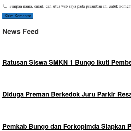
Simpan nama, email, dan situs web saya pada peramban ini untuk koment
News Feed
Ratusan Siswa SMKN 1 Bungo Ikuti Pembek
Diduga Preman Berkedok Juru Parkir Resa
Pemkab Bungo dan Forkopimda Siapkan Pe