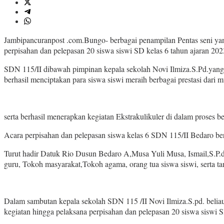
Jambipancuranpost .com.Bungo- berbagai penampilan Pentas seni ya
perpisahan dan pelepasan 20 siswa siswi SD kelas 6 tahun ajaran 20
SDN 115/II dibawah pimpinan kepala sekolah Novi Ilmiza.S.Pd.yang
berhasil menciptakan para siswa siswi meraih berbagai prestasi dari 
serta berhasil menerapkan kegiatan Ekstrakulikuler di dalam proses 
Acara perpisahan dan pelepasan siswa kelas 6 SDN 115/II Bedaro be
Turut hadir Datuk Rio Dusun Bedaro A,Musa Yuli Musa, Ismail,S.P.d
guru, Tokoh masyarakat,Tokoh agama, orang tua siswa siswi, serta t
Dalam sambutan kepala sekolah SDN 115 /II Novi Ilmiza.S.pd. beliau 
kegiatan hingga pelaksana perpisahan dan pelepasan 20 siswa siswi 