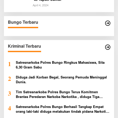
April 4, 2024
Bungo Terbaru
Kriminal Terbaru
1
Satresnarkoba Polres Bungo Ringkus Mahasiswa, Sita
6,30 Gram Sabu
2
Diduga Jadi Korban Begal, Seorang Pemuda Meninggal
Dunia.
3
Tim Satresnarkoba Polres Bungo Terus Komitmen
Brantas Peredaran Narkoba Narkotika , diduga Tiga
Penggedar Sabu Warga Bungo Berhasil Ditangkap
4
Satresnarkoba Polres Bungo Berhasil Tangkap Empat
orang laki-laki diduga melakukan tindak pidana Narkotika
Jenis Ekstasi Ditempat Karoke Taman Agung