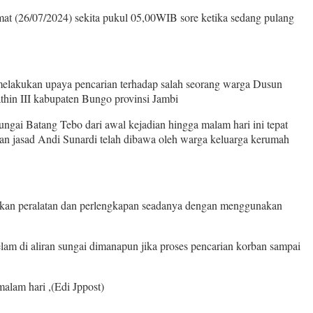
at (26/07/2024) sekita pukul 05,00WIB sore ketika sedang pulang
melakukan upaya pencarian terhadap salah seorang warga Dusun
hin III kabupaten Bungo provinsi Jambi
ngai Batang Tebo dari awal kejadian hingga malam hari ini tepat
dan jasad Andi Sunardi telah dibawa oleh warga keluarga kerumah
nakan peralatan dan perlengkapan seadanya dengan menggunakan
am di aliran sungai dimanapun jika proses pencarian korban sampai
alam hari ,(Edi Jppost)