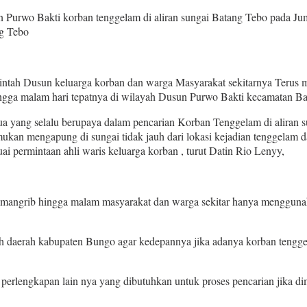
Purwo Bakti korban tenggelam di aliran sungai Batang Tebo pada Jum
ng Tebo
ntah Dusun keluarga korban dan warga Masyarakat sekitarnya Terus 
ngga malam hari tepatnya di wilayah Dusun Purwo Bakti kecamatan Bat
 yang selalu berupaya dalam pencarian Korban Tenggelam di aliran su
mukan mengapung di sungai tidak jauh dari lokasi kejadian tenggelam 
 permintaan ahli waris keluarga korban , turut Datin Rio Lenyy,
ari mangrib hingga malam masyarakat dan warga sekitar hanya menggu
h daerah kabupaten Bungo agar kedepannya jika adanya korban tenggel
 perlengkapan lain nya yang dibutuhkan untuk proses pencarian jika dim