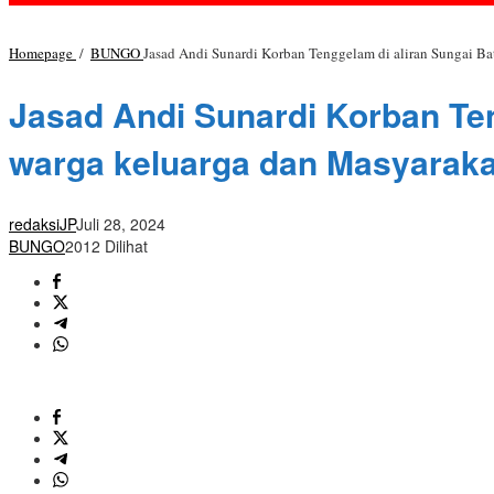
Homepage
/
BUNGO
Jasad Andi Sunardi Korban Tenggelam di aliran Sungai B
Jasad Andi Sunardi Korban Ten
warga keluarga dan Masyaraka
redaksiJP
Juli 28, 2024
BUNGO
2012 Dilihat