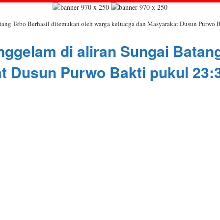
atang Tebo Berhasil ditemukan oleh warga keluarga dan Masyarakat Dusun Purwo 
ggelam di aliran Sungai Batan
t Dusun Purwo Bakti pukul 23: