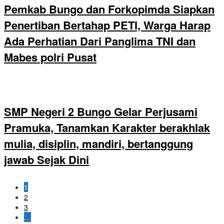
Pemkab Bungo dan Forkopimda Siapkan
Penertiban Bertahap PETI, Warga Harap
Ada Perhatian Dari Panglima TNI dan
Mabes polri Pusat
SMP Negeri 2 Bungo Gelar Perjusami
Pramuka, Tanamkan Karakter berakhlak
mulia, disiplin, mandiri, bertanggung
jawab Sejak Dini
1
2
3
…