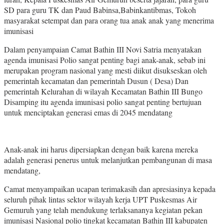
SD para guru TK dan Paud Babinsa,Babinkantibmas, Tokoh
masyarakat setempat dan para orang tua anak anak yang menerima
imunisasi
Dalam penyampaian Camat Bathin III Novi Satria menyatakan
agenda imunisasi Polio sangat penting bagi anak-anak, sebab ini
merupakan program nasional yang mesti diikut disukseskan oleh
pemerintah kecamatan dan pemerintah Dusun ( Desa) Dan
pemerintah Kelurahan di wilayah Kecamatan Bathin III Bungo
Disamping itu agenda imunisasi polio sangat penting bertujuan
untuk menciptakan generasi emas di 2045 mendatang
Anak-anak ini harus dipersiapkan dengan baik karena mereka
adalah generasi penerus untuk melanjutkan pembangunan di masa
mendatang,
Camat menyampaikan ucapan terimakasih dan apresiasinya kepada
seluruh pihak lintas sektor wilayah kerja UPT Puskesmas Air
Gemuruh yang telah mendukung terlaksananya kegiatan pekan
imunisasi Nasional polio tingkat kecamatan Bathin III kabupaten