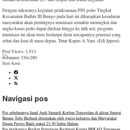
Dengan suksesnya kegiatan pelaksanaan PIN polio Tingkat
Kecamatan Bathin III Bungo pada hari ini diharapkan kesadaran
masyarakat akan pentingnya imunisasi semakin meningkat dan
angka kasus polio dapat ditekan hingga ke titik nol, program
imunisasi ini akan terus berlanjut demi tercapainya generasi yang
sehat dan kuat di masa depan, Tutur Kapus A.Yani. (Edi Jppost)
Post Views:
1,913
Ikuti Kami
Navigasi pos
Pos sebelumnya
Jasad Andi Sunardi Korban Tenggelam di aliran Sungai
Batang Tebo Berhasil ditemukan oleh warga keluarga dan Masyarakat
Dusun Purwo Bakti pukul 23:30 Sabtu Malam
Pos berikutnya
Berikut Penjelasan Rachmad Kepala BPKAD,Tunjangan