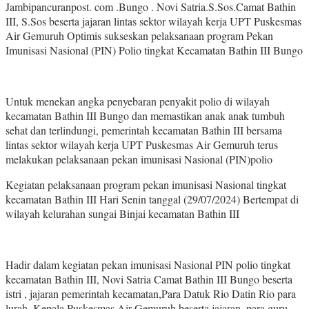
Jambipancuranpost. com .Bungo . Novi Satria.S.Sos.Camat Bathin
III, S.Sos beserta jajaran lintas sektor wilayah kerja UPT Puskesmas
Air Gemuruh Optimis sukseskan pelaksanaan program Pekan
Imunisasi Nasional (PIN) Polio tingkat Kecamatan Bathin III Bungo
Untuk menekan angka penyebaran penyakit polio di wilayah
kecamatan Bathin III Bungo dan memastikan anak anak tumbuh
sehat dan terlindungi, pemerintah kecamatan Bathin III bersama
lintas sektor wilayah kerja UPT Puskesmas Air Gemuruh terus
melakukan pelaksanaan pekan imunisasi Nasional (PIN)polio
Kegiatan pelaksanaan program pekan imunisasi Nasional tingkat
kecamatan Bathin III Hari Senin tanggal (29/07/2024) Bertempat di
wilayah kelurahan sungai Binjai kecamatan Bathin III
Hadir dalam kegiatan pekan imunisasi Nasional PIN polio tingkat
kecamatan Bathin III, Novi Satria Camat Bathin III Bungo beserta
istri , jajaran pemerintah kecamatan,Para Datuk Rio Datin Rio para
lurah, Kepala Puskesmas Air Gemuruh beserta jajaran, para guru