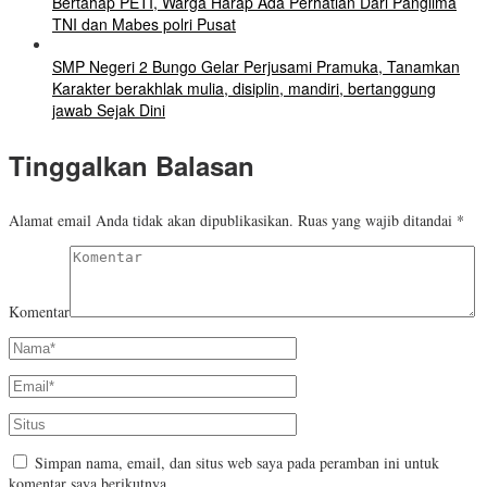
Bertahap PETI, Warga Harap Ada Perhatian Dari Panglima
TNI dan Mabes polri Pusat
SMP Negeri 2 Bungo Gelar Perjusami Pramuka, Tanamkan
Karakter berakhlak mulia, disiplin, mandiri, bertanggung
jawab Sejak Dini
Tinggalkan Balasan
Alamat email Anda tidak akan dipublikasikan.
Ruas yang wajib ditandai
*
Komentar
Simpan nama, email, dan situs web saya pada peramban ini untuk
komentar saya berikutnya.