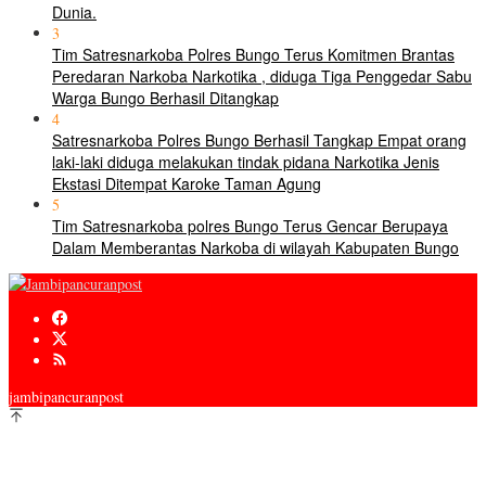
Dunia.
3
Tim Satresnarkoba Polres Bungo Terus Komitmen Brantas
Peredaran Narkoba Narkotika , diduga Tiga Penggedar Sabu
Warga Bungo Berhasil Ditangkap
4
Satresnarkoba Polres Bungo Berhasil Tangkap Empat orang
laki-laki diduga melakukan tindak pidana Narkotika Jenis
Ekstasi Ditempat Karoke Taman Agung
5
Tim Satresnarkoba polres Bungo Terus Gencar Berupaya
Dalam Memberantas Narkoba di wilayah Kabupaten Bungo
jambipancuranpost