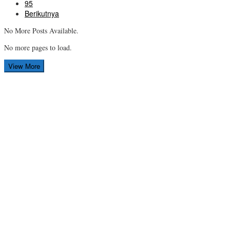
95
Berikutnya
No More Posts Available.
No more pages to load.
View More