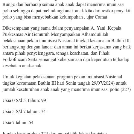
Bungo dan berharap semua anak anak dapat menerima imunisasi
polio sehingga dapat melindungi anak anak kita dari resiko penyakit
polio yang bisa menyebabkan kelumpuhan , ujar Camat
Dikesempatan yang sama dalam penyampaian A, Yani ,Kepala
Puskesmas Air Gemuruh Menyampaikan Alhamdulillah
pelaksanaan pekan imunisasi Nasional tingkat kecamatan Bathin III
berlangsung dengan lancar dan aman ini berkat kerjasama yang baik
antara pihak penyelenggara, tenaga kesehatan, dan Pihak
Forkofincam Serta semangat kebersamaan dan kepedulian terhadap
kesehatan anak-anak
Untuk kegiatan pelaksanaan program pekan imunisasi Nasional
tingkat kecamatan Bathin III hari Senin tangal( 29/07/2024) untuk
jumlah keseluruhan anak anak yang menerima imunisasi polio (227)
Usia 0 S/d 5 Tahun: 99
Usia 5 S/d 7 tahun : 74
Usia 7 tahun :54
Jumlah keseluruhan 227 dari empat titik lokasi kegiatan