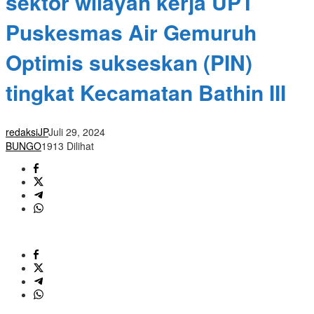
sektor wilayah kerja UPT
Puskesmas Air Gemuruh
Optimis sukseskan (PIN)
tingkat Kecamatan Bathin III
redaksiJP
Juli 29, 2024
BUNGO
1913 Dilihat