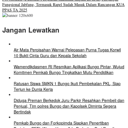
Fungsional Jabfung, Termasuk Rapel Sudah Masuk Dalam Rancangan KUA
PPAS TA 2025
Jangan Lewatkan
Air Mata Perpisahan Warnai Pelepasan Purna Tugas Korwil
10 Bukti Cinta Guru dan Kepala Sekolah
Wamendikdasmen RI Resmikan Aplikasi Bungo Pintar, Wujud
Komitmen Pemkab Bungo Tingkatkan Mutu Pendidikan
Ratusan Siswa SMKN 1 Bungo Ikuti Pembekalan PKL, Siap
Terjun ke Dunia Kerja
Diduga Preman Berkedok Juru Parkir Resahkan Pembeli dan
Penjual, Tim polres Bungo dan Kapolsek Diminta Segera
Bertindak
Pemkab Bungo dan Forkopimda Siapkan Penertiban