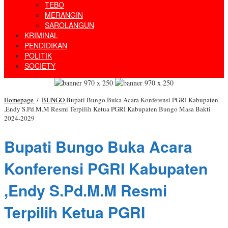
TEBO
MERANGIN
SAROLANGUN
KRIMINAL
PENDIDIKAN
POLITIK
SOCIETY
Homepage
/
BUNGO
Bupati Bungo Buka Acara Konferensi PGRI Kabupaten
,Endy S.Pd.M.M Resmi Terpilih Ketua PGRI Kabupaten Bungo Masa Bakti
2024-2029
Bupati Bungo Buka Acara
Konferensi PGRI Kabupaten
,Endy S.Pd.M.M Resmi
Terpilih Ketua PGRI