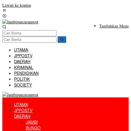
Lewati ke konten
Tambahkan Menu
UTAMA
JPPOSTV
DAERAH
KRIMINAL
PENDIDIKAN
POLITIK
SOCIETY
UTAMA
JPPOSTV
DAERAH
JAMBI
BUNGO