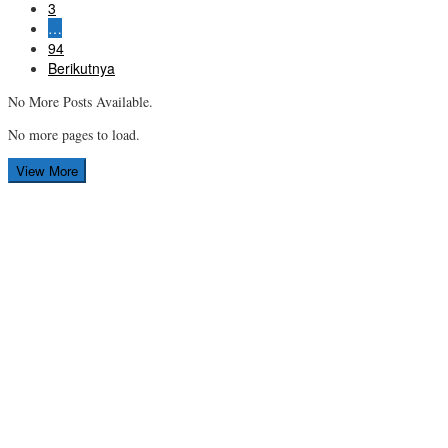
3
…
94
Berikutnya
No More Posts Available.
No more pages to load.
View More