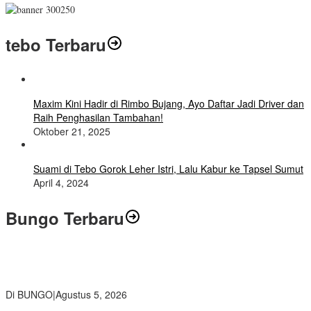
tebo Terbaru
Maxim Kini Hadir di Rimbo Bujang, Ayo Daftar Jadi Driver dan
Raih Penghasilan Tambahan!
Oktober 21, 2025
Suami di Tebo Gorok Leher Istri, Lalu Kabur ke Tapsel Sumut
April 4, 2024
Bungo Terbaru
Ratusan Siswa SMKN 1 Bungo Ikuti Pembekalan PKL, Siap Terjun
ke Dunia Kerja
Di BUNGO
|
Agustus 5, 2026