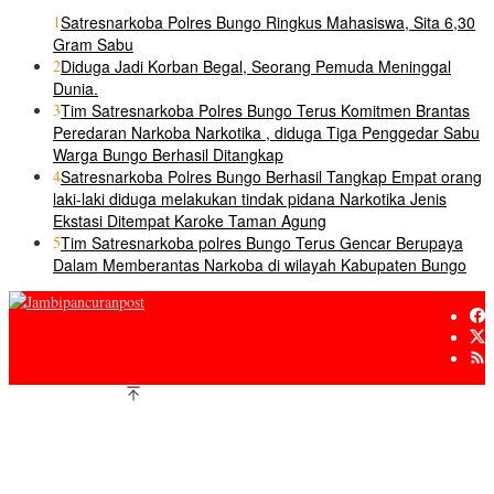
1
Satresnarkoba Polres Bungo Ringkus Mahasiswa, Sita 6,30
Gram Sabu
2
Diduga Jadi Korban Begal, Seorang Pemuda Meninggal
Dunia.
3
Tim Satresnarkoba Polres Bungo Terus Komitmen Brantas
Peredaran Narkoba Narkotika , diduga Tiga Penggedar Sabu
Warga Bungo Berhasil Ditangkap
4
Satresnarkoba Polres Bungo Berhasil Tangkap Empat orang
laki-laki diduga melakukan tindak pidana Narkotika Jenis
Ekstasi Ditempat Karoke Taman Agung
5
Tim Satresnarkoba polres Bungo Terus Gencar Berupaya
Dalam Memberantas Narkoba di wilayah Kabupaten Bungo
jambipancuranpost