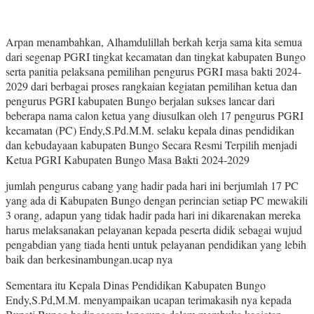
Arpan menambahkan, Alhamdulillah berkah kerja sama kita semua
dari segenap PGRI tingkat kecamatan dan tingkat kabupaten Bungo
serta panitia pelaksana pemilihan pengurus PGRI masa bakti 2024-
2029 dari berbagai proses rangkaian kegiatan pemilihan ketua dan
pengurus PGRI kabupaten Bungo berjalan sukses lancar dari
beberapa nama calon ketua yang diusulkan oleh 17 pengurus PGRI
kecamatan (PC) Endy,S.Pd.M.M. selaku kepala dinas pendidikan
dan kebudayaan kabupaten Bungo Secara Resmi Terpilih menjadi
Ketua PGRI Kabupaten Bungo Masa Bakti 2024-2029
jumlah pengurus cabang yang hadir pada hari ini berjumlah 17 PC
yang ada di Kabupaten Bungo dengan perincian setiap PC mewakili
3 orang, adapun yang tidak hadir pada hari ini dikarenakan mereka
harus melaksanakan pelayanan kepada peserta didik sebagai wujud
pengabdian yang tiada henti untuk pelayanan pendidikan yang lebih
baik dan berkesinambungan.ucap nya
Sementara itu Kepala Dinas Pendidikan Kabupaten Bungo
Endy,S.Pd,M.M. menyampaikan ucapan terimakasih nya kepada