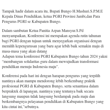
Tampak hadir dalam acara itu, Bupati Bungo H.Mashuri.S.P.M.E
Kepala Dinas Pendidikan, ketua PGRI Provinsi Jambi,dan Para
Pengurus PGRI se Kabupaten Bungo.
Dalam sambutan Ketua Panitia Arpan Mansyur.S.Pd
menyampaikan, Konferensi ini merupakan agenda rutin tahunan
bagi PGRI dengan tujuan untuk menyegarkan organisasi dengan
memilih kepengurusan yang baru agar lebih baik semakin maju di
masa-masa yang akan datang
Adapun tema konferensi PGRI Kabupaten Bungo tahun 2024 yakni
“membangun solidaritas guru dalam mewujudkan transformasi
pendidikan menuju Indonesia maju”.
Konferensi pada hari ini dengan harapan pengurus yang terpilih
nantinya akan mampu mendorong lebih berkembang praktik
profesional PGRI di Kabupaten Bungo, serta senantiasa dalam
berpraktek di lapangan, nantinya yang tentunya baik secara
langsung maupun tidak langsung berdampak pada maju dan
berkembangnya pelayanan pendidikan di Kabupaten Bungo yang
kita cintai ini,”sebutnya.