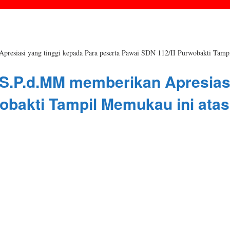
resiasi yang tinggi kepada Para peserta Pawai SDN 112/II Purwobakti Tamp
S.P.d.MM memberikan Apresiasi
wobakti Tampil Memukau ini ata