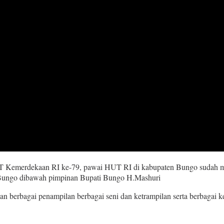
erdekaan RI ke-79, pawai HUT RI di kabupaten Bungo sudah menjadi
 Bungo dibawah pimpinan Bupati Bungo H.Mashuri
rbagai penampilan berbagai seni dan ketrampilan serta berbagai kegi