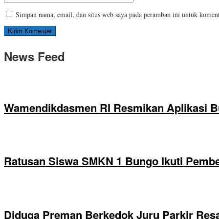
Simpan nama, email, dan situs web saya pada peramban ini untuk koment
News Feed
Wamendikdasmen RI Resmikan Aplikasi B
Ratusan Siswa SMKN 1 Bungo Ikuti Pembek
Diduga Preman Berkedok Juru Parkir Resa