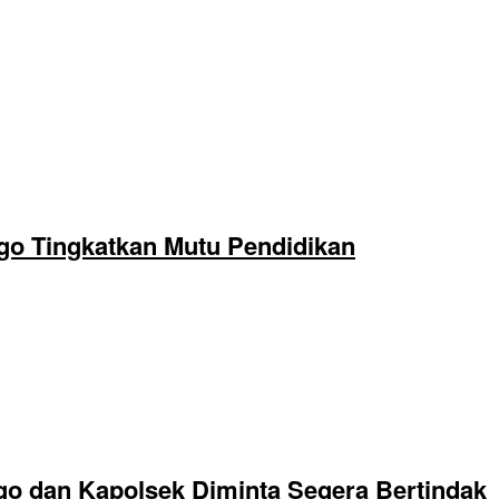
o Tingkatkan Mutu Pendidikan
go dan Kapolsek Diminta Segera Bertindak