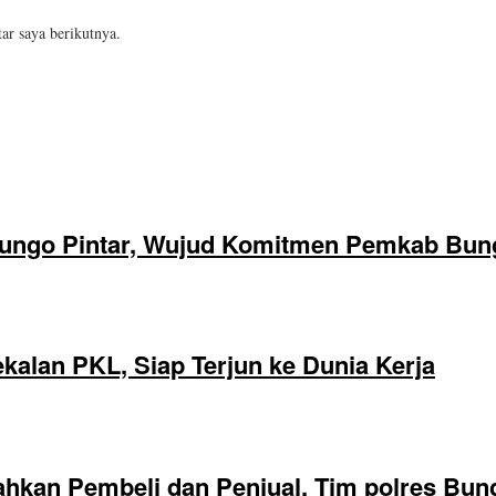
ar saya berikutnya.
ungo Pintar, Wujud Komitmen Pemkab Bung
alan PKL, Siap Terjun ke Dunia Kerja
hkan Pembeli dan Penjual, Tim polres Bun