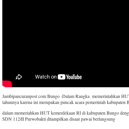
Jambipancuranpost com Bungo -Dalam Rangka memerintahkan HUT Kem
tahunnya karena ini merupakan puncak acara pemerintah kabupaten
dalam memeriahkan HUT kemerdekaan RI di kabupaten Bungo dengan be
SDN 112/II Purwobakti ditampilkan disaat pawai berlangsung