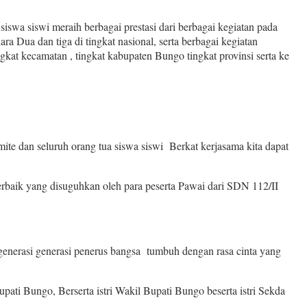
swa siswi meraih berbagai prestasi dari berbagai kegiatan pada
a Dua dan tiga di tingkat nasional, serta berbagai kegiatan
gkat kecamatan , tingkat kabupaten Bungo tingkat provinsi serta ke
te dan seluruh orang tua siswa siswi Berkat kerjasama kita dapat
baik yang disuguhkan oleh para peserta Pawai dari SDN 112/II
generasi generasi penerus bangsa tumbuh dengan rasa cinta yang
 Bungo, Berserta istri Wakil Bupati Bungo beserta istri Sekda