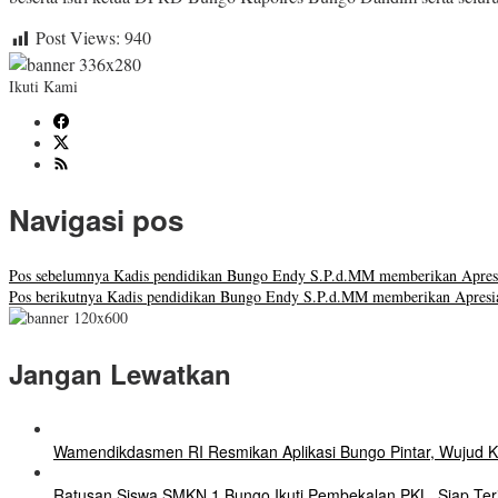
Post Views:
940
Ikuti Kami
Navigasi pos
Pos sebelumnya
Kadis pendidikan Bungo Endy S.P.d.MM memberikan Apresia
Pos berikutnya
Kadis pendidikan Bungo Endy S.P.d.MM memberikan Apresias
Jangan Lewatkan
Wamendikdasmen RI Resmikan Aplikasi Bungo Pintar, Wujud 
Ratusan Siswa SMKN 1 Bungo Ikuti Pembekalan PKL, Siap Terj