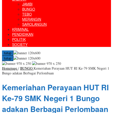
JAMBI
BUNGO
TEBO
MERANGIN
SAROLANGUN
KRIMINAL
PENDIDIKAN
POLITIK
SOCIETY
tutup
tutup
Homepage
/
BUNGO
Kemeriahan Perayaan HUT RI Ke-79 SMK Negeri 1
Bungo adakan Berbagai Perlombaan
Kemeriahan Perayaan HUT RI
Ke-79 SMK Negeri 1 Bungo
adakan Berbagai Perlombaan