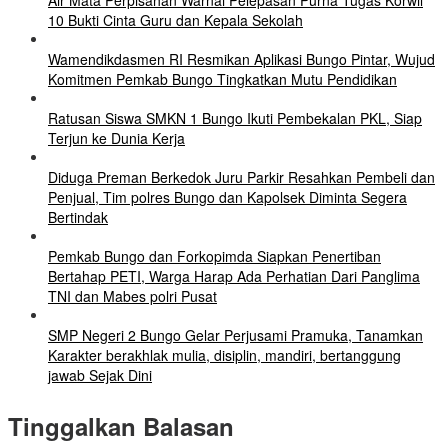
Air Mata Perpisahan Warnai Pelepasan Purna Tugas Korwil
10 Bukti Cinta Guru dan Kepala Sekolah
Wamendikdasmen RI Resmikan Aplikasi Bungo Pintar, Wujud
Komitmen Pemkab Bungo Tingkatkan Mutu Pendidikan
Ratusan Siswa SMKN 1 Bungo Ikuti Pembekalan PKL, Siap
Terjun ke Dunia Kerja
Diduga Preman Berkedok Juru Parkir Resahkan Pembeli dan
Penjual, Tim polres Bungo dan Kapolsek Diminta Segera
Bertindak
Pemkab Bungo dan Forkopimda Siapkan Penertiban
Bertahap PETI, Warga Harap Ada Perhatian Dari Panglima
TNI dan Mabes polri Pusat
SMP Negeri 2 Bungo Gelar Perjusami Pramuka, Tanamkan
Karakter berakhlak mulia, disiplin, mandiri, bertanggung
jawab Sejak Dini
Tinggalkan Balasan