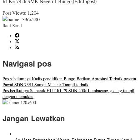
RI Ke-79 di SMK Negeri 1 Bungo,(Edi Jppost)
Post Views:
1,204
Ikuti Kami
Navigasi pos
Pos sebelumnya
Kadis pendidikan Bungo Berikan Apresiasi Terbaik peserta
Pawai SDN 73/II Sungai Mancur Tampil terbaik
Pos berikutnya
Semarak HUT RI-79 SDN 200/II embacang gedang tampil
dengan memukau
Jangan Lewatkan