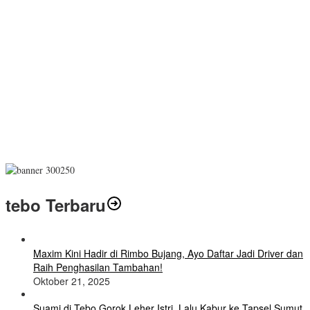
tebo Terbaru
Maxim Kini Hadir di Rimbo Bujang, Ayo Daftar Jadi Driver dan
Raih Penghasilan Tambahan!
Oktober 21, 2025
Suami di Tebo Gorok Leher Istri, Lalu Kabur ke Tapsel Sumut