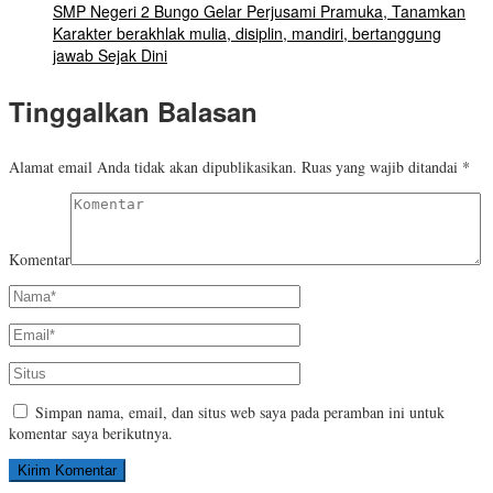
SMP Negeri 2 Bungo Gelar Perjusami Pramuka, Tanamkan
Karakter berakhlak mulia, disiplin, mandiri, bertanggung
jawab Sejak Dini
Tinggalkan Balasan
Alamat email Anda tidak akan dipublikasikan.
Ruas yang wajib ditandai
*
Komentar
Simpan nama, email, dan situs web saya pada peramban ini untuk
komentar saya berikutnya.