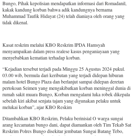
Bungo, Pihak kepolisian mendapatkan informasi dari Romadanil,
kakak kandung korban bahwa adik kandungnya bernama
Muhammad Taufik Hidayat (24) telah dianiaya oleh orang yang
tidak dikenal.
Kasat reskrim melalui KBO Reskrim IPDA Hamsyah
menyampaikan dalam press realese kasus penganiayaan yang
menyebabkan kematian terhadap korban.
“Kejadian tersebut terjadi pada Minggu 25 Agustus 2024 pukul.
03.00 wib, bermula dari keributan yang terjadi didepan hiburan
malam hotel Bungo Plaza dan berlanjut sampai didepan deretan
pertokoan Seimen yang mengakibatkan korban meninggal dunia di
rumah sakit muara Bungo, Korban mengalami luka robek dikepala
sebelah kiri akibat senjata tajam yang digunakan pelaku untuk
melukai korban”,.ujar KBO Reskim
Ditambahkan KBO Reskrim, Pelaku berinisial O warga sungai
arang kecamatan bungo dani, dapat diamankan oleh Tim Tekab Sat
Reskrim Polres Bungo disekitar jembatan Sungai Batang Tebo,