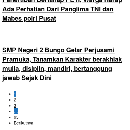
Ada Perhatian Dari Panglima TNI dan
Mabes polri Pusat
SMP Negeri 2 Bungo Gelar Perjusami
Pramuka, Tanamkan Karakter berakhlak
mulia, disiplin, mandiri, bertanggung
jawab Sejak Dini
1
2
3
…
95
Berikutnya