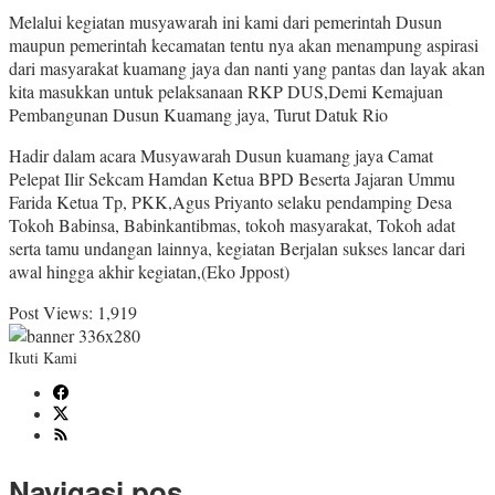
Melalui kegiatan musyawarah ini kami dari pemerintah Dusun
maupun pemerintah kecamatan tentu nya akan menampung aspirasi
dari masyarakat kuamang jaya dan nanti yang pantas dan layak akan
kita masukkan untuk pelaksanaan RKP DUS,Demi Kemajuan
Pembangunan Dusun Kuamang jaya, Turut Datuk Rio
Hadir dalam acara Musyawarah Dusun kuamang jaya Camat
Pelepat Ilir Sekcam Hamdan Ketua BPD Beserta Jajaran Ummu
Farida Ketua Tp, PKK,Agus Priyanto selaku pendamping Desa
Tokoh Babinsa, Babinkantibmas, tokoh masyarakat, Tokoh adat
serta tamu undangan lainnya, kegiatan Berjalan sukses lancar dari
awal hingga akhir kegiatan,(Eko Jppost)
Post Views:
1,919
Ikuti Kami
Navigasi pos