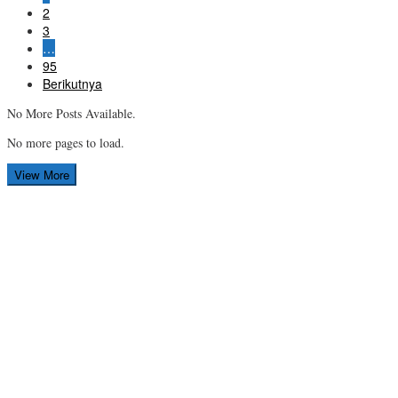
2
3
…
95
Berikutnya
No More Posts Available.
No more pages to load.
View More