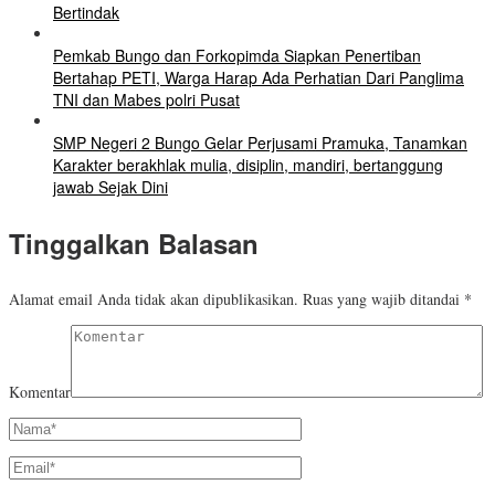
Bertindak
Pemkab Bungo dan Forkopimda Siapkan Penertiban
Bertahap PETI, Warga Harap Ada Perhatian Dari Panglima
TNI dan Mabes polri Pusat
SMP Negeri 2 Bungo Gelar Perjusami Pramuka, Tanamkan
Karakter berakhlak mulia, disiplin, mandiri, bertanggung
jawab Sejak Dini
Tinggalkan Balasan
Alamat email Anda tidak akan dipublikasikan.
Ruas yang wajib ditandai
*
Komentar