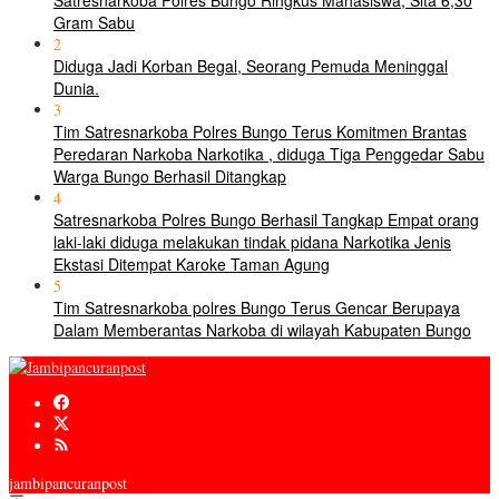
Satresnarkoba Polres Bungo Ringkus Mahasiswa, Sita 6,30
Gram Sabu
2
Diduga Jadi Korban Begal, Seorang Pemuda Meninggal
Dunia.
3
Tim Satresnarkoba Polres Bungo Terus Komitmen Brantas
Peredaran Narkoba Narkotika , diduga Tiga Penggedar Sabu
Warga Bungo Berhasil Ditangkap
4
Satresnarkoba Polres Bungo Berhasil Tangkap Empat orang
laki-laki diduga melakukan tindak pidana Narkotika Jenis
Ekstasi Ditempat Karoke Taman Agung
5
Tim Satresnarkoba polres Bungo Terus Gencar Berupaya
Dalam Memberantas Narkoba di wilayah Kabupaten Bungo
jambipancuranpost