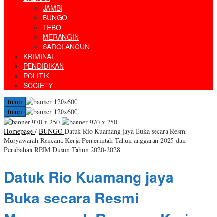
JAMBI
BUNGO
TEBO
MERANGIN
SAROLANGUN
KRIMINAL
PENDIDIKAN
POLITIK
SOCIETY
tutup
tutup
Homepage
/
BUNGO
Datuk Rio Kuamang jaya Buka secara Resmi
Musyawarah Rencana Kerja Pemerintah Tahun anggaran 2025 dan
Perubahan RPJM Dusun Tahun 2020-2028
Datuk Rio Kuamang jaya
Buka secara Resmi