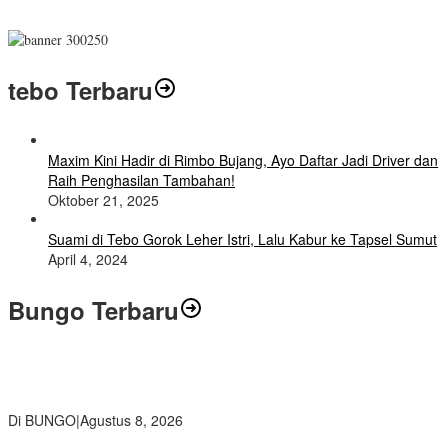
tebo Terbaru
Maxim Kini Hadir di Rimbo Bujang, Ayo Daftar Jadi Driver dan
Raih Penghasilan Tambahan!
Oktober 21, 2025
Suami di Tebo Gorok Leher Istri, Lalu Kabur ke Tapsel Sumut
April 4, 2024
Bungo Terbaru
Air Mata Perpisahan Warnai Pelepasan Purna Tugas Korwil 10 Bukti
Cinta Guru dan Kepala Sekolah
Di BUNGO
|
Agustus 8, 2026