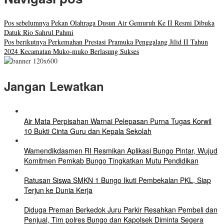
Pos sebelumnya
Pekan Olahraga Dusun Air Gemuruh Ke II Resmi Dibuka
Datuk Rio Sahrul Pahmi
Pos berikutnya
Perkemahan Prestasi Pramuka Penggalang Jilid II Tahun
2024 Kecamatan Muko-muko Berlasung Sukses
Jangan Lewatkan
Air Mata Perpisahan Warnai Pelepasan Purna Tugas Korwil
10 Bukti Cinta Guru dan Kepala Sekolah
Wamendikdasmen RI Resmikan Aplikasi Bungo Pintar, Wujud
Komitmen Pemkab Bungo Tingkatkan Mutu Pendidikan
Ratusan Siswa SMKN 1 Bungo Ikuti Pembekalan PKL, Siap
Terjun ke Dunia Kerja
Diduga Preman Berkedok Juru Parkir Resahkan Pembeli dan
Penjual, Tim polres Bungo dan Kapolsek Diminta Segera