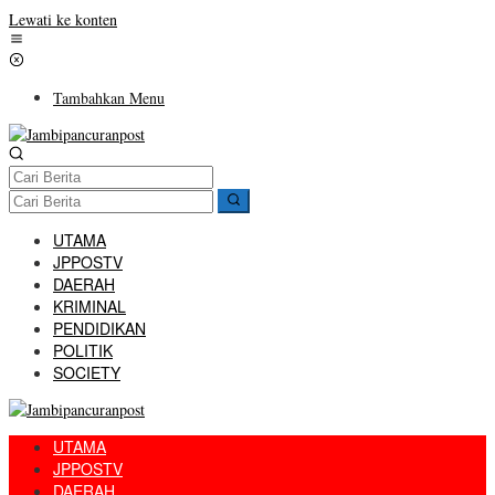
Lewati ke konten
Tambahkan Menu
UTAMA
JPPOSTV
DAERAH
KRIMINAL
PENDIDIKAN
POLITIK
SOCIETY
UTAMA
JPPOSTV
DAERAH