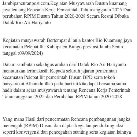
Jambipancuranpost.com.Kegiatan Musyawarah Dusun kuamang
jaya tentang Rencana Kerja Pemerintah Tahun anggaran 2025 Dan
perubahan RPJM Dusun Tahun 2020-2028 Secara Resmi Dibuka
Datuk Rio Ari Hariyanto
Kegiatan musyawarah Bertempat di aula kantor Rio Kuamang jaya
kecamatan Pelepat Ilir Kabupaten Bungo provinsi Jambi Senin
tanggal (09/09/2024)
Dalam sambutan sekaligus arahan dari Datuk Rio Ari Hariyanto
menuturkan terimakasih Kepada seluruh jajaran pemerintah
kecamatan Pelepat Ilir pemerintah Dusun BPD serta tokoh
masyarakat Alhamdulillah pada hari ini kita dapat bersama sama
hadir dalam acara musyawarah tentang Rencana Kerja Pemerintah
Tahun anggaran 2025 dan Perubahan RPJM tahun 2020-2028
Yang mana Hasil dari pencermatan Rencana pembangunan jangka
menengah (RPJM) Dusun dan daptar kegiatan pendukung aksi
seperti konvergensi dan pencegahan stanting serta kegiatan lainnya