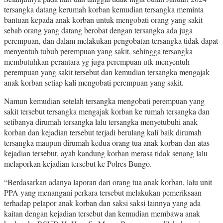
tersangka datang kerumah korban kemudian tersangka meminta
bantuan kepada anak korban untuk mengobati orang yang sakit
sebab orang yang datang berobat dengan tersangka ada juga
perempuan, dan dalam melakukan pengobatan tersangka tidak dapat
menyentuh tubuh perempuan yang sakit, sehingga tersangka
membutuhkan perantara yg juga perempuan utk menyentuh
perempuan yang sakit tersebut dan kemudian tersangka mengajak
anak korban setiap kali mengobati perempuan yang sakit.
Namun kemudian setelah tersangka mengobati perempuan yang
sakit tersebut tersangka mengajak korban ke rumah tersangka dan
setibanya dirumah tersangka lalu tersangka menyetubuhi anak
korban dan kejadian tersebut terjadi berulang kali baik dirumah
tersangka maupun dirumah kedua orang tua anak korban dan atas
kejadian tersebut, ayah kandung korban merasa tidak senang lalu
melaporkan kejadian tersebut ke Polres Bungo.
“Berdasarkan adanya laporan dari orang tua anak korban, lalu unit
PPA yang menangani perkara tersebut melakukan pemeriksaan
terhadap pelapor anak korban dan saksi saksi lainnya yang ada
kaitan dengan kejadian tersebut dan kemudian membawa anak