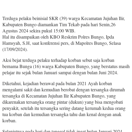
Terduga pelaku beinisial SKR (39) warga Kecamatan Jujuhan Ilir,
Kabupaten Bungo diamankan Tim Tekab pada hari Senin,26
Agustus 2024 sekira pukul 15:00 WIB.
Hal itu disampaikan oleh KBO Reskrim Polres Bungo, Ipda
Hamsyah, S.H, saat konferensi pers, di Mapolres Bungo, Selasa
(17/09/2024).
Aksi bejat terduga pelaku terhadap korban sebut saja korban
bernama Bunga (16) warga Kabupaten Bungo, yang berstatus masih
pelajar itu sejak bulan Januari sampai dengan bulan Juni 2024.
Diketahui, kejadian berawal pada bulan 2021 Ayah korban
mengalami sakit dan kemudian berobat dengan tersangka dirumah
tersangka di Kecamatan Jujuhan Ilir Kabupaten Bungo, yang
dikarenakan tersangka orang pintar (dukun) yang bisa mengobati
penyakit, setelah itu tersangka sering datang kerumah kedua orang
tua korban dan kemudian tersangka tahu dan kenal dengan anak
korban.
Selanjutnya pada hari dan tanggal tidak ingat bulan Januari 2024