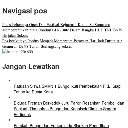
Navigasi pos
Pos sebelumnya
Open Dan Festival Kejuaraan Karate Se Sumatera
Memperebutkan piala Dandim 0416/Bute Dalam Rangka HUT TNI Ke-79
Berjalan Sukses
Pos berikutnya
Pordus,Menjadi Momentum Perayaan Hari Jadi Dusun Air
Gemuruh Ke 98 Tahun Berlangsung sukses
Jangan Lewatkan
Ratusan Siswa SMKN 1 Bungo Ikuti Pembekalan PKL, Siap
Terjun ke Dunia Kerja
Diduga Preman Berkedok Juru Parkir Resahkan Pembeli dan
Penjual, Tim polres Bungo dan Kapolsek Diminta Segera
Bertindak
Pemkab Bungo dan Forkopimda Siapkan Penertiban