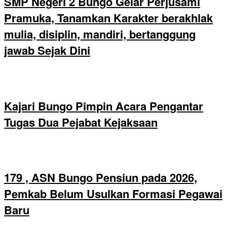
SMP Negeri 2 Bungo Gelar Perjusami
Pramuka, Tanamkan Karakter berakhlak
mulia, disiplin, mandiri, bertanggung
jawab Sejak Dini
Kajari Bungo Pimpin Acara Pengantar
Tugas Dua Pejabat Kejaksaan
179 , ASN Bungo Pensiun pada 2026,
Pemkab Belum Usulkan Formasi Pegawai
Baru