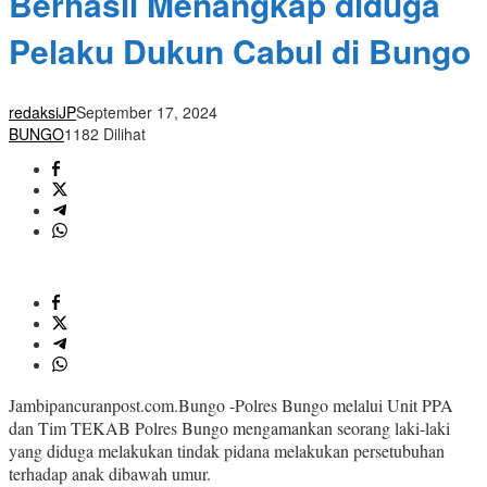
Berhasil Menangkap diduga
Pelaku Dukun Cabul di Bungo
redaksiJP
September 17, 2024
BUNGO
1182 Dilihat
Jambipancuranpost.com.Bungo -Polres Bungo melalui Unit PPA
dan Tim TEKAB Polres Bungo mengamankan seorang laki-laki
yang diduga melakukan tindak pidana melakukan persetubuhan
terhadap anak dibawah umur.