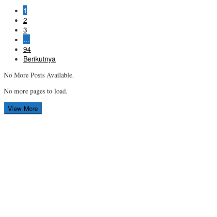
1
2
3
…
94
Berikutnya
No More Posts Available.
No more pages to load.
View More