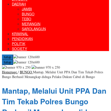
DAERAH
JAMBI
BUNGO
TEBO
MERANGIN
SAROLANGUN
KRIMINAL
PENDIDIKAN
POLITIK
SOCIETY
tutup
tutup
Homepage
/
BUNGO
Mantap, Melalui Unit PPA Dan Tim Tekab Polres
Bungo Berhasil Menangkap diduga Pelaku Dukun Cabul di Bungo
Mantap, Melalui Unit PPA Dan
Tim Tekab Polres Bungo