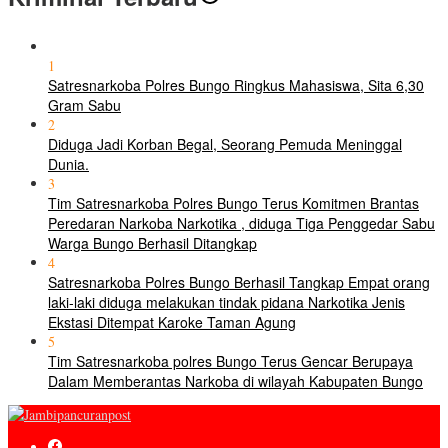
1
Satresnarkoba Polres Bungo Ringkus Mahasiswa, Sita 6,30
Gram Sabu
2
Diduga Jadi Korban Begal, Seorang Pemuda Meninggal
Dunia.
3
Tim Satresnarkoba Polres Bungo Terus Komitmen Brantas
Peredaran Narkoba Narkotika , diduga Tiga Penggedar Sabu
Warga Bungo Berhasil Ditangkap
4
Satresnarkoba Polres Bungo Berhasil Tangkap Empat orang
laki-laki diduga melakukan tindak pidana Narkotika Jenis
Ekstasi Ditempat Karoke Taman Agung
5
Tim Satresnarkoba polres Bungo Terus Gencar Berupaya
Dalam Memberantas Narkoba di wilayah Kabupaten Bungo