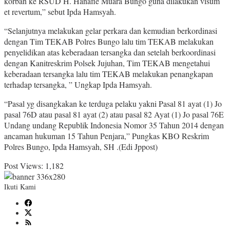
korban ke RSUD H. Hanafie Muara Bungo guna dilakukan visum
et revertum,” sebut Ipda Hamsyah.
“Selanjutnya melakukan gelar perkara dan kemudian berkordinasi
dengan Tim TEKAB Polres Bungo lalu tim TEKAB melakukan
penyelidikan atas keberadaan tersangka dan setelah berkoordinasi
dengan Kanitreskrim Polsek Jujuhan, Tim TEKAB mengetahui
keberadaan tersangka lalu tim TEKAB melakukan penangkapan
terhadap tersangka, ” Ungkap Ipda Hamsyah.
“Pasal yg disangkakan ke terduga pelaku yakni Pasal 81 ayat (1) Jo
pasal 76D atau pasal 81 ayat (2) atau pasal 82 Ayat (1) Jo pasal 76E
Undang undang Republik Indonesia Nomor 35 Tahun 2014 dengan
ancaman hukuman 15 Tahun Penjara,” Pungkas KBO Reskrim
Polres Bungo, Ipda Hamsyah, SH .(Edi Jppost)
Post Views:
1,182
Ikuti Kami