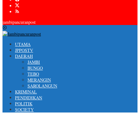
jambipancuranpost
UTAMA
JPPOSTV
DAERAH
JAMBI
BUNGO
TEBO
MERANGIN
SAROLANGUN
KRIMINAL
PENDIDIKAN
POLITIK
SOCIETY