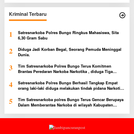
Kriminal Terbaru
1
Satresnarkoba Polres Bungo Ringkus Mahasiswa, Sita
6,30 Gram Sabu
2
Diduga Jadi Korban Begal, Seorang Pemuda Meninggal
Dunia.
3
Tim Satresnarkoba Polres Bungo Terus Komitmen
Brantas Peredaran Narkoba Narkotika , diduga Tiga
Penggedar Sabu Warga Bungo Berhasil Ditangkap
4
Satresnarkoba Polres Bungo Berhasil Tangkap Empat
orang laki-laki diduga melakukan tindak pidana Narkotika
Jenis Ekstasi Ditempat Karoke Taman Agung
5
Tim Satresnarkoba polres Bungo Terus Gencar Berupaya
Dalam Memberantas Narkoba di wilayah Kabupaten
Bungo