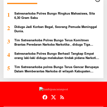
1
Satresnarkoba Polres Bungo Ringkus Mahasiswa, Sita
6,30 Gram Sabu
2
Diduga Jadi Korban Begal, Seorang Pemuda Meninggal
Dunia.
3
Tim Satresnarkoba Polres Bungo Terus Komitmen
Brantas Peredaran Narkoba Narkotika , diduga Tiga
Penggedar Sabu Warga Bungo Berhasil Ditangkap
4
Satresnarkoba Polres Bungo Berhasil Tangkap Empat
orang laki-laki diduga melakukan tindak pidana Narkotika
Jenis Ekstasi Ditempat Karoke Taman Agung
5
Tim Satresnarkoba polres Bungo Terus Gencar Berupaya
Dalam Memberantas Narkoba di wilayah Kabupaten
Bungo