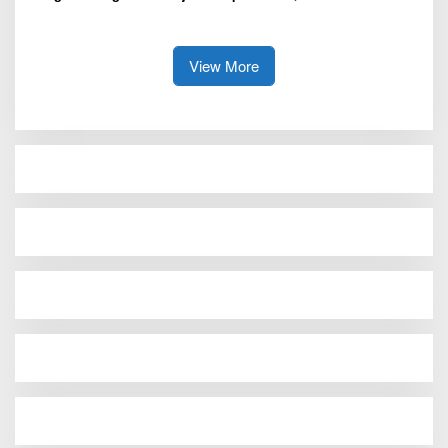
Kejaksaan
Usulkan Formasi Pegawai
Baru
View More