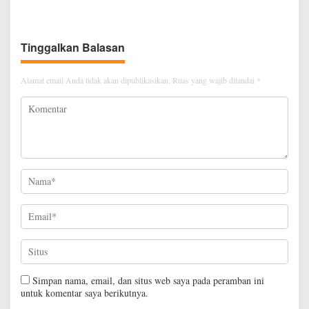
Baru
Tinggalkan Balasan
Alamat email Anda tidak akan dipublikasikan.
Ruas yang wajib ditandai
*
Simpan nama, email, dan situs web saya pada peramban ini
untuk komentar saya berikutnya.