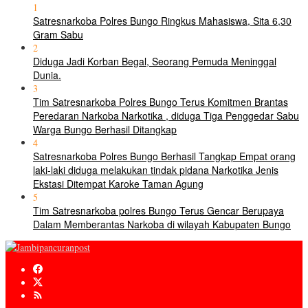
1
Satresnarkoba Polres Bungo Ringkus Mahasiswa, Sita 6,30
Gram Sabu
2
Diduga Jadi Korban Begal, Seorang Pemuda Meninggal
Dunia.
3
Tim Satresnarkoba Polres Bungo Terus Komitmen Brantas
Peredaran Narkoba Narkotika , diduga Tiga Penggedar Sabu
Warga Bungo Berhasil Ditangkap
4
Satresnarkoba Polres Bungo Berhasil Tangkap Empat orang
laki-laki diduga melakukan tindak pidana Narkotika Jenis
Ekstasi Ditempat Karoke Taman Agung
5
Tim Satresnarkoba polres Bungo Terus Gencar Berupaya
Dalam Memberantas Narkoba di wilayah Kabupaten Bungo