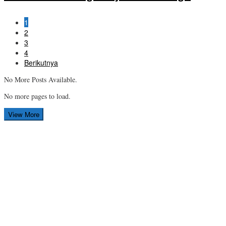
1
2
3
4
Berikutnya
No More Posts Available.
No more pages to load.
View More