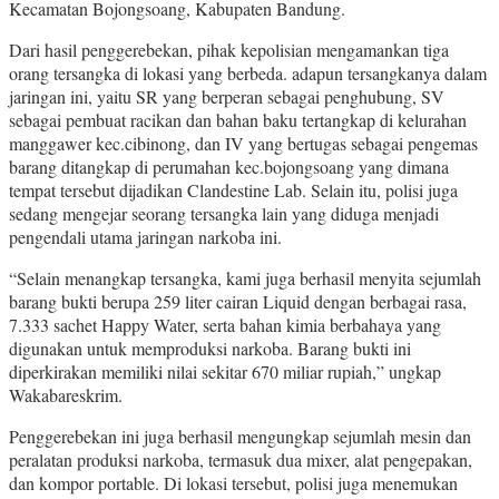
Kecamatan Bojongsoang, Kabupaten Bandung.
Dari hasil penggerebekan, pihak kepolisian mengamankan tiga
orang tersangka di lokasi yang berbeda. adapun tersangkanya dalam
jaringan ini, yaitu SR yang berperan sebagai penghubung, SV
sebagai pembuat racikan dan bahan baku tertangkap di kelurahan
manggawer kec.cibinong, dan IV yang bertugas sebagai pengemas
barang ditangkap di perumahan kec.bojongsoang yang dimana
tempat tersebut dijadikan Clandestine Lab. Selain itu, polisi juga
sedang mengejar seorang tersangka lain yang diduga menjadi
pengendali utama jaringan narkoba ini.
“Selain menangkap tersangka, kami juga berhasil menyita sejumlah
barang bukti berupa 259 liter cairan Liquid dengan berbagai rasa,
7.333 sachet Happy Water, serta bahan kimia berbahaya yang
digunakan untuk memproduksi narkoba. Barang bukti ini
diperkirakan memiliki nilai sekitar 670 miliar rupiah,” ungkap
Wakabareskrim.
Penggerebekan ini juga berhasil mengungkap sejumlah mesin dan
peralatan produksi narkoba, termasuk dua mixer, alat pengepakan,
dan kompor portable. Di lokasi tersebut, polisi juga menemukan