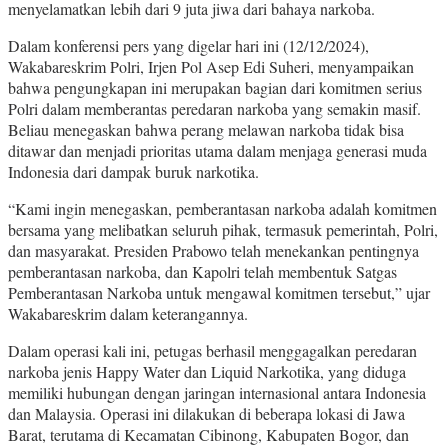
menyelamatkan lebih dari 9 juta jiwa dari bahaya narkoba.
Dalam konferensi pers yang digelar hari ini (12/12/2024),
Wakabareskrim Polri, Irjen Pol Asep Edi Suheri, menyampaikan
bahwa pengungkapan ini merupakan bagian dari komitmen serius
Polri dalam memberantas peredaran narkoba yang semakin masif.
Beliau menegaskan bahwa perang melawan narkoba tidak bisa
ditawar dan menjadi prioritas utama dalam menjaga generasi muda
Indonesia dari dampak buruk narkotika.
“Kami ingin menegaskan, pemberantasan narkoba adalah komitmen
bersama yang melibatkan seluruh pihak, termasuk pemerintah, Polri,
dan masyarakat. Presiden Prabowo telah menekankan pentingnya
pemberantasan narkoba, dan Kapolri telah membentuk Satgas
Pemberantasan Narkoba untuk mengawal komitmen tersebut,” ujar
Wakabareskrim dalam keterangannya.
Dalam operasi kali ini, petugas berhasil menggagalkan peredaran
narkoba jenis Happy Water dan Liquid Narkotika, yang diduga
memiliki hubungan dengan jaringan internasional antara Indonesia
dan Malaysia. Operasi ini dilakukan di beberapa lokasi di Jawa
Barat, terutama di Kecamatan Cibinong, Kabupaten Bogor, dan