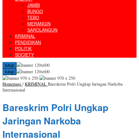
JAMBI
BUNGO
TEBO
MERANGIN
SAROLANGUN
KRIMINAL
PENDIDIKAN
POLITIK
SOCIETY
tutup
tutup
Homepage
/
KRIMINAL
Bareskrim Polri Ungkap Jaringan Narkoba
Internasional
Bareskrim Polri Ungkap
Jaringan Narkoba
Internasional