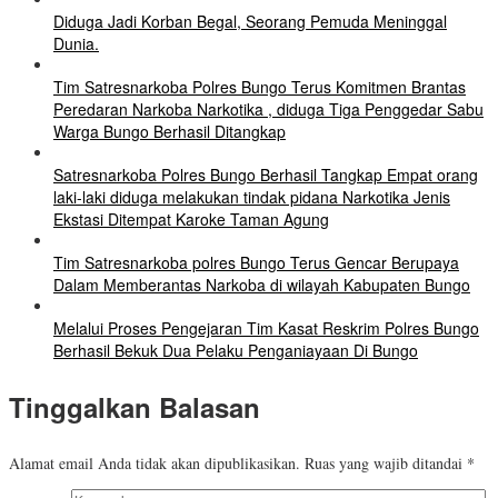
Diduga Jadi Korban Begal, Seorang Pemuda Meninggal
Dunia.
Tim Satresnarkoba Polres Bungo Terus Komitmen Brantas
Peredaran Narkoba Narkotika , diduga Tiga Penggedar Sabu
Warga Bungo Berhasil Ditangkap
Satresnarkoba Polres Bungo Berhasil Tangkap Empat orang
laki-laki diduga melakukan tindak pidana Narkotika Jenis
Ekstasi Ditempat Karoke Taman Agung
Tim Satresnarkoba polres Bungo Terus Gencar Berupaya
Dalam Memberantas Narkoba di wilayah Kabupaten Bungo
Melalui Proses Pengejaran Tim Kasat Reskrim Polres Bungo
Berhasil Bekuk Dua Pelaku Penganiayaan Di Bungo
Tinggalkan Balasan
Alamat email Anda tidak akan dipublikasikan.
Ruas yang wajib ditandai
*