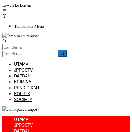
Lewati ke konten
Tambahkan Menu
UTAMA
JPPOSTV
DAERAH
KRIMINAL
PENDIDIKAN
POLITIK
SOCIETY
UTAMA
JPPOSTV
DAERAH