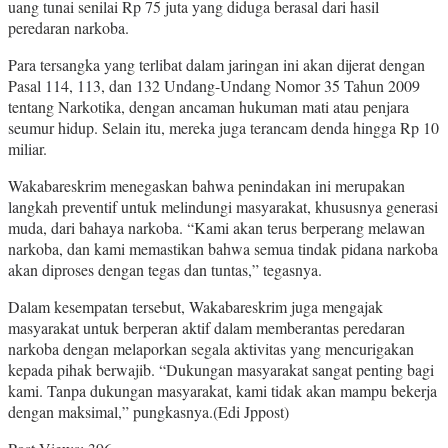
uang tunai senilai Rp 75 juta yang diduga berasal dari hasil
peredaran narkoba.
Para tersangka yang terlibat dalam jaringan ini akan dijerat dengan
Pasal 114, 113, dan 132 Undang-Undang Nomor 35 Tahun 2009
tentang Narkotika, dengan ancaman hukuman mati atau penjara
seumur hidup. Selain itu, mereka juga terancam denda hingga Rp 10
miliar.
Wakabareskrim menegaskan bahwa penindakan ini merupakan
langkah preventif untuk melindungi masyarakat, khususnya generasi
muda, dari bahaya narkoba. “Kami akan terus berperang melawan
narkoba, dan kami memastikan bahwa semua tindak pidana narkoba
akan diproses dengan tegas dan tuntas,” tegasnya.
Dalam kesempatan tersebut, Wakabareskrim juga mengajak
masyarakat untuk berperan aktif dalam memberantas peredaran
narkoba dengan melaporkan segala aktivitas yang mencurigakan
kepada pihak berwajib. “Dukungan masyarakat sangat penting bagi
kami. Tanpa dukungan masyarakat, kami tidak akan mampu bekerja
dengan maksimal,” pungkasnya.(Edi Jppost)