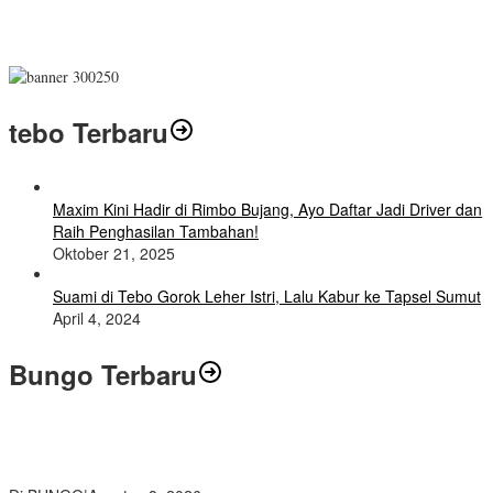
tebo Terbaru
Maxim Kini Hadir di Rimbo Bujang, Ayo Daftar Jadi Driver dan
Raih Penghasilan Tambahan!
Oktober 21, 2025
Suami di Tebo Gorok Leher Istri, Lalu Kabur ke Tapsel Sumut
April 4, 2024
Bungo Terbaru
Air Mata Perpisahan Warnai Pelepasan Purna Tugas Korwil 10 Bukti
Cinta Guru dan Kepala Sekolah