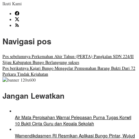
Ikuti Kami
Navigasi pos
Pos sebelumnya
Perkemahan Ahir Tahun (PERTA) Pangkalan SDN 224/II
Sijau Kabupaten Bungo Berlangsung sukses
Pos berikutnya
Kajari Bungo Menggelar Pemusnahan Barang Bukti Dari 72
Perkara Tindak Kejahatan
Jangan Lewatkan
Air Mata Perpisahan Warnai Pelepasan Purna Tugas Korwil
10 Bukti Cinta Guru dan Kepala Sekolah
Wamendikdasmen RI Resmikan Aplikasi Bungo Pintar, Wujud