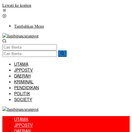
Lewati ke konten
Tambahkan Menu
UTAMA
JPPOSTV
DAERAH
KRIMINAL
PENDIDIKAN
POLITIK
SOCIETY
UTAMA
JPPOSTV
DAERAH