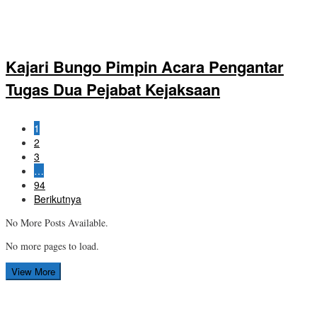
Kajari Bungo Pimpin Acara Pengantar
Tugas Dua Pejabat Kejaksaan
1
2
3
…
94
Berikutnya
No More Posts Available.
No more pages to load.
View More