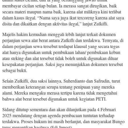
membayar cicilan setiap bulan. Ia merasa sangat dirugikan, baik
secara materi maupun nama baik, karena alat miliknya kini terlibat
dalam kasus ilegal. “Nama saya juga ikut tercoreng karena alat saya
disita dan dikaitkan dengan aktivitas ilegal,” lanjut Zulkifli.
Majelis hakim kemudian menggali lebih lanjut terkait dokumen
perjanjian sewa alat berat antara Zulkifli dan terdakwa. Ternyata, di
dalam perjanjian sewa tersebut terdapat klausul yang secara tegas
alat hanya digunakan untuk pembukaan lahan/ pembukaan kebun
atau steking dan alat tersebut tidak boleh untuk digunakan diluar
kesepakatan perjanjian. Saksi juga menunjukkan dokumen tersebut
sebagai bukti.
Selain Zulkifli, dua saksi lainnya, Suherdianto dan Safrudin, turut
memberikan keterangan serupa tentang penipuan yang mereka
alami. Mereka mengaku merasa tertipu karena tidak mengetahui
bahwa alat berat tersebut digunakan untuk kegiatan PETI.
Sidang ditutup sementara dan akan dilanjutkan pada 4 Februari
2025 mendatang dengan agenda pembacaan tuntutan terhadap
terdakwa. Proses hukum ini masih berlanjut, dan masyarakat Bungo
terus menantikan hasilnya.(Edi Jppost)