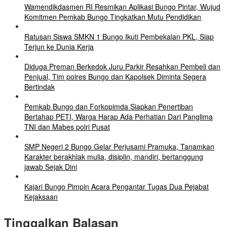
Wamendikdasmen RI Resmikan Aplikasi Bungo Pintar, Wujud
Komitmen Pemkab Bungo Tingkatkan Mutu Pendidikan
Ratusan Siswa SMKN 1 Bungo Ikuti Pembekalan PKL, Siap
Terjun ke Dunia Kerja
Diduga Preman Berkedok Juru Parkir Resahkan Pembeli dan
Penjual, Tim polres Bungo dan Kapolsek Diminta Segera
Bertindak
Pemkab Bungo dan Forkopimda Siapkan Penertiban
Bertahap PETI, Warga Harap Ada Perhatian Dari Panglima
TNI dan Mabes polri Pusat
SMP Negeri 2 Bungo Gelar Perjusami Pramuka, Tanamkan
Karakter berakhlak mulia, disiplin, mandiri, bertanggung
jawab Sejak Dini
Kajari Bungo Pimpin Acara Pengantar Tugas Dua Pejabat
Kejaksaan
Tinggalkan Balasan