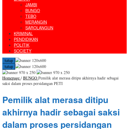
JAMBI
BUNGO
TEBO
MERANGIN
SAROLANGUN
KRIMINAL
PENDIDIKAN
POLITIK
SOCIETY
tutup
tutup
Homepage
/
BUNGO
Pemilik alat merasa ditipu akhirnya hadir sebagai
saksi dalam proses persidangan PETI
Pemilik alat merasa ditipu
akhirnya hadir sebagai saksi
dalam proses persidangan