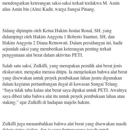
mendengarkan keterangan saksi-saksi terkait terdakwa M. Amin
alias Amin bin (Alm) Kadir, warga Sungai Pinang.
Sidang dipimpin oleh Ketua Hakim Justiar Ronal, SH, yang
didampingi oleh Hakim Anggota 1 Roberto Sianturi, SH, dan
Hakim Anggota 2 Diana Retnowati. Dalam persidangan ini, hadir
sejumlah saksi yang memberikan keterangan penting terkait
penggunaan alat berat dalam aktivitas PETI.
Salah satu saksi, Zulkifli, yang merupakan pemilik alat berat jenis
ekskavator, mengaku merasa ditipu. Ia menjelaskan bahwa alat berat
yang disewakan untuk proyek pembukaan lahan justru digunakan
dalam kegiatan pertambangan ilegal di kawasan Sungai Telang.
“Saya tidak tahu kalau alat berat saya dipakai untuk PETI. Awalnya
saya diberi tahu bahwa alat itu untuk proyek pembukaan lahan atau
staking,” ujar Zulkifli di hadapan majelis hakim.
Zulkifli juga menambahkan bahwa alat berat yang disewakan masih
dalam status cicilan, dan ia yang bertanggung jawab untuk