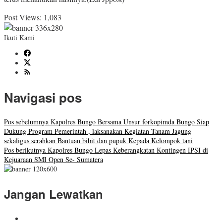
Post Views:
1,083
Ikuti Kami
Navigasi pos
Pos sebelumnya
Kapolres Bungo Bersama Unsur forkopimda Bungo Siap
Dukung Program Pemerintah , laksanakan Kegiatan Tanam Jagung
sekaligus serahkan Bantuan bibit dan pupuk Kepada Kelompok tani
Pos berikutnya
Kapolres Bungo Lepas Keberangkatan Kontingen IPSI di
Kejuaraan SMI Open Se- Sumatera
Jangan Lewatkan