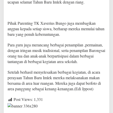
ucapan selamat Tahun Baru Imlek dengan riang.
k
s
e
s
.
Pihak Parenting TK Xaverius Bungo juga membagikan
angpau kepada setiap siswa, berharap mereka memulai tahun
baru yang penuh keberuntungan.
Para guru juga merancang berbagai penampilan ,permainan,
dengan iringan musik tradisional, serta penampilan Barongsai
orang tua dan anak-anak berpartisipasi dalam berbagai
tantangan di berbagai kegiatan area sekolah.
Setelah berhasil menyelesaikan berbagai kegiatan, di acara
perayaan Tahun Baru Imlek mereka melaksanakan makan
bersama di area luar ruangan. Mereka juga dapat berfoto di
area panggung sebagai kenang-kenangan.(Edi Jppost)
Post Views:
1,331