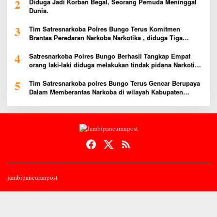
2
Diduga Jadi Korban Begal, Seorang Pemuda Meninggal
Dunia.
3
Tim Satresnarkoba Polres Bungo Terus Komitmen
Brantas Peredaran Narkoba Narkotika , diduga Tiga
Penggedar Sabu Warga Bungo Berhasil Ditangkap
4
Satresnarkoba Polres Bungo Berhasil Tangkap Empat
orang laki-laki diduga melakukan tindak pidana Narkotika
Jenis Ekstasi Ditempat Karoke Taman Agung
5
Tim Satresnarkoba polres Bungo Terus Gencar Berupaya
Dalam Memberantas Narkoba di wilayah Kabupaten
Bungo
jambipancuranpost