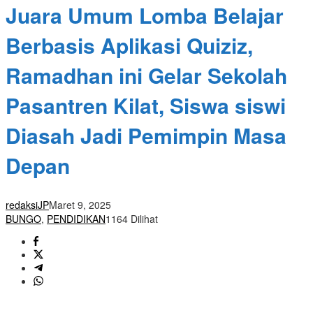
Juara Umum Lomba Belajar
Berbasis Aplikasi Quiziz,
Ramadhan ini Gelar Sekolah
Pasantren Kilat, Siswa siswi
Diasah Jadi Pemimpin Masa
Depan
redaksiJP
Maret 9, 2025
BUNGO
,
PENDIDIKAN
1164 Dilihat