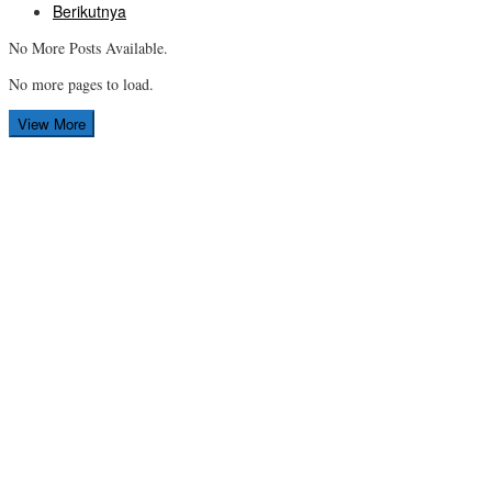
Berikutnya
No More Posts Available.
No more pages to load.
View More