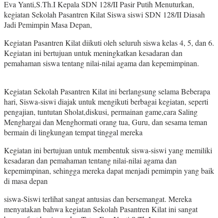
Eva Yanti,S.Th.I Kepala SDN 128/II Pasir Putih Menuturkan,
kegiatan Sekolah Pasantren Kilat Siswa siswi SDN 128/II Diasah
Jadi Pemimpin Masa Depan,
Kegiatan Pasantren Kilat diikuti oleh seluruh siswa kelas 4, 5, dan 6.
Kegiatan ini bertujuan untuk meningkatkan kesadaran dan
pemahaman siswa tentang nilai-nilai agama dan kepemimpinan.
Kegiatan Sekolah Pasantren Kilat ini berlangsung selama Beberapa
hari, Siswa-siswi diajak untuk mengikuti berbagai kegiatan, seperti
pengajian, tuntutan Sholat,diskusi, permainan game,cara Saling
Menghargai dan Menghormati orang tua, Guru, dan sesama teman
bermain di lingkungan tempat tinggal mereka
Kegiatan ini bertujuan untuk membentuk siswa-siswi yang memiliki
kesadaran dan pemahaman tentang nilai-nilai agama dan
kepemimpinan, sehingga mereka dapat menjadi pemimpin yang baik
di masa depan
siswa-Siswi terlihat sangat antusias dan bersemangat. Mereka
menyatakan bahwa kegiatan Sekolah Pasantren Kilat ini sangat