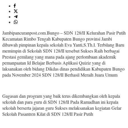
Jambipancuranpost.com.Bungo – SDN 128/II Kelurahan Pasir Putih
Kecamatan Rimbo Tengah Kabupaten Bungo provinsi Jambi
dibawah pimpinan kepala sekolah Eva Yanti,S.Th.I. Terbilang Baru
memimpin di Sekolah SDN 128/II tersebut Sukses Raih berbagai
Prestasi gemilang yang mana pada ajang perlombaan akademik
pemanpaatan Id Belajar Berbasis Aplikasi Quiziz yang di
laksanakan oleh bidang Dikdas dinas pendidikan Kabupaten Bungo
pada November 2024 SDN 128/II Berhasil Meraih Juara Umum
Gagasan dan program yang baik terus dikembangkan oleh kepala
sekolah dan para guru di SDN 128/II Pada Ramadhan ini kepala
sekolah berserta jajaran guru Sukses melaksanakan kegiatan Gelar
Sekolah Pasantren Kilat di SDN 128/II Pasir Putih