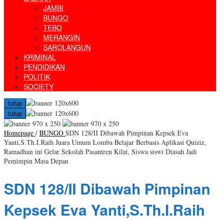
JAMBI
BUNGO
TEBO
MERANGIN
SAROLANGUN
KRIMINAL
PENDIDIKAN
POLITIK
SOCIETY
tutup
tutup
Homepage
/
BUNGO
SDN 128/II Dibawah Pimpinan Kepsek Eva
Yanti,S.Th.I.Raih Juara Umum Lomba Belajar Berbasis Aplikasi Quiziz,
Ramadhan ini Gelar Sekolah Pasantren Kilat, Siswa siswi Diasah Jadi
Pemimpin Masa Depan
SDN 128/II Dibawah Pimpinan
Kepsek Eva Yanti,S.Th.I.Raih