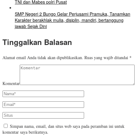
TNI dan Mabes polri Pusat
SMP Negeri 2 Bungo Gelar Perjusami Pramuka, Tanamkan
Karakter berakhlak mulia, disiplin, mandiri, bertanggung
jawab Sejak Dini
Tinggalkan Balasan
Alamat email Anda tidak akan dipublikasikan.
Ruas yang wajib ditandai
*
Komentar
Simpan nama, email, dan situs web saya pada peramban ini untuk
komentar saya berikutnya.