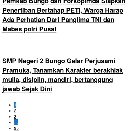
Pemkab Bungo dan Forkopimda Siapkan
Penertiban Bertahap PETI, Warga Harap
Ada Perhatian Dari Panglima TNI dan
Mabes polri Pusat
SMP Negeri 2 Bungo Gelar Perjusami
Pramuka, Tanamkan Karakter berakhlak
mulia, disiplin, mandiri, bertanggung
jawab Sejak Dini
1
2
3
…
95