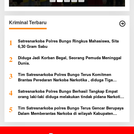
Kriminal Terbaru
1
Satresnarkoba Polres Bungo Ringkus Mahasiswa, Sita
6,30 Gram Sabu
2
Diduga Jadi Korban Begal, Seorang Pemuda Meninggal
Dunia.
3
Tim Satresnarkoba Polres Bungo Terus Komitmen
Brantas Peredaran Narkoba Narkotika , diduga Tiga
Penggedar Sabu Warga Bungo Berhasil Ditangkap
4
Satresnarkoba Polres Bungo Berhasil Tangkap Empat
orang laki-laki diduga melakukan tindak pidana Narkotika
Jenis Ekstasi Ditempat Karoke Taman Agung
5
Tim Satresnarkoba polres Bungo Terus Gencar Berupaya
Dalam Memberantas Narkoba di wilayah Kabupaten
Bungo