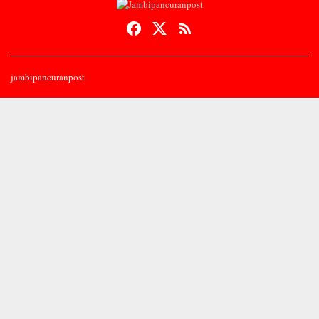
jambipancuranpost