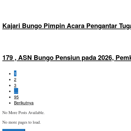
Kajari Bungo Pimpin Acara Pengantar Tug
179 , ASN Bungo Pensiun pada 2026, Pem
1
2
3
…
95
Berikutnya
No More Posts Available.
No more pages to load.