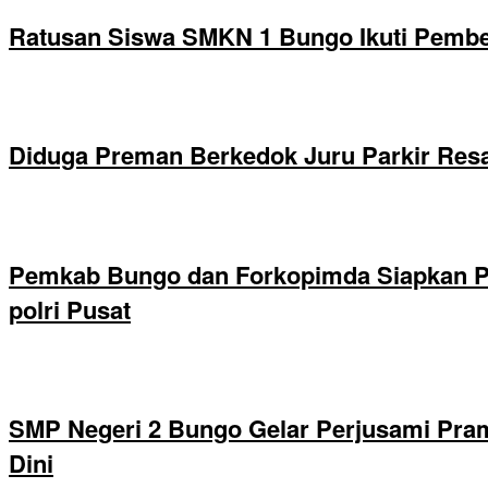
Ratusan Siswa SMKN 1 Bungo Ikuti Pembek
Diduga Preman Berkedok Juru Parkir Resa
Pemkab Bungo dan Forkopimda Siapkan Pe
polri Pusat
SMP Negeri 2 Bungo Gelar Perjusami Pramu
Dini