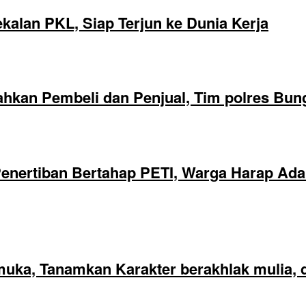
alan PKL, Siap Terjun ke Dunia Kerja
hkan Pembeli dan Penjual, Tim polres Bun
nertiban Bertahap PETI, Warga Harap Ada 
ka, Tanamkan Karakter berakhlak mulia, di