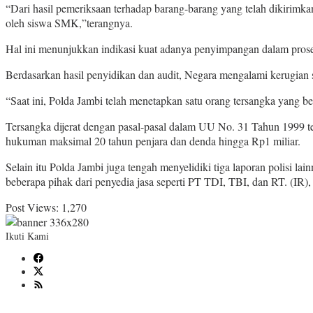
“Dari hasil pemeriksaan terhadap barang-barang yang telah dikirimk
oleh siswa SMK,”terangnya.
Hal ini menunjukkan indikasi kuat adanya penyimpangan dalam pros
Berdasarkan hasil penyidikan dan audit, Negara mengalami kerugian s
“Saat ini, Polda Jambi telah menetapkan satu orang tersangka yang b
Tersangka dijerat dengan pasal-pasal dalam UU No. 31 Tahun 1999 ten
hukuman maksimal 20 tahun penjara dan denda hingga Rp1 miliar.
Selain itu Polda Jambi juga tengah menyelidiki tiga laporan polisi 
beberapa pihak dari penyedia jasa seperti PT TDI, TBI, dan RT. (IR),
Post Views:
1,270
Ikuti Kami