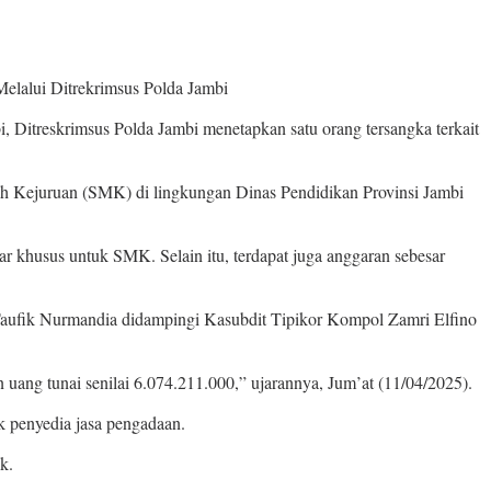
elalui Ditrekrimsus Polda Jambi
 Ditreskrimsus Polda Jambi menetapkan satu orang tersangka terkait
gah Kejuruan (SMK) di lingkungan Dinas Pendidikan Provinsi Jambi
r khusus untuk SMK. Selain itu, terdapat juga anggaran sebesar
aufik Nurmandia didampingi Kasubdit Tipikor Kompol Zamri Elfino
 uang tunai senilai 6.074.211.000,” ujarannya, Jum’at (11/04/2025).
k penyedia jasa pengadaan.
k.