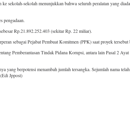
an ke sekolah-sekolah menunjukkan bahwa seluruh peralatan yang diada
es pengadaan.
ebesar Rp.21.892.252.403 (sekitar Rp. 22 miliar).
erperan sebagai Pejabat Pembuat Komitmen (PPK) saat proyek tersebut b
tang Pemberantasan Tindak Pidana Korupsi, antara lain Pasal 2 Ayat 1
lainnya yang berpotensi menambah jumlah tersangka. Sejumlah nama tela
 (Edi Jppost)