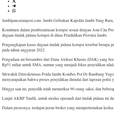
Jambipancuranpost.com- Jambi Gebrakan Kapolda Jambi Yang Baru, K
Komitmen dalam pemberantasan korupsi sesuai dengan Asta Cita Presi
dugaan tindak pidana korupsi di dinas Pendidikan Provinsi Jambi.
Pengungkapan kasus dugaan tindak pidana korupsi tersebut berupa p
pada tahun anggaran 2022.
Pengadaan ini bersumber dari Dana Alokasi Khusus (DAK) yang berasa
Rp51 miliar untuk SMA, namun yang menjadi fokus penyidikan ada
Mewakili Dirreskrimsus Polda Jambi Kombes Pol Dr Bambang Yugo 
menyampaikan bahwa proses penyidikan dimulai dari laporan polisi
Hingga saat ini, penyidik telah memeriksa 90 orang saksi, dan bebera
Lanjut AKBP Taufik, untuk modus operandi dari tindak pidana ini d
Dalam prosesnya, terdapat peran broker yang mempertemukan kedua pi