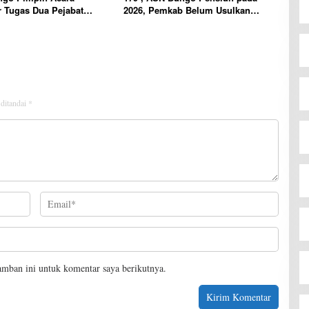
 Tugas Dua Pejabat
2026, Pemkab Belum Usulkan
n
Formasi Pegawai Baru
 ditandai
*
amban ini untuk komentar saya berikutnya.