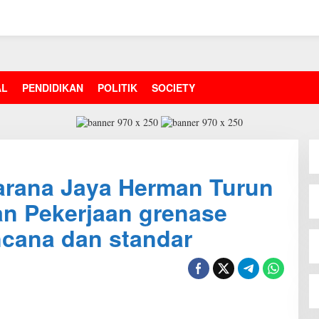
AL
PENDIDIKAN
POLITIK
SOCIETY
arana Jaya Herman Turun
an Pekerjaan grenase
ncana dan standar