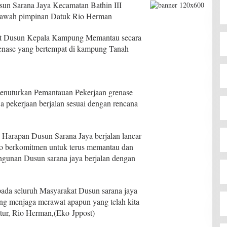
un Sarana Jaya Kecamatan Bathin III
bawah pimpinan Datuk Rio Herman
at Dusun Kepala Kampung Memantau secara
nase yang bertempat di kampung Tanah
nuturkan Pemantauan Pekerjaan grenase
a pekerjaan berjalan sesuai dengan rencana
 Harapan Dusun Sarana Jaya berjalan lancar
io berkomitmen untuk terus memantau dan
gunan Dusun sarana jaya berjalan dengan
a seluruh Masyarakat Dusun sarana jaya
ing menjaga merawat apapun yang telah kita
tur, Rio Herman,(Eko Jppost)