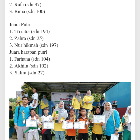
2. Rafa (sdn 97)
3. Bima (sdn 100)
Juara Putri
1. Tri citra (sdn 194)
2. Zahra (sdn 25)
3. Nur hikmah (sdn 197)
Juara harapan putri
1. Farhana (sdn 104)
2. Akhifa (sdn 102)
3. Safira (sdn 27)