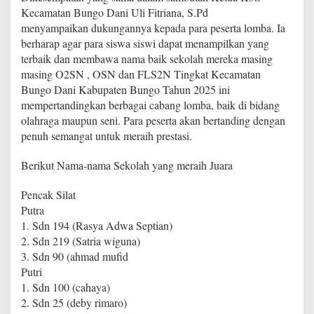
Kecamatan Bungo Dani Uli Fitriana, S.Pd
menyampaikan dukungannya kepada para peserta lomba. Ia
berharap agar para siswa siswi dapat menampilkan yang
terbaik dan membawa nama baik sekolah mereka masing
masing O2SN , OSN dan FLS2N Tingkat Kecamatan
Bungo Dani Kabupaten Bungo Tahun 2025 ini
mempertandingkan berbagai cabang lomba, baik di bidang
olahraga maupun seni. Para peserta akan bertanding dengan
penuh semangat untuk meraih prestasi.
Berikut Nama-nama Sekolah yang meraih Juara
Pencak Silat
Putra
1. Sdn 194 (Rasya Adwa Septian)
2. Sdn 219 (Satria wiguna)
3. Sdn 90 (ahmad mufid
Putri
1. Sdn 100 (cahaya)
2. Sdn 25 (deby rimaro)