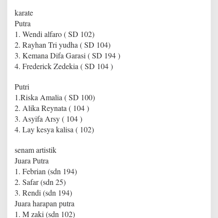
karate
Putra
1. Wendi alfaro ( SD 102)
2. Rayhan Tri yudha ( SD 104)
3. Kemana Difa Garasi ( SD 194 )
4. Frederick Zedekia ( SD 104 )
Putri
1.Riska Amalia ( SD 100)
2. Alika Reynata ( 104 )
3. Asyifa Arsy ( 104 )
4. Lay kesya kalisa ( 102)
senam artistik
Juara Putra
1. Febrian (sdn 194)
2. Safar (sdn 25)
3. Rendi (sdn 194)
Juara harapan putra
1. M zaki (sdn 102)