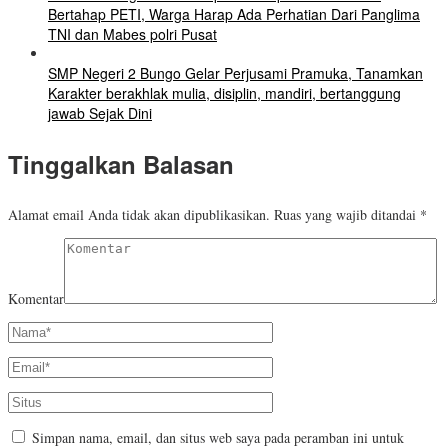
Bertahap PETI, Warga Harap Ada Perhatian Dari Panglima
TNI dan Mabes polri Pusat
SMP Negeri 2 Bungo Gelar Perjusami Pramuka, Tanamkan
Karakter berakhlak mulia, disiplin, mandiri, bertanggung
jawab Sejak Dini
Tinggalkan Balasan
Alamat email Anda tidak akan dipublikasikan.
Ruas yang wajib ditandai
*
Komentar
Simpan nama, email, dan situs web saya pada peramban ini untuk