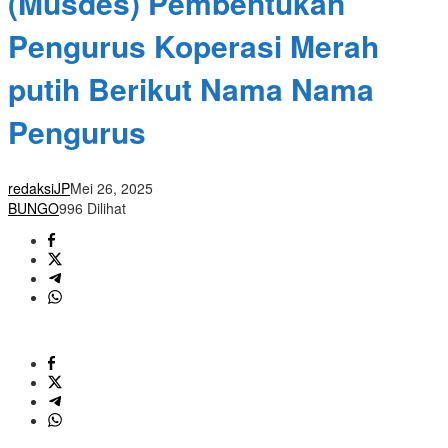
(Musdes) Pembentukan
Pengurus Koperasi Merah
putih Berikut Nama Nama
Pengurus
redaksiJP
Mei 26, 2025
BUNGO
996 Dilihat