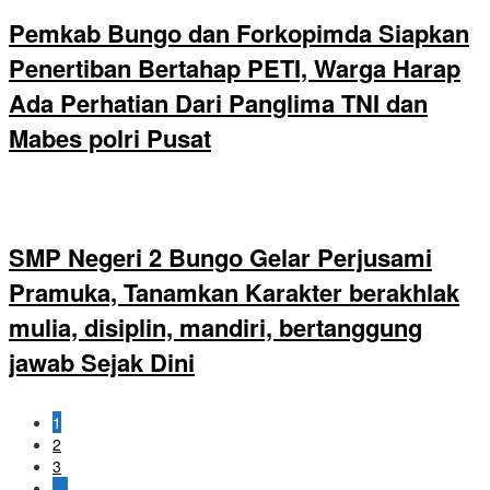
Pemkab Bungo dan Forkopimda Siapkan
Penertiban Bertahap PETI, Warga Harap
Ada Perhatian Dari Panglima TNI dan
Mabes polri Pusat
SMP Negeri 2 Bungo Gelar Perjusami
Pramuka, Tanamkan Karakter berakhlak
mulia, disiplin, mandiri, bertanggung
jawab Sejak Dini
1
2
3
…