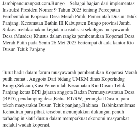
Jambipancuranpost.com.Bungo – Sebagai bagian dari implementasi
Instruksi Presiden Nomor 9 Tahun 2025 tentang Percepatan
Pembentukan Koperasi Desa Merah Putih, Pemerintah Dusun Teluk
Panjang, Kecamatan Bathin III Kabupaten Bungo provinsi Jambi
Sukses melaksanakan kegiatan sosialisasi sekaligus musyawarah
Desa (Musdes) Khusus dalam rangka pembentukan Koperasi Desa
Merah Putih pada Senin 26 Mei 2025 bertempat di aula kantor Rio
Dusun Teluk Panjang
Turut hadir dalam forum musyawarah pembentukan Koperasi Merah
putih camat , Anggota Dari bidang UMKM dinas Koperindag
Bungo,Sekcam,Kasi Pemerintah Kecamatan Rio Dusun Teluk
Panjang,ketua BPD,jajaran anggota Badan Permusyawaratan Desa
(BPD), pendamping desa,Ketua RT/RW, perangkat Dusun, para
tokoh masyarakat Dusun Teluk panjang.Babinsa , Babinkamtibmas
Kehadiran para pihak tersebut menunjukkan dukungan penuh
terhadap inisiatif dusun dalam memperkuat ekonomi masyarakat
melalui wadah koperasi.