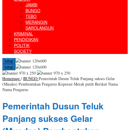
JAMBI
BUNGO
TEBO
MERANGIN
SAROLANGUN
KRIMINAL
PENDIDIKAN
POLITIK
SOCIETY
tutup
tutup
Homepage
/
BUNGO
Pemerintah Dusun Teluk Panjang sukses Gelar
(Musdes) Pembentukan Pengurus Koperasi Merah putih Berikut Nama
Nama Pengurus
Pemerintah Dusun Teluk
Panjang sukses Gelar