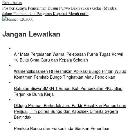
Rabat beton
Pos berikutnya
Pemerintah Dusun Purwo Bakti sukses Gelar (Musdes)
dalam Pembentukan Pengurus Koperasi Merah putih
Jangan Lewatkan
Air Mata Perpisahan Warnai Pelepasan Purna Tugas Korwil
10 Bukti Cinta Guru dan Kepala Sekolah
Wamendikdasmen RI Resmikan Aplikasi Bungo Pintar, Wujud
Komitmen Pemkab Bungo Tingkatkan Mutu Pendidikan
Ratusan Siswa SMKN 1 Bungo Ikuti Pembekalan PKL, Siap
Terjun ke Dunia Kerja
Diduga Preman Berkedok Juru Parkir Resahkan Pembeli dan
Penjual, Tim polres Bungo dan Kapolsek Diminta Segera
Bertindak
Pemkab Bungo dan Forkopimda Siapkan Penertiban