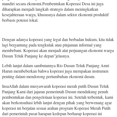
mandiri secara ekonomi.Pembentukan Koperasi Desa ini juga
diharapkan menjadi langkah strategis dalam meningkatkan
kesejahteraan warga, khususnya dalam sektor ekonomi produktif
berbasis potensi lokal.
Dengan adanya koperasi yang legal dan berbadan hukum, kita tidak
lagi bergantung pada tengkulak atau pinjaman informal yang
membebani. Koperasi akan menjadi alat perjuangan ekonomi warga
Dusun Teluk Panjang ke depan”jelasnya.
Lebih lanjut dalam sambutannya Rio Dusun Teluk Panjang Amri
Harun membeberkan bahwa koperasi juga merupakan instrumen
penting dalam mendorong pertumbuhan ekonomi dusun.
InsaAllah dalam musyawarah koperasi merah putih Dusun Teluk
Panjang Kami dari jajaran pemerintah Dusun mendukung penuh
pembentukan dan pengelolaan koperasi ini. Setelah terbentuk, kami
akan berkonsultasi lebih lanjut dengan pihak yang berwenang agar
koperasi ini berjalan sesuai arahan program Koperasi Merah Putih
dari pemerintah pusat harapan kedepan berharap koperasi ini