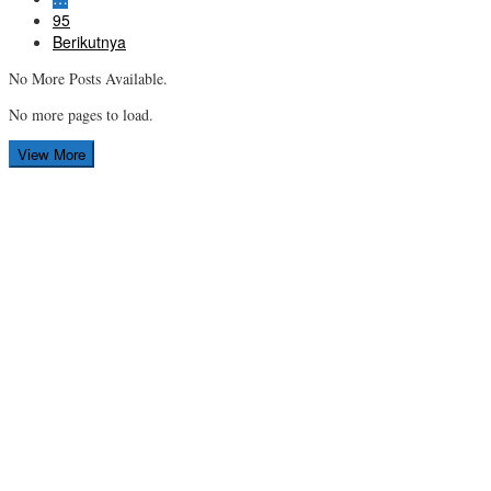
95
Berikutnya
No More Posts Available.
No more pages to load.
View More