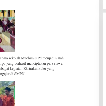
pala sekolah Muchim.S.Pd.menjadi Salah
go yang berhasil menciptakan para siswa
erbagai kegiatan Ekstrakulikuler yang
mengajar di SMPN