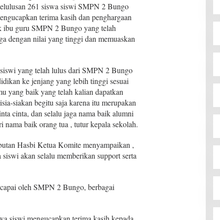
kelulusan 261 siswa siswi SMPN 2 Bungo
mengucapkan terima kasih dan penghargaan
ak ibu guru SMPN 2 Bungo yang telah
ga dengan nilai yang tinggi dan memuaskan
siswi yang telah lulus dari SMPN 2 Bungo
dikan ke jenjang yang lebih tinggi sesuai
mu yang baik yang telah kalian dapatkan
isia-siakan begitu saja karena itu merupakan
nta cinta, dan selalu jaga nama baik alumni
nama baik orang tua , tutur kepala sekolah.
butan Hasbi Ketua Komite menyampaikan ,
 siswi akan selalu memberikan support serta
dicapai oleh SMPN 2 Bungo, berbagai
swa siswi mengucapkan terima kasih kepada