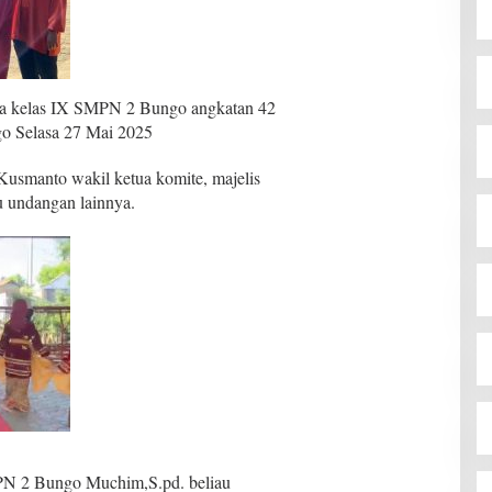
swa kelas IX SMPN 2 Bungo angkatan 42
o Selasa 27 Mai 2025
 Kusmanto wakil ketua komite, majelis
mu undangan lainnya.
PN 2 Bungo Muchim,S.pd. beliau