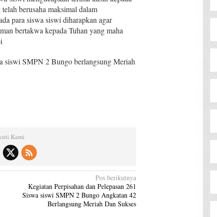
telah berusaha maksimal dalam
da para siswa siswi diharapkan agar
eriman bertakwa kepada Tuhan yang maha
i
swa siswi SMPN 2 Bungo berlangsung Meriah
kuti Kami
Pos berikutnya
Kegiatan Perpisahan dan Pelepasan 261
Siswa siswi SMPN 2 Bungo Angkatan 42
Berlangsung Meriah Dan Sukses