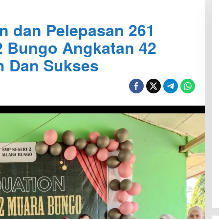
n dan Pelepasan 261
2 Bungo Angkatan 42
h Dan Sukses