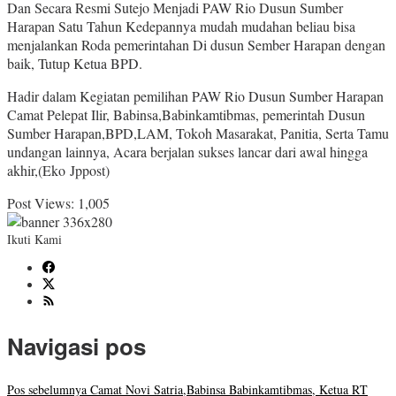
Dan Secara Resmi Sutejo Menjadi PAW Rio Dusun Sumber
Harapan Satu Tahun Kedepannya mudah mudahan beliau bisa
menjalankan Roda pemerintahan Di dusun Sember Harapan dengan
baik, Tutup Ketua BPD.
Hadir dalam Kegiatan pemilihan PAW Rio Dusun Sumber Harapan
Camat Pelepat Ilir, Babinsa,Babinkamtibmas, pemerintah Dusun
Sumber Harapan,BPD,LAM, Tokoh Masarakat, Panitia, Serta Tamu
undangan lainnya, Acara berjalan sukses lancar dari awal hingga
akhir,(Eko Jppost)
Post Views:
1,005
Ikuti Kami
Navigasi pos
Pos sebelumnya
Camat Novi Satria,Babinsa Babinkamtibmas, Ketua RT