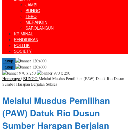
JAMBI
BUNGO
TEBO
MERANGIN
SAROLANGUN
KRIMINAL
PENDIDIKAN
POLITIK
SOCIETY
tutup
tutup
Homepage
/
BUNGO
Melalui Musdus Pemilihan (PAW) Datuk Rio Dusun
Sumber Harapan Berjalan Sukses
Melalui Musdus Pemilihan
(PAW) Datuk Rio Dusun
Sumber Harapan Berjalan