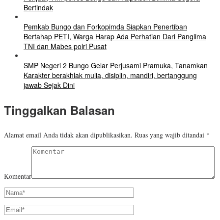
Bertindak
Pemkab Bungo dan Forkopimda Siapkan Penertiban
Bertahap PETI, Warga Harap Ada Perhatian Dari Panglima
TNI dan Mabes polri Pusat
SMP Negeri 2 Bungo Gelar Perjusami Pramuka, Tanamkan
Karakter berakhlak mulia, disiplin, mandiri, bertanggung
jawab Sejak Dini
Tinggalkan Balasan
Alamat email Anda tidak akan dipublikasikan.
Ruas yang wajib ditandai
*
Komentar