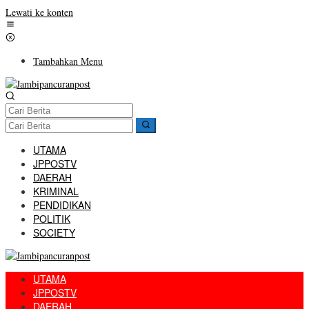
Lewati ke konten
Tambahkan Menu
UTAMA
JPPOSTV
DAERAH
KRIMINAL
PENDIDIKAN
POLITIK
SOCIETY
UTAMA
JPPOSTV
DAERAH