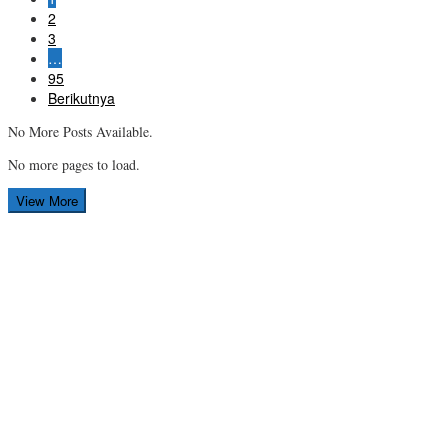
2
3
…
95
Berikutnya
No More Posts Available.
No more pages to load.
View More