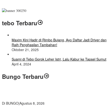
tebo Terbaru
Maxim Kini Hadir di Rimbo Bujang, Ayo Daftar Jadi Driver dan
Raih Penghasilan Tambahan!
Oktober 21, 2025
Suami di Tebo Gorok Leher Istri, Lalu Kabur ke Tapsel Sumut
April 4, 2024
Bungo Terbaru
Air Mata Perpisahan Warnai Pelepasan Purna Tugas Korwil 10 Bukti
Cinta Guru dan Kepala Sekolah
Di BUNGO
|
Agustus 8, 2026