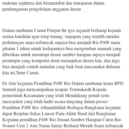
makmur sejahtera dan bermartabat dan transparan dalam
pembangunan pengelolaan anggaran dusun
Dalam sambutan Camat Pelepat Ilir igra sugandi berharap kepada
semua kandidat agar tetep tenang, siapapun yang terpilih melalui
perhitungan suara terbanyak supaya bisa menjadi Rio PAW masa
jabatan 1 tahun untuk kedepannya bisa mengemban amanah yang
diberikan untuk memimpi dusun sumber harapan supaya menjadi
pemimpin yang kompeten demi memajukan dusun kita. dan juga
bisa menjadi contoh tauladan yang baik buat masyarakat didusun
kita ini,Tutur Camat.
Di Ahir kegiatan Pemilihan PAW Rio Dalam sambutan ketua BPD
Samudi juga menyampaikan ucapan Terimakasih Kepada
pemerintah Kecamatan yang telah Mendukung penuh serta
masyarakat yang telah hadir secara langsung dalam proses
Pemilihan PAW Rio Alhamdulillah Berbagai Rangkaian kegiatan
dapat Berjalan Sukse Lancar Pada Akhir Hasil dari Rangkaian
Kegiatan pemilihan PAW Rio Dusun Sumber Harapan Calon Rio
Nomor Urut 2 Atas Nama Sutejo Berhasil Meraih Suara terbanyak