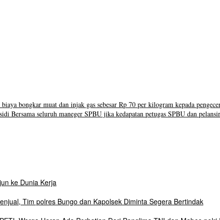
biaya bongkar muat dan injak gas sebesar Rp 70 per kilogram kepada pengece
i Bersama seluruh maneger SPBU jika kedapatan petugas SPBU dan pelansir
un ke Dunia Kerja
njual, Tim polres Bungo dan Kapolsek Diminta Segera Bertindak