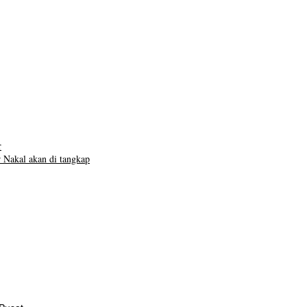
r
 Nakal akan di tangkap