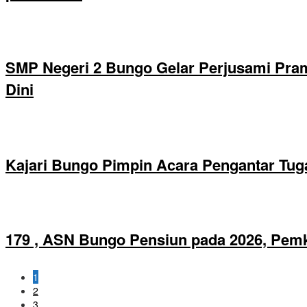
SMP Negeri 2 Bungo Gelar Perjusami Pramu
Dini
Kajari Bungo Pimpin Acara Pengantar Tug
179 , ASN Bungo Pensiun pada 2026, Pem
1
2
3