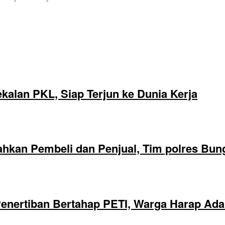
alan PKL, Siap Terjun ke Dunia Kerja
hkan Pembeli dan Penjual, Tim polres Bun
nertiban Bertahap PETI, Warga Harap Ada 