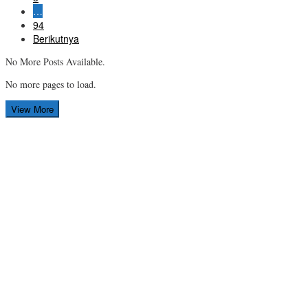
…
94
Berikutnya
No More Posts Available.
No more pages to load.
View More