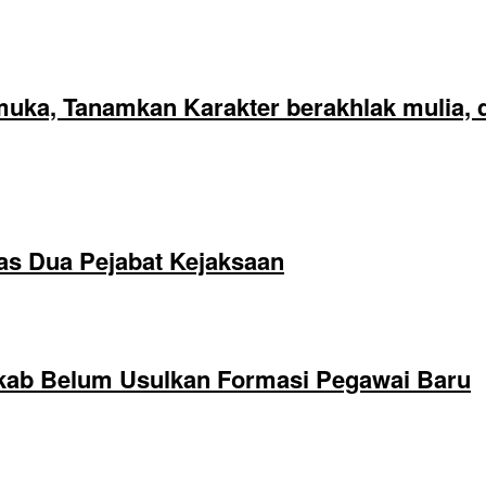
ka, Tanamkan Karakter berakhlak mulia, di
as Dua Pejabat Kejaksaan
kab Belum Usulkan Formasi Pegawai Baru