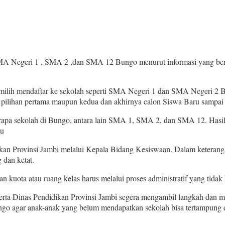
Negeri 1 , SMA 2 ,dan SMA 12 Bungo menurut informasi yang berke
 memilih mendaftar ke sekolah seperti SMA Negeri 1 dan SMA Negeri 2 
di pilihan pertama maupun kedua dan akhirnya calon Siswa Baru sampai
rapa sekolah di Bungo, antara lain SMA 1, SMA 2, dan SMA 12. Hasi
ru
kan Provinsi Jambi melalui Kepala Bidang Kesiswaan. Dalam keteran
 dan ketat.
ota atau ruang kelas harus melalui proses administratif yang tidak bi
erta Dinas Pendidikan Provinsi Jambi segera mengambil langkah dan m
agar anak-anak yang belum mendapatkan sekolah bisa tertampung dan