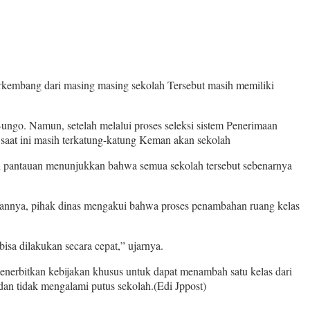
mbang dari masing masing sekolah Tersebut masih memiliki
Bungo. Namun, setelah melalui proses seleksi sistem Penerimaan
 saat ini masih terkatung-katung Keman akan sekolah
l pantauan menunjukkan bahwa semua sekolah tersebut sebenarnya
gannya, pihak dinas mengakui bahwa proses penambahan ruang kelas
sa dilakukan secara cepat,” ujarnya.
enerbitkan kebijakan khusus untuk dapat menambah satu kelas dari
 tidak mengalami putus sekolah.(Edi Jppost)