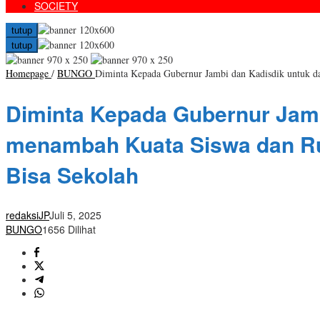
SOCIETY
tutup
tutup
Homepage
/
BUNGO
Diminta Kepada Gubernur Jambi dan Kadisdik untuk da
Diminta Kepada Gubernur Jamb
menambah Kuata Siswa dan Rua
Bisa Sekolah
redaksiJP
Juli 5, 2025
BUNGO
1656 Dilihat