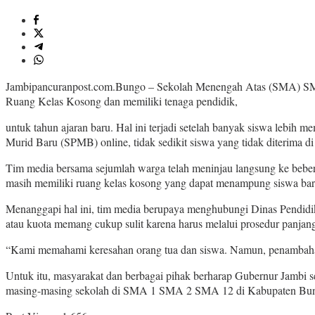
Jambipancuranpost.com.Bungo – Sekolah Menengah Atas (SMA) SMA 
Ruang Kelas Kosong dan memiliki tenaga pendidik,
untuk tahun ajaran baru. Hal ini terjadi setelah banyak siswa lebih
Murid Baru (SPMB) online, tidak sedikit siswa yang tidak diterima 
Tim media bersama sejumlah warga telah meninjau langsung ke bebe
masih memiliki ruang kelas kosong yang dapat menampung siswa ba
Menanggapi hal ini, tim media berupaya menghubungi Dinas Pendidi
atau kuota memang cukup sulit karena harus melalui prosedur panjang
“Kami memahami keresahan orang tua dan siswa. Namun, penambahan ku
Untuk itu, masyarakat dan berbagai pihak berharap Gubernur Jambi s
masing-masing sekolah di SMA 1 SMA 2 SMA 12 di Kabupaten Bungo 