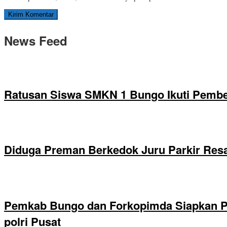
News Feed
Ratusan Siswa SMKN 1 Bungo Ikuti Pembek
Diduga Preman Berkedok Juru Parkir Resa
Pemkab Bungo dan Forkopimda Siapkan Pe
polri Pusat