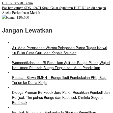
HUT RI ke-80 Tahun
Pos berikutnya
SDN 124/II Sijau Gelar Syukuran HUT RI ke-80 dengan
Aneka Perlombaan Meriah
Jangan Lewatkan
Air Mata Perpisahan Warnai Pelepasan Purna Tugas Korwil
10 Bukti Cinta Guru dan Kepala Sekolah
Wamendikdasmen RI Resmikan Aplikasi Bungo Pintar, Wujud
Komitmen Pemkab Bungo Tingkatkan Mutu Pendidikan
Ratusan Siswa SMKN 1 Bungo Ikuti Pembekalan PKL, Siap
Terjun ke Dunia Kerja
Diduga Preman Berkedok Juru Parkir Resahkan Pembeli dan
Penjual, Tim polres Bungo dan Kapolsek Diminta Segera
Bertindak
Pemkab Bungo dan Forkopimda Siapkan Penertiban