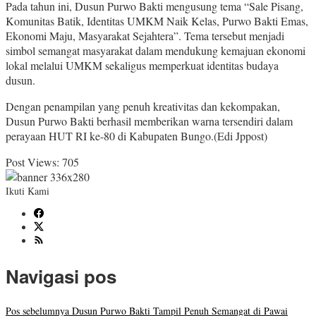
Pada tahun ini, Dusun Purwo Bakti mengusung tema “Sale Pisang,
Komunitas Batik, Identitas UMKM Naik Kelas, Purwo Bakti Emas,
Ekonomi Maju, Masyarakat Sejahtera”. Tema tersebut menjadi
simbol semangat masyarakat dalam mendukung kemajuan ekonomi
lokal melalui UMKM sekaligus memperkuat identitas budaya
dusun.
Dengan penampilan yang penuh kreativitas dan kekompakan,
Dusun Purwo Bakti berhasil memberikan warna tersendiri dalam
perayaan HUT RI ke-80 di Kabupaten Bungo.(Edi Jppost)
Post Views:
705
Ikuti Kami
Navigasi pos
Pos sebelumnya
Dusun Purwo Bakti Tampil Penuh Semangat di Pawai