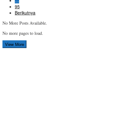
…
95
Berikutnya
No More Posts Available.
No more pages to load.
View More