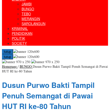
JAMBI
BUNGO
TEBO
MERANGIN
SAROLANGUN
KRIMINAL
PENDIDIKAN
POLITIK
SOCIETY
tutup
tutup
Homepage
/
BUNGO
Dusun Purwo Bakti Tampil Penuh Semangat di Pawai
HUT RI ke-80 Tahun
Dusun Purwo Bakti Tampil
Penuh Semangat di Pawai
HUT RI ke-80 Tahun