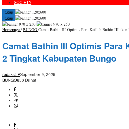
SOCIETY
tutup
tutup
Homepage
/
BUNGO
Camat Bathin III Optimis Para Kafilah Bathin III aka
Camat Bathin III Optimis Para 
2 Tingkat Kabupaten Bungo
redaksiJP
September 9, 2025
BUNGO
650 Dilihat