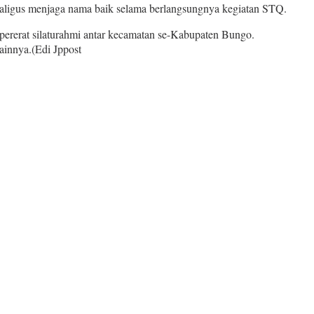
sekaligus menjaga nama baik selama berlangsungnya kegiatan STQ.
pererat silaturahmi antar kecamatan se-Kabupaten Bungo.
ainnya.(Edi Jppost