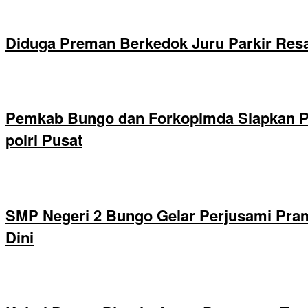
Diduga Preman Berkedok Juru Parkir Resa
Pemkab Bungo dan Forkopimda Siapkan Pe
polri Pusat
SMP Negeri 2 Bungo Gelar Perjusami Pramu
Dini