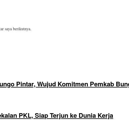
ar saya berikutnya.
ungo Pintar, Wujud Komitmen Pemkab Bung
alan PKL, Siap Terjun ke Dunia Kerja