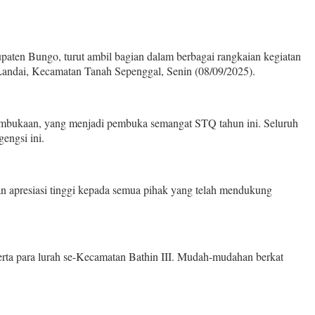
paten Bungo, turut ambil bagian dalam berbagai rangkaian kegiatan
Landai, Kecamatan Tanah Sepenggal, Senin (08/09/2025).
 pembukaan, yang menjadi pembuka semangat STQ tahun ini. Seluruh
engsi ini.
kan apresiasi tinggi kepada semua pihak yang telah mendukung
erta para lurah se-Kecamatan Bathin III. Mudah-mudahan berkat