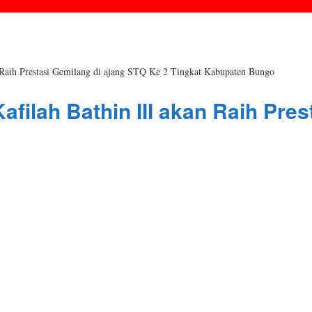
n Raih Prestasi Gemilang di ajang STQ Ke 2 Tingkat Kabupaten Bungo
Kafilah Bathin III akan Raih Pre