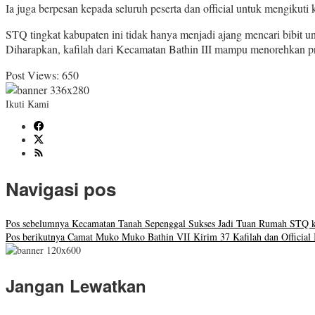
Ia juga berpesan kepada seluruh peserta dan official untuk mengikut
STQ tingkat kabupaten ini tidak hanya menjadi ajang mencari bibit 
Diharapkan, kafilah dari Kecamatan Bathin III mampu menorehkan pr
Post Views:
650
Ikuti Kami
Navigasi pos
Pos sebelumnya
Kecamatan Tanah Sepenggal Sukses Jadi Tuan Rumah STQ k
Pos berikutnya
Camat Muko Muko Bathin VII Kirim 37 Kafilah dan Official
Jangan Lewatkan