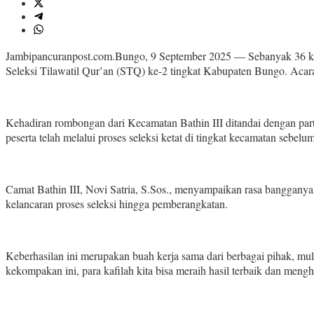
Jambipancuranpost.com.Bungo, 9 September 2025 — Sebanyak 36 kafila
Seleksi Tilawatil Qur’an (STQ) ke-2 tingkat Kabupaten Bungo. Aca
Kehadiran rombongan dari Kecamatan Bathin III ditandai dengan par
peserta telah melalui proses seleksi ketat di tingkat kecamatan sebe
Camat Bathin III, Novi Satria, S.Sos., menyampaikan rasa bangganya 
kelancaran proses seleksi hingga pemberangkatan.
Keberhasilan ini merupakan buah kerja sama dari berbagai pihak, mu
kekompakan ini, para kafilah kita bisa meraih hasil terbaik dan men