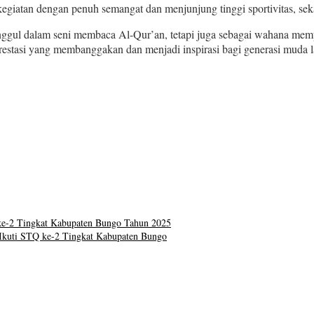
i kegiatan dengan penuh semangat dan menjunjung tinggi sportivitas, 
unggul dalam seni membaca Al-Qur’an, tetapi juga sebagai wahana mem
estasi yang membanggakan dan menjadi inspirasi bagi generasi muda l
e-2 Tingkat Kabupaten Bungo Tahun 2025
 Ikuti STQ ke-2 Tingkat Kabupaten Bungo