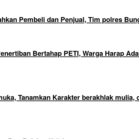
hkan Pembeli dan Penjual, Tim polres Bun
nertiban Bertahap PETI, Warga Harap Ada 
ka, Tanamkan Karakter berakhlak mulia, di