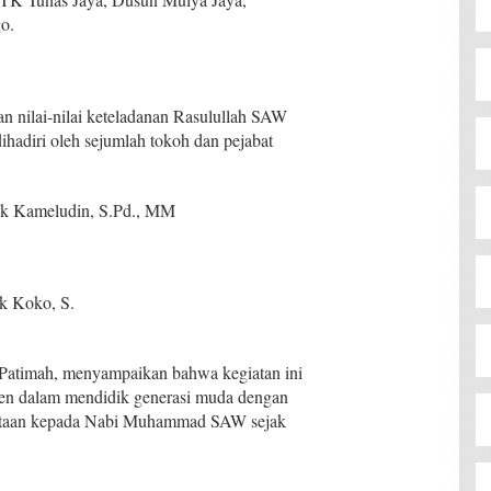
o.
 nilai-nilai keteladanan Rasulullah SAW
ihadiri oleh sejumlah tokoh dan pejabat
ak Kameludin, S.Pd., MM
k Koko, S.
 Patimah, menyampaikan bahwa kegiatan ini
en dalam mendidik generasi muda dengan
ntaan kepada Nabi Muhammad SAW sejak