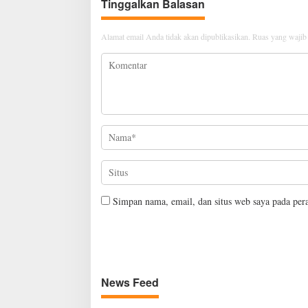
Tinggalkan Balasan
Alamat email Anda tidak akan dipublikasikan.
Ruas yang wajib
Simpan nama, email, dan situs web saya pada per
News Feed