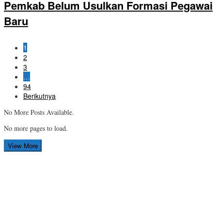
Pemkab Belum Usulkan Formasi Pegawai
Baru
1
2
3
…
94
Berikutnya
No More Posts Available.
No more pages to load.
View More