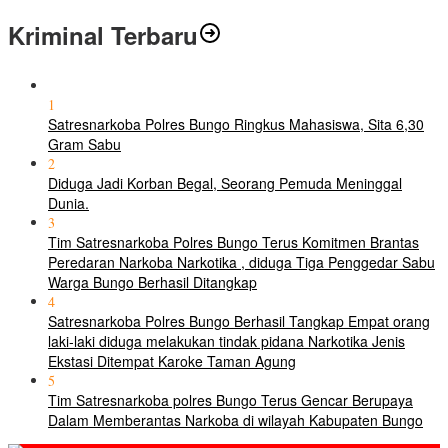
Kriminal Terbaru
1
Satresnarkoba Polres Bungo Ringkus Mahasiswa, Sita 6,30
Gram Sabu
2
Diduga Jadi Korban Begal, Seorang Pemuda Meninggal
Dunia.
3
Tim Satresnarkoba Polres Bungo Terus Komitmen Brantas
Peredaran Narkoba Narkotika , diduga Tiga Penggedar Sabu
Warga Bungo Berhasil Ditangkap
4
Satresnarkoba Polres Bungo Berhasil Tangkap Empat orang
laki-laki diduga melakukan tindak pidana Narkotika Jenis
Ekstasi Ditempat Karoke Taman Agung
5
Tim Satresnarkoba polres Bungo Terus Gencar Berupaya
Dalam Memberantas Narkoba di wilayah Kabupaten Bungo