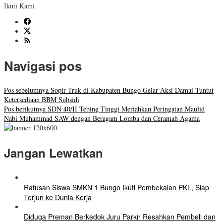
Ikuti Kami
Navigasi pos
Pos sebelumnya
Sopir Truk di Kabupaten Bungo Gelar Aksi Damai Tuntut
Ketersediaan BBM Subsidi
Pos berikutnya
SDN 40/II Tebing Tinggi Meriahkan Peringatan Maulid
Nabi Muhammad SAW dengan Beragam Lomba dan Ceramah Agama
Jangan Lewatkan
Ratusan Siswa SMKN 1 Bungo Ikuti Pembekalan PKL, Siap
Terjun ke Dunia Kerja
Diduga Preman Berkedok Juru Parkir Resahkan Pembeli dan