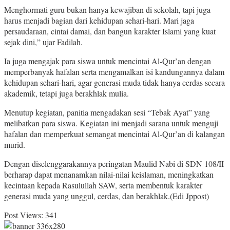
Menghormati guru bukan hanya kewajiban di sekolah, tapi juga
harus menjadi bagian dari kehidupan sehari-hari. Mari jaga
persaudaraan, cintai damai, dan bangun karakter Islami yang kuat
sejak dini,” ujar Fadilah.
Ia juga mengajak para siswa untuk mencintai Al-Qur’an dengan
memperbanyak hafalan serta mengamalkan isi kandungannya dalam
kehidupan sehari-hari, agar generasi muda tidak hanya cerdas secara
akademik, tetapi juga berakhlak mulia.
Menutup kegiatan, panitia mengadakan sesi “Tebak Ayat” yang
melibatkan para siswa. Kegiatan ini menjadi sarana untuk menguji
hafalan dan memperkuat semangat mencintai Al-Qur’an di kalangan
murid.
Dengan diselenggarakannya peringatan Maulid Nabi di SDN 108/II
berharap dapat menanamkan nilai-nilai keislaman, meningkatkan
kecintaan kepada Rasulullah SAW, serta membentuk karakter
generasi muda yang unggul, cerdas, dan berakhlak.(Edi Jppost)
Post Views:
341