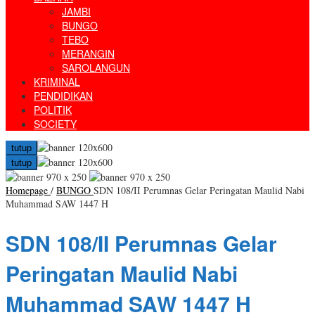
JAMBI
BUNGO
TEBO
MERANGIN
SAROLANGUN
KRIMINAL
PENDIDIKAN
POLITIK
SOCIETY
tutup
tutup
Homepage
/
BUNGO
SDN 108/II Perumnas Gelar Peringatan Maulid Nabi
Muhammad SAW 1447 H
SDN 108/II Perumnas Gelar
Peringatan Maulid Nabi
Muhammad SAW 1447 H