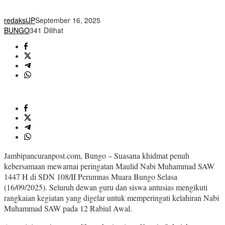
redaksiJP
September 16, 2025
BUNGO
341 Dilihat
Jambipancuranpost.com, Bungo – Suasana khidmat penuh
kebersamaan mewarnai peringatan Maulid Nabi Muhammad SAW
1447 H di SDN 108/II Perumnas Muara Bungo Selasa
(16/09/2025). Seluruh dewan guru dan siswa antusias mengikuti
rangkaian kegiatan yang digelar untuk memperingati kelahiran Nabi
Muhammad SAW pada 12 Rabiul Awal.