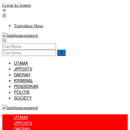
Lewati ke konten
Tambahkan Menu
UTAMA
JPPOSTV
DAERAH
KRIMINAL
PENDIDIKAN
POLITIK
SOCIETY
UTAMA
JPPOSTV
DAERAH