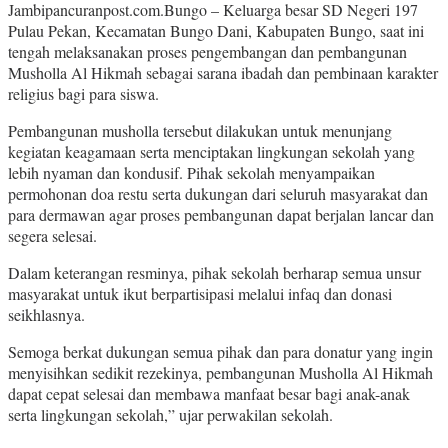
Jambipancuranpost.com.Bungo – Keluarga besar SD Negeri 197
Pulau Pekan, Kecamatan Bungo Dani, Kabupaten Bungo, saat ini
tengah melaksanakan proses pengembangan dan pembangunan
Musholla Al Hikmah sebagai sarana ibadah dan pembinaan karakter
religius bagi para siswa.
Pembangunan musholla tersebut dilakukan untuk menunjang
kegiatan keagamaan serta menciptakan lingkungan sekolah yang
lebih nyaman dan kondusif. Pihak sekolah menyampaikan
permohonan doa restu serta dukungan dari seluruh masyarakat dan
para dermawan agar proses pembangunan dapat berjalan lancar dan
segera selesai.
Dalam keterangan resminya, pihak sekolah berharap semua unsur
masyarakat untuk ikut berpartisipasi melalui infaq dan donasi
seikhlasnya.
Semoga berkat dukungan semua pihak dan para donatur yang ingin
menyisihkan sedikit rezekinya, pembangunan Musholla Al Hikmah
dapat cepat selesai dan membawa manfaat besar bagi anak-anak
serta lingkungan sekolah,” ujar perwakilan sekolah.