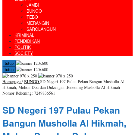
JAMBI
BUNGO
TEBO
MERANGIN
SAROLANGUN
KRIMINAL
PENDIDIKAN
POLITIK
SOCIETY
tutup
tutup
Homepage
/
BUNGO
SD Negeri 197 Pulau Pekan Bangun Musholla Al
Hikmah, Mohon Doa dan Dukungan ,Rekening Musholla Al Hikmah
Nomor Rekening: 7249836561
SD Negeri 197 Pulau Pekan
Bangun Musholla Al Hikmah,