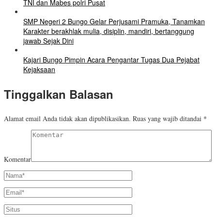
TNI dan Mabes polri Pusat
SMP Negeri 2 Bungo Gelar Perjusami Pramuka, Tanamkan
Karakter berakhlak mulia, disiplin, mandiri, bertanggung
jawab Sejak Dini
Kajari Bungo Pimpin Acara Pengantar Tugas Dua Pejabat
Kejaksaan
Tinggalkan Balasan
Alamat email Anda tidak akan dipublikasikan.
Ruas yang wajib ditandai
*
Komentar