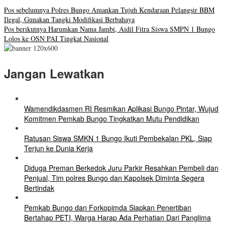
Pos sebelumnya
Polres Bungo Amankan Tujuh Kendaraan Pelangsir BBM
Ilegal, Gunakan Tangki Modifikasi Berbahaya
Pos berikutnya
Harumkan Nama Jambi, Aidil Fitra Siswa SMPN 1 Bungo
Lolos ke OSN PAI Tingkat Nasional
Jangan Lewatkan
Wamendikdasmen RI Resmikan Aplikasi Bungo Pintar, Wujud
Komitmen Pemkab Bungo Tingkatkan Mutu Pendidikan
Ratusan Siswa SMKN 1 Bungo Ikuti Pembekalan PKL, Siap
Terjun ke Dunia Kerja
Diduga Preman Berkedok Juru Parkir Resahkan Pembeli dan
Penjual, Tim polres Bungo dan Kapolsek Diminta Segera
Bertindak
Pemkab Bungo dan Forkopimda Siapkan Penertiban
Bertahap PETI, Warga Harap Ada Perhatian Dari Panglima