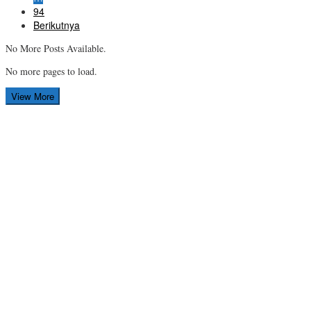
94
Berikutnya
No More Posts Available.
No more pages to load.
View More