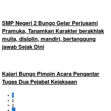
SMP Negeri 2 Bungo Gelar Perjusami
Pramuka, Tanamkan Karakter berakhlak
mulia, disiplin, mandiri, bertanggung
jawab Sejak Dini
Kajari Bungo Pimpin Acara Pengantar
Tugas Dua Pejabat Kejaksaan
1
2
3
…