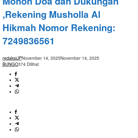
Mohon Doa dan Dukungan
,Rekening Musholla Al
Hikmah Nomor Rekening:
7249836561
redaksiJP
November 14, 2025
November 14, 2025
BUNGO
374 Dilihat