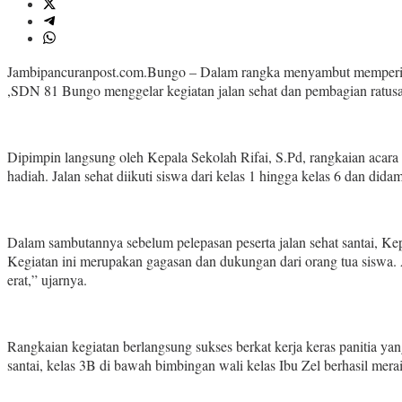
Jambipancuranpost.com.Bungo – Dalam rangka menyambut memperin
,SDN 81 Bungo menggelar kegiatan jalan sehat dan pembagian ratusan 
Dipimpin langsung oleh Kepala Sekolah Rifai, S.Pd, rangkaian acar
hadiah. Jalan sehat diikuti siswa dari kelas 1 hingga kelas 6 dan d
Dalam sambutannya sebelum pelepasan peserta jalan sehat santai, K
Kegiatan ini merupakan gagasan dan dukungan dari orang tua siswa.
erat,” ujarnya.
Rangkaian kegiatan berlangsung sukses berkat kerja keras panitia yang
santai, kelas 3B di bawah bimbingan wali kelas Ibu Zel berhasil merai