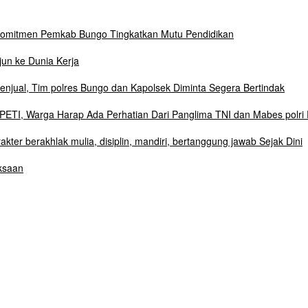
Komitmen Pemkab Bungo Tingkatkan Mutu Pendidikan
un ke Dunia Kerja
njual, Tim polres Bungo dan Kapolsek Diminta Segera Bertindak
ETI, Warga Harap Ada Perhatian Dari Panglima TNI dan Mabes polri 
r berakhlak mulia, disiplin, mandiri, bertanggung jawab Sejak Dini
ksaan