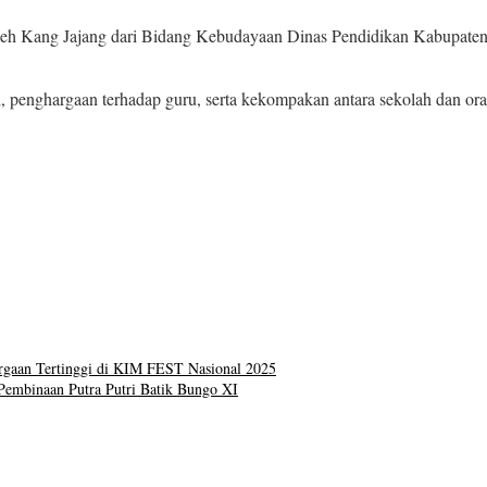
 oleh Kang Jajang dari Bidang Kebudayaan Dinas Pendidikan Kabupa
penghargaan terhadap guru, serta kekompakan antara sekolah dan orang
gaan Tertinggi di KIM FEST Nasional 2025
Pembinaan Putra Putri Batik Bungo XI