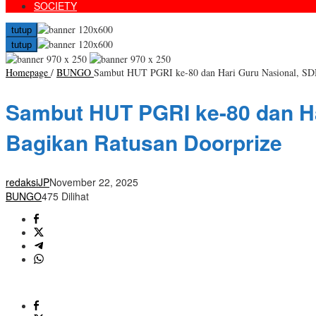
SOCIETY
tutup
tutup
Homepage
/
BUNGO
Sambut HUT PGRI ke-80 dan Hari Guru Nasional, SDN 
Sambut HUT PGRI ke-80 dan Ha
Bagikan Ratusan Doorprize
redaksiJP
November 22, 2025
BUNGO
475 Dilihat