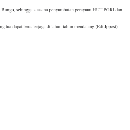
ten Bungo, sehingga suasana penyambutan perayaan HUT PGRI dan
 tua dapat terus terjaga di tahun-tahun mendatang.(Edi Jppost)