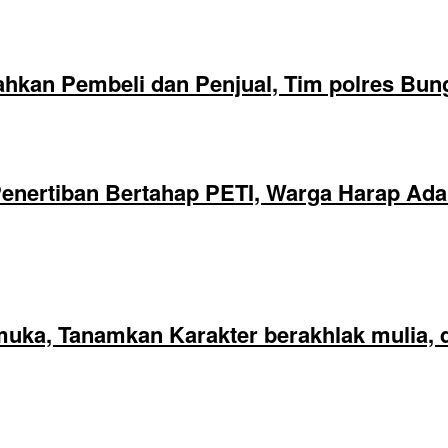
hkan Pembeli dan Penjual, Tim polres Bun
nertiban Bertahap PETI, Warga Harap Ada 
ka, Tanamkan Karakter berakhlak mulia, di