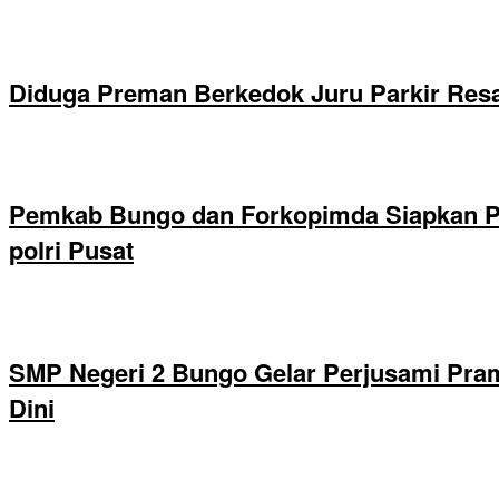
Diduga Preman Berkedok Juru Parkir Resa
Pemkab Bungo dan Forkopimda Siapkan Pe
polri Pusat
SMP Negeri 2 Bungo Gelar Perjusami Pramu
Dini