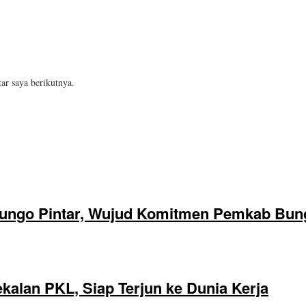
ar saya berikutnya.
ungo Pintar, Wujud Komitmen Pemkab Bung
alan PKL, Siap Terjun ke Dunia Kerja